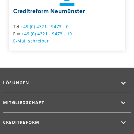
Creditreform Neumünster
Tel
+49 (0) 4321 - 9473 - 0
Fax
+49 (0) 4321 - 9473 - 19
E-Mail schreiben
LÖSUNGEN
MITGLIEDSCHAFT
CREDITREFORM