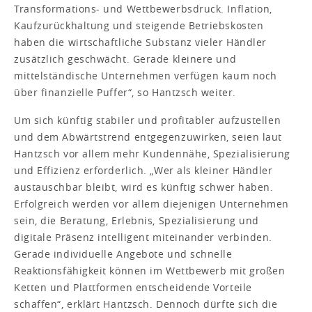
Transformations- und Wettbewerbsdruck. Inflation,
Kaufzurückhaltung und steigende Betriebskosten
haben die wirtschaftliche Substanz vieler Händler
zusätzlich geschwächt. Gerade kleinere und
mittelständische Unternehmen verfügen kaum noch
über finanzielle Puffer“, so Hantzsch weiter.
Um sich künftig stabiler und profitabler aufzustellen
und dem Abwärtstrend entgegenzuwirken, seien laut
Hantzsch vor allem mehr Kundennähe, Spezialisierung
und Effizienz erforderlich. „Wer als kleiner Händler
austauschbar bleibt, wird es künftig schwer haben.
Erfolgreich werden vor allem diejenigen Unternehmen
sein, die Beratung, Erlebnis, Spezialisierung und
digitale Präsenz intelligent miteinander verbinden.
Gerade individuelle Angebote und schnelle
Reaktionsfähigkeit können im Wettbewerb mit großen
Ketten und Plattformen entscheidende Vorteile
schaffen“, erklärt Hantzsch. Dennoch dürfte sich die