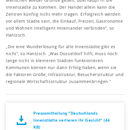
Menschen wieder Gründe geben, überhaupt in die
Innenstädte zu kommen. Der Handel allein kann die
Zentren künftig nicht mehr tragen. Erfolgreich werden
vor allem Städte sein, die Einkauf, Freizeit, Gastronomie
und Wohnen intelligent miteinander verbinden“, so
Hantzsch.
„Die eine Wunderlösung für alle Innenstädte gibt es
nicht“, so Hantzsch. „Was Düsseldorf hilft, muss noch
lange nicht in kleineren Städten funktionieren.
Kommunen können nur dann Erfolg haben, wenn sie
die Faktoren Größe, Infrastruktur, Besucherstruktur und
regionale Wirtschaftsstruktur zusammenbringen.“
Pressemitteilung "Deutschlands
Innenstädte verlieren ihr Gesicht" (44
KB)