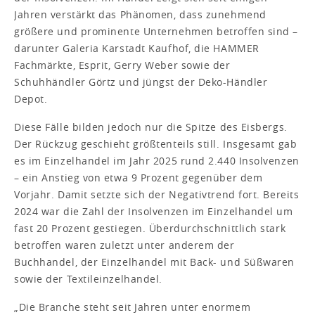
Jahren verstärkt das Phänomen, dass zunehmend
größere und prominente Unternehmen betroffen sind –
darunter Galeria Karstadt Kaufhof, die HAMMER
Fachmärkte, Esprit, Gerry Weber sowie der
Schuhhändler Görtz und jüngst der Deko-Händler
Depot.
Diese Fälle bilden jedoch nur die Spitze des Eisbergs.
Der Rückzug geschieht größtenteils still. Insgesamt gab
es im Einzelhandel im Jahr 2025 rund 2.440 Insolvenzen
– ein Anstieg von etwa 9 Prozent gegenüber dem
Vorjahr. Damit setzte sich der Negativtrend fort. Bereits
2024 war die Zahl der Insolvenzen im Einzelhandel um
fast 20 Prozent gestiegen. Überdurchschnittlich stark
betroffen waren zuletzt unter anderem der
Buchhandel, der Einzelhandel mit Back- und Süßwaren
sowie der Textileinzelhandel.
„Die Branche steht seit Jahren unter enormem