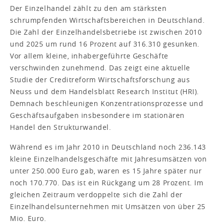
Der Einzelhandel zählt zu den am stärksten
schrumpfenden Wirtschaftsbereichen in Deutschland.
Die Zahl der Einzelhandelsbetriebe ist zwischen 2010
und 2025 um rund 16 Prozent auf 316.310 gesunken.
Vor allem kleine, inhabergeführte Geschäfte
verschwinden zunehmend. Das zeigt eine aktuelle
Studie der Creditreform Wirtschaftsforschung aus
Neuss und dem Handelsblatt Research Institut (HRI).
Demnach beschleunigen Konzentrationsprozesse und
Geschäftsaufgaben insbesondere im stationären
Handel den Strukturwandel.
Während es im Jahr 2010 in Deutschland noch 236.143
kleine Einzelhandelsgeschäfte mit Jahresumsätzen von
unter 250.000 Euro gab, waren es 15 Jahre später nur
noch 170.770. Das ist ein Rückgang um 28 Prozent. Im
gleichen Zeitraum verdoppelte sich die Zahl der
Einzelhandelsunternehmen mit Umsätzen von über 25
Mio. Euro.