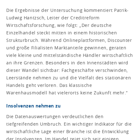
Die Ergebnisse der Untersuchung kommentiert Patrik-
Ludwig Hantzsch, Leiter der Creditreform
Wirtschaftsforschung, wie folgt: „Der deutsche
Einzelhandel steckt mitten in einem historischen
Strukturbruch. Während Onlineplattformen, Discounter
und große Filialisten Marktanteile gewinnen, geraten
viele kleine und mittelständische Händler wirtschaftlich
an ihre Grenzen. Besonders in den Innenstädten wird
dieser Wandel sichtbar: Fachgeschäfte verschwinden,
Leerstände nehmen zu und die Vielfalt des stationären
Handels geht verloren. Das klassische
Warenhausmodell hat vielerorts keine Zukunft mehr.“
Insolvenzen nehmen zu
Die Datenauswertungen verdeutlichen den
tiefgreifenden Umbruch. Ein wichtiger Indikator für die
wirtschaftliche Lage einer Branche ist die Entwicklung
der Insolvenzen. Im Handel zeigt sich seit einigen