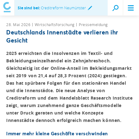
Sie sind bei:
Creditreform Neumünster
28. Mai 2026
Wirtschaftsforschung
Pressemeldung
Deutschlands Innenstädte verlieren ihr
Gesicht
2025 erreichten die Insolvenzen im Textil- und
Bekleidungseinzelhandel ein Zehnjahreshoch.
Gleichzeitig ist der Online-Anteil im Bekleidungsmarkt
seit 2019 von 21,4 auf 28,3 Prozent (2024) gestiegen.
Das hat spürbare Folgen für den stationären Handel
und die Innenstädte. Die neue Analyse von
Creditreform und dem Handelsblatt Research Institute
zeigt, warum zunehmend ganze Geschäftsmodelle
unter Druck geraten und welche Konzepte
Innenstädte dennoch erfolgreich machen können.
Immer mehr kleine Geschäfte verschwinden