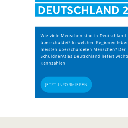
DEUTSCHLAND 2
Wie viele Menschen sind in Deutschland
überschuldet? In welchen Regionen leben
meisten überschuldeten Menschen? Der
SchuldnerAtlas Deutschland liefert wicht
Kennzahlen.
JETZT INFORMIEREN