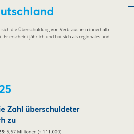
eutschland
e sich die Überschuldung von Verbrauchern innerhalb
. Er erscheint jährlich und hat sich als regionales und
25
ie Zahl überschuldeter
ch zu
25:
5,67 Millionen (+ 111.000)