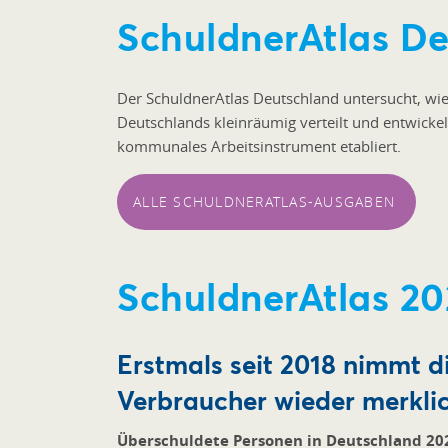
SchuldnerAtlas D
Der SchuldnerAtlas Deutschland untersucht, wi
Deutschlands kleinräumig verteilt und entwickelt
kommunales Arbeitsinstrument etabliert.
ALLE SCHULDNERATLAS-AUSGABEN
SchuldnerAtlas 20
Erstmals seit 2018 nimmt d
Verbraucher wieder merkli
Überschuldete Personen in Deutschland 20