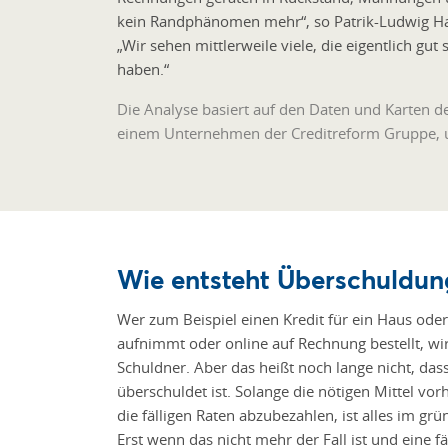
kein Randphänomen mehr“, so Patrik-Ludwig Han
„Wir sehen mittlerweile viele, die eigentlich gut 
haben.“
Die Analyse basiert auf den Daten und Karten d
einem Unternehmen der Creditreform Gruppe,
Wie entsteht Überschuldun
Wer zum Beispiel einen Kredit für ein Haus ode
aufnimmt oder online auf Rechnung bestellt, w
Schuldner. Aber das heißt noch lange nicht, da
überschuldet ist. Solange die nötigen Mittel vo
die fälligen Raten abzubezahlen, ist alles im grü
Erst wenn das nicht mehr der Fall ist und eine f