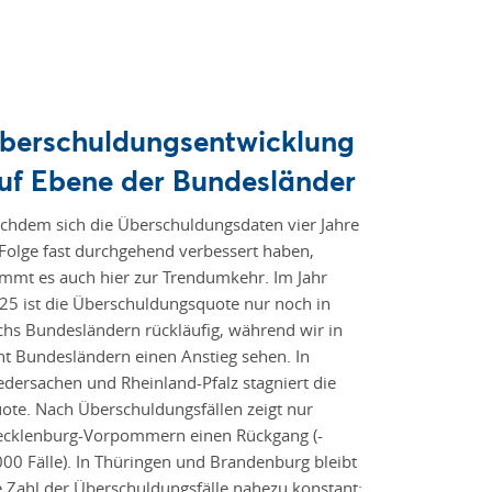
berschuldungsentwicklung
uf Ebene der Bundesländer
chdem sich die Überschuldungsdaten vier Jahre
 Folge fast durchgehend verbessert haben,
mmt es auch hier zur Trendumkehr. Im Jahr
25 ist die Überschuldungsquote nur noch in
chs Bundesländern rückläufig, während wir in
ht Bundesländern einen Anstieg sehen. In
edersachen und Rheinland-Pfalz stagniert die
ote. Nach Überschuldungsfällen zeigt nur
cklenburg-Vorpommern einen Rückgang (-
000 Fälle). In Thüringen und Brandenburg bleibt
e Zahl der Überschuldungsfälle nahezu konstant;