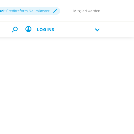
bei:
Creditreform Neumünster
Mitglied werden
LOGINS