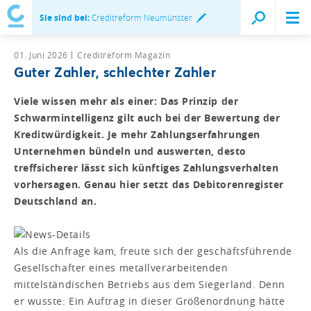
Sie sind bei:
Creditreform Neumünster
01. Juni 2026
Creditreform Magazin
Guter Zahler, schlechter Zahler
Viele wissen mehr als einer: Das Prinzip der
Schwarmintelligenz gilt auch bei der Bewertung der
Kreditwürdigkeit. Je mehr Zahlungserfahrungen
Unternehmen bündeln und auswerten, desto
treffsicherer lässt sich künftiges Zahlungsverhalten
vorhersagen. Genau hier setzt das Debitorenregister
Deutschland an.
Als die Anfrage kam, freute sich der geschäftsführende
Gesellschafter eines metallverarbeitenden
mittelständischen Betriebs aus dem Siegerland. Denn
er wusste: Ein Auftrag in dieser Größenordnung hätte