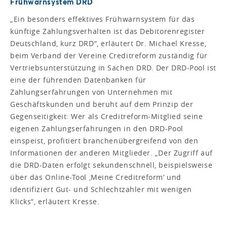
Frühwarnsystem DRD
„Ein besonders effektives Frühwarnsystem für das
künftige Zahlungsverhalten ist das Debitorenregister
Deutschland, kurz DRD“, erläutert Dr. Michael Kresse,
beim Verband der Vereine Creditreform zuständig für
Vertriebsunterstützung in Sachen DRD. Der DRD-Pool ist
eine der führenden Datenbanken für
Zahlungserfahrungen von Unternehmen mit
Geschäftskunden und beruht auf dem Prinzip der
Gegenseitigkeit: Wer als Creditreform-Mitglied seine
eigenen Zahlungserfahrungen in den DRD-Pool
einspeist, profitiert branchenübergreifend von den
Informationen der anderen Mitglieder. „Der Zugriff auf
die DRD-Daten erfolgt sekundenschnell, beispielsweise
über das Online-Tool ‚Meine Creditreform‘ und
identifiziert Gut- und Schlechtzahler mit wenigen
Klicks“, erläutert Kresse.