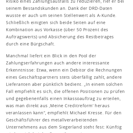
Risiko eines Zahlungsausfalls zu reduzieren, rief er bei
seinem Bestandskunden an. Dank der DRD-Daten
wusste er auch um seinen Stellenwert als A-Kunde.
Schließlich einigten sich beide Seiten auf eine
Kombination aus Vorkasse (über 50 Prozent des
Auftragswerts) und Absicherung des Restbetrages
durch eine Bürgschaft.
Manchmal liefert ein Blick in den Pool der
Zahlungserfahrungen auch andere interessante
Erkenntnisse: Etwa, wenn ein Debitor die Rechnungen
eines Geschäftspartners stets überfällig zahlt, andere
Lieferanten aber pünktlich bedient. „In einem solchen
Fall empfiehlt es sich, die offenen Positionen zu prüfen
und gegebenenfalls einen Inkassoauftrag zu erteilen,
was man direkt aus ‚Meine Creditreform‘ heraus
veranlassen kann“, empfiehlt Michael Kresse. Für den
Geschäftsführer des metallverarbeitenden
Unternehmens aus dem Siegerland steht fest: Künftig