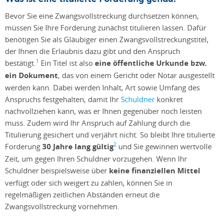
Bevor Sie eine Zwangsvollstreckung durchsetzen können,
müssen Sie Ihre Forderung zunächst titulieren lassen. Dafür
benötigen Sie als Gläubiger einen Zwangsvollstreckungstitel,
der Ihnen die Erlaubnis dazu gibt und den Anspruch
1
bestätigt.
Ein Titel ist also
eine öffentliche Urkunde bzw.
ein Dokument
, das von einem Gericht oder Notar ausgestellt
werden kann. Dabei werden Inhalt, Art sowie Umfang des
Anspruchs festgehalten, damit Ihr
Schuldner
konkret
nachvollziehen kann, was er Ihnen gegenüber noch leisten
muss. Zudem wird Ihr Anspruch auf Zahlung durch die
Titulierung gesichert und verjährt nicht. So bleibt Ihre titulierte
2
Forderung
30 Jahre lang gültig
und Sie gewinnen wertvolle
Zeit, um gegen Ihren Schuldner vorzugehen. Wenn Ihr
Schuldner beispielsweise über
keine finanziellen Mittel
verfügt oder sich weigert zu zahlen, können Sie in
regelmäßigen zeitlichen Abständen erneut die
Zwangsvollstreckung vornehmen.