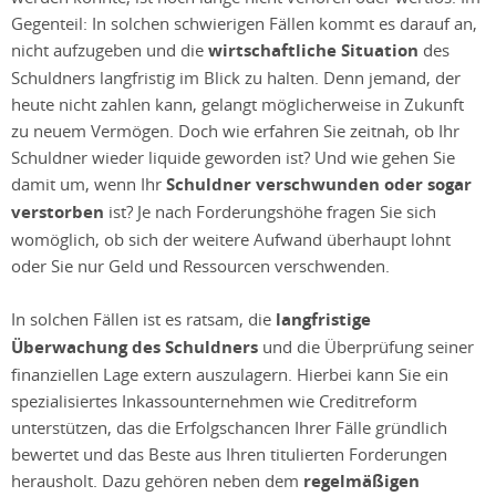
Gegenteil: In solchen schwierigen Fällen kommt es darauf an,
nicht aufzugeben und die
wirtschaftliche Situation
des
Schuldners langfristig im Blick zu halten. Denn jemand, der
heute nicht zahlen kann, gelangt möglicherweise in Zukunft
zu neuem Vermögen. Doch wie erfahren Sie zeitnah, ob Ihr
Schuldner wieder liquide geworden ist? Und wie gehen Sie
damit um, wenn Ihr
Schuldner verschwunden oder sogar
verstorben
ist? Je nach Forderungshöhe fragen Sie sich
womöglich, ob sich der weitere Aufwand überhaupt lohnt
oder Sie nur Geld und Ressourcen verschwenden.
In solchen Fällen ist es ratsam, die
langfristige
Überwachung des Schuldners
und die Überprüfung seiner
finanziellen Lage extern auszulagern. Hierbei kann Sie ein
spezialisiertes Inkassounternehmen wie Creditreform
unterstützen, das die Erfolgschancen Ihrer Fälle gründlich
bewertet und das Beste aus Ihren titulierten Forderungen
herausholt. Dazu gehören neben dem
regelmäßigen