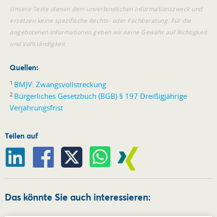
Unsere Texte dienen dem unverbindlichen Informationszweck und
ersetzen keine spezifische Rechts- oder Fachberatung. Für die
angebotenen Informationen geben wir keine Gewähr auf Richtigkeit
und Vollständigkeit.
Quellen:
1
BMJV: Zwangsvollstreckung
2
Bürgerliches Gesetzbuch (BGB) § 197 Dreißigjährige
Verjährungsfrist
Teilen auf
Das könnte Sie auch interessieren: