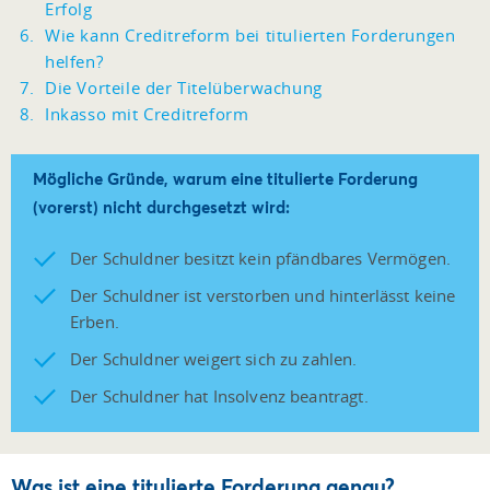
Erfolg
Wie kann Creditreform bei titulierten Forderungen
helfen?
Die Vorteile der Titelüberwachung
Inkasso mit Creditreform
Mögliche Gründe, warum eine titulierte Forderung
(vorerst) nicht durchgesetzt wird:
Der Schuldner besitzt kein pfändbares Vermögen.
Der Schuldner ist verstorben und hinterlässt keine
Erben.
Der Schuldner weigert sich zu zahlen.
Der Schuldner hat Insolvenz beantragt.
Was ist eine titulierte Forderung genau?