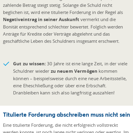
zahlende Betrag steigt stetig. Solange die Schuld nicht
beglichen ist, wird eine titulierte Forderung in der Regel als
Negativeintrag in seiner Auskunft
vermerkt und die
Bonität entsprechend schlechter bewertet. Folglich werden
Anträge für Kredite oder Verträge abgelehnt und das
geschäftliche Leben des Schuldners insgesamt erschwert.
Gut zu wissen:
30 Jahre ist eine lange Zeit, in der viele
Schuldner wieder
zu neuem Vermögen
kommen
können – beispielsweise durch eine neue Arbeitsstelle,
eine Eheschließung oder über eine Erbschaft.
Dranbleiben kann sich also langfristig auszahlen!
Titulierte Forderung abschreiben muss nicht sein
Eine titulierte Forderung, die nicht erfolgreich vollstreckt
werden konnte, ist noch lange nicht verloren oder wertlos. Im