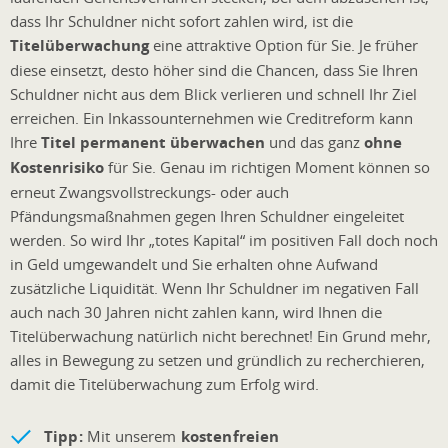
dass Ihr Schuldner nicht sofort zahlen wird, ist die
Titelüberwachung
eine attraktive Option für Sie. Je früher
diese einsetzt, desto höher sind die Chancen, dass Sie Ihren
Schuldner nicht aus dem Blick verlieren und schnell Ihr Ziel
erreichen. Ein Inkassounternehmen wie Creditreform kann
Ihre
Titel permanent überwachen
und das ganz
ohne
Kostenrisiko
für Sie. Genau im richtigen Moment können so
erneut Zwangsvollstreckungs- oder auch
Pfändungsmaßnahmen gegen Ihren Schuldner eingeleitet
werden. So wird Ihr „totes Kapital“ im positiven Fall doch noch
in Geld umgewandelt und Sie erhalten ohne Aufwand
zusätzliche Liquidität. Wenn Ihr Schuldner im negativen Fall
auch nach 30 Jahren nicht zahlen kann, wird Ihnen die
Titelüberwachung natürlich nicht berechnet! Ein Grund mehr,
alles in Bewegung zu setzen und gründlich zu recherchieren,
damit die Titelüberwachung zum Erfolg wird.
Tipp:
Mit unserem
kostenfreien