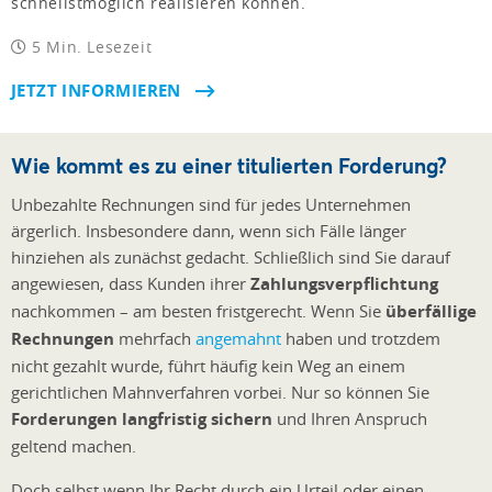
schnellstmöglich realisieren können.
5 Min. Lesezeit
JETZT INFORMIEREN
Wie kommt es zu einer titulierten Forderung?
Unbezahlte Rechnungen sind für jedes Unternehmen
ärgerlich. Insbesondere dann, wenn sich Fälle länger
hinziehen als zunächst gedacht. Schließlich sind Sie darauf
angewiesen, dass Kunden ihrer
Zahlungsverpflichtung
nachkommen – am besten fristgerecht. Wenn Sie
überfällige
Rechnungen
mehrfach
angemahnt
haben und trotzdem
nicht gezahlt wurde, führt häufig kein Weg an einem
gerichtlichen Mahnverfahren vorbei. Nur so können Sie
Forderungen langfristig sichern
und Ihren Anspruch
geltend machen.
Doch selbst wenn Ihr Recht durch ein Urteil oder einen