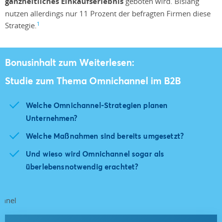
ganzheitliches Einkaufserlebnis
geboten wird. Bislang
nutzen allerdings nur 11 Prozent der befragten Firmen diese
1
Strategie.
Bonusinhalt zum Weiterlesen:
Studie zum Thema Omnichannel im B2B
Welche Omnichannel-Strategien planen
Unternehmen?
Welche Maßnahmen sind bereits umgesetzt?
Und wieso wird Omnichannel sogar als
überlebensnotwendig erachtet?