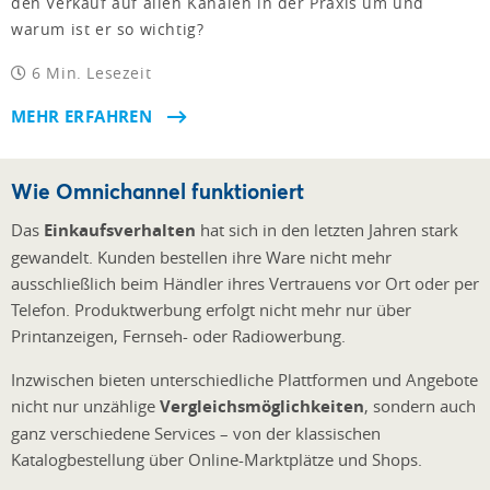
den Verkauf auf allen Kanälen in der Praxis um und
warum ist er so wichtig?
6 Min. Lesezeit
MEHR ERFAHREN
Wie Omnichannel funktioniert
Das
Einkaufsverhalten
hat sich in den letzten Jahren stark
gewandelt. Kunden bestellen ihre Ware nicht mehr
ausschließlich beim Händler ihres Vertrauens vor Ort oder per
Telefon. Produktwerbung erfolgt nicht mehr nur über
Printanzeigen, Fernseh- oder Radiowerbung.
Inzwischen bieten unterschiedliche Plattformen und Angebote
nicht nur unzählige
Vergleichsmöglichkeiten
, sondern auch
ganz verschiedene Services – von der klassischen
Katalogbestellung über Online-Marktplätze und Shops.