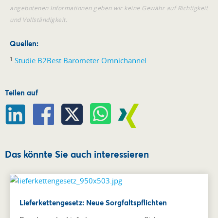
angebotenen Informationen geben wir keine Gewähr auf Richtigkeit
und Vollständigkeit.
Quellen:
1
Studie B2Best Barometer Omnichannel
Teilen auf
Das könnte Sie auch interessieren
Lieferkettengesetz: Neue Sorgfaltspflichten