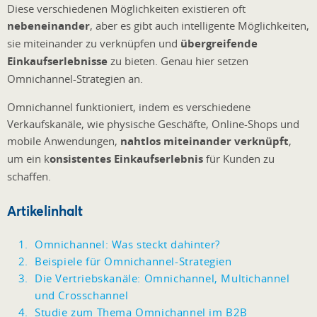
Diese verschiedenen Möglichkeiten existieren oft
nebeneinander
, aber es gibt auch intelligente Möglichkeiten,
sie miteinander zu verknüpfen und
übergreifende
Einkaufserlebnisse
zu bieten. Genau hier setzen
Omnichannel-Strategien an.
Omnichannel funktioniert, indem es verschiedene
Verkaufskanäle, wie physische Geschäfte, Online-Shops und
mobile Anwendungen,
nahtlos miteinander verknüpft
,
um ein k
onsistentes Einkaufserlebnis
für Kunden zu
schaffen.
Artikelinhalt
Omnichannel: Was steckt dahinter?
Beispiele für Omnichannel-Strategien
Die Vertriebskanäle: Omnichannel, Multichannel
und Crosschannel
Studie zum Thema Omnichannel im B2B