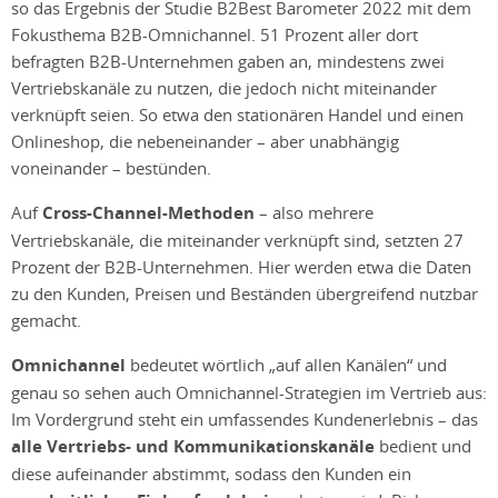
so das Ergebnis der Studie B2Best Barometer 2022 mit dem
Fokusthema B2B-Omnichannel. 51 Prozent aller dort
befragten B2B-Unternehmen gaben an, mindestens zwei
Vertriebskanäle zu nutzen, die jedoch nicht miteinander
verknüpft seien. So etwa den stationären Handel und einen
Onlineshop, die nebeneinander – aber unabhängig
voneinander – bestünden.
Auf
Cross-Channel-Methoden
– also mehrere
Vertriebskanäle, die miteinander verknüpft sind, setzten 27
Prozent der B2B-Unternehmen. Hier werden etwa die Daten
zu den Kunden, Preisen und Beständen übergreifend nutzbar
gemacht.
Omnichannel
bedeutet wörtlich „auf allen Kanälen“ und
genau so sehen auch Omnichannel-Strategien im Vertrieb aus:
Im Vordergrund steht ein umfassendes Kundenerlebnis – das
alle Vertriebs- und Kommunikationskanäle
bedient und
diese aufeinander abstimmt, sodass den Kunden ein