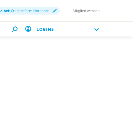
nd bei:
Creditreform Nordhorn
Mitglied werden
LOGINS