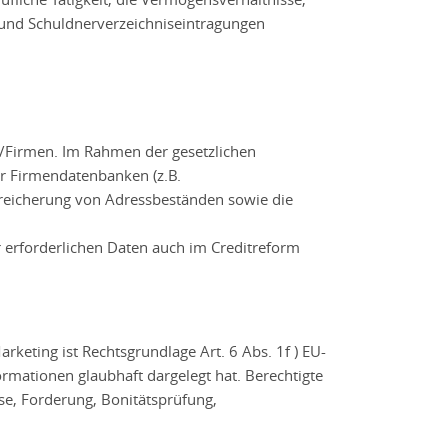
 und Schuldnerverzeichniseintragungen
n/Firmen. Im Rahmen der gesetzlichen
er Firmendatenbanken (z.B.
Anreicherung von Adressbeständen sowie die
 erforderlichen Daten auch im Creditreform
eting ist Rechtsgrundlage Art. 6 Abs. 1f ) EU-
ormationen glaubhaft dargelegt hat. Berechtigte
se, Forderung, Bonitätsprüfung,