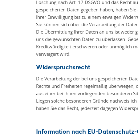
Löschung nach Art. 17 DSGVO und das Recht auf 
gespeicherten Daten gegeben haben, haben Sie d
Ihrer Einwilligung bis zu einem etwaigen Widerru
Sie können sich über die Verarbeitung der Dat
Die Übermittlung Ihrer Daten an uns ist weder ge
uns die gewünschten Daten zu überlassen. Geben
Kreditwürdigkeit erschweren oder unmöglich ma
verweigert wird.
Widerspruchsrecht
Die Verarbeitung der bei uns gespeicherten Dat
Rechte und Freiheiten regelmäßig überwiegen, 
aus einer bei Ihnen vorliegenden besonderen S
Liegen solche besonderen Gründe nachweislich 
haben Sie das Recht, jederzeit dagegen Widersp
Information nach EU-Datenschutz-G