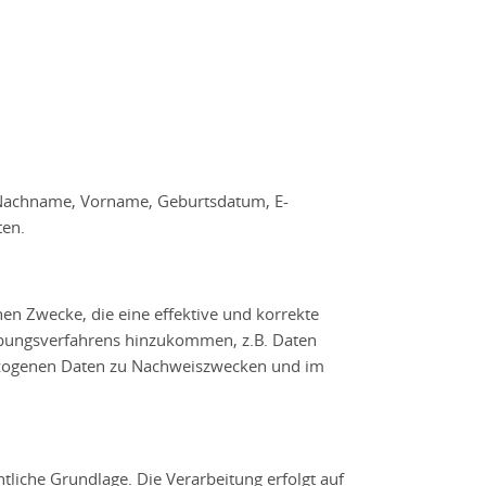
, Nachname, Vorname, Geburtsdatum, E-
ten.
en Zwecke, die eine effektive und korrekte
rbungsverfahrens hinzukommen, z.B. Daten
bezogenen Daten zu Nachweiszwecken und im
liche Grundlage. Die Verarbeitung erfolgt auf