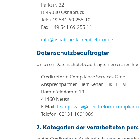
Parkstr. 32
D-49080 Osnabrück
Tel: +49 541 69 255 10
Fax: +49 541 69 255 11
info@osnabrueck.creditreform.de
Datenschutzbeauftragter
Unseren Datenschutzbeauftragten erreichen Sie
Creditreform Compliance Services GmbH
Ansprechpartner: Herr Kenan Tilki, LL.M.
Hammfelddamm 13
41460 Neuss
E-Mail:
teamprivacy@creditreform-complianc
Telefon: 02131 1091089
2. Kategorien der verarbeiteten p
In der Creditreform Auskunftsdatenbank werden 