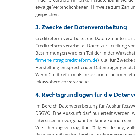
etwaige Verbindlichkeiten, Hinweise zum Zahlu
gespeichert.
3. Zwecke der Datenverarbeitung
Creditreform verarbeitet die Daten zu untersch
Creditreform verarbeitet Daten zur Erteilung v
Bestimmungen wird ein Teil der in der Wirtsch
firmeneintrag.creditreform.de
), u.a. für Zweck
Herstellung entsprechender Datenträger genutzt
Wenn Creditreform als Inkassounternehmen eine 
Inkassobereich verarbeitet.
4. Rechtsgrundlagen für die Datenv
Im Bereich Datenverarbeitung für Auskunfteizwe
DSGVO. Eine Auskunft darf nur erteilt werden, w
Interessen im vorgenannten Sinne können sein: 
Versicherungsvertrag, überfällig Forderung, Vol
Rechtsgrundlage im Bereich Forderungsmanageme