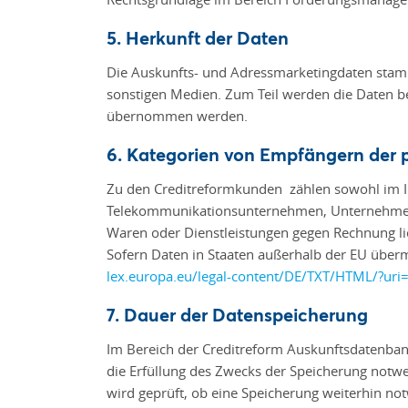
5. Herkunft der Daten
Die Auskunfts- und Adressmarketingdaten stamme
sonstigen Medien. Zum Teil werden die Daten 
übernommen werden.
6. Kategorien von Empfängern der
Zu den Creditreformkunden zählen sowohl im Inl
Telekommunikationsunternehmen, Unternehmen 
Waren oder Dienstleistungen gegen Rechnung li
Sofern Daten in Staaten außerhalb der EU übermi
lex.europa.eu/legal-content/DE/TXT/HTML/?u
7. Dauer der Datenspeicherung
Im Bereich der Creditreform Auskunftsdatenban
die Erfüllung des Zwecks der Speicherung notwen
wird geprüft, ob eine Speicherung weiterhin not