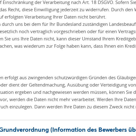
Einschränkung der Verarbeitung nach Art. 18 DSGVO. Sofern Sie 
as Recht, diese Einwilligung jederzeit zu widerrufen. Durch den
f erfolgten Verarbeitung Ihrer Daten nicht berührt.
en durch uns bei dem für Ihr Bundesland zuständigen Landesbeauf
setzlich noch vertraglich vorgeschrieben oder für einen Vertragssch
 Sie uns Ihre Daten nicht, kann dieser Umstand Ihrem Kreditgebe
chen, was wiederum zur Folge haben kann, dass Ihnen ein Kredit 
en erfolgt aus zwingenden schutzwürdigen Gründen des Gläubiger- 
oder dient der Geltendmachung, Ausübung oder Verteidigung von
ituation ergeben und nachgewiesen werden müssen, können Sie d
vor, werden die Daten nicht mehr verarbeitet. Werden Ihre Daten
ruch einzulegen. Dann werden Ihre Daten zu diesem Zweck nicht 
rundverordnung (Information des Bewerbers übe