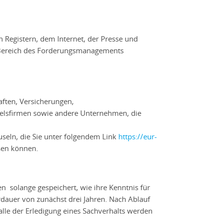
 Registern, dem Internet, der Presse und
m Bereich des Forderungsmanagements
aften, Versicherungen,
lsfirmen sowie andere Unternehmen, die
useln, die Sie unter folgendem Link
https://eur-
sen können.
 solange gespeichert, wie ihre Kenntnis für
erdauer von zunächst drei Jahren. Nach Ablauf
alle der Erledigung eines Sachverhalts werden