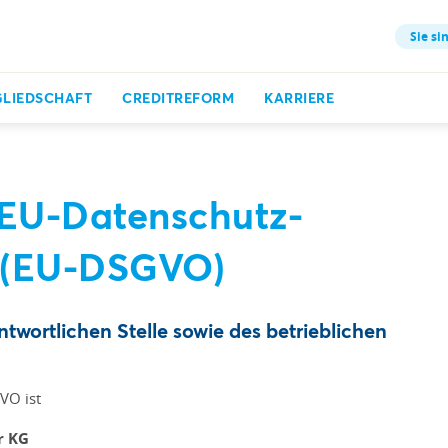
Sie si
GLIEDSCHAFT
CREDITREFORM
KARRIERE
 EU-Datenschutz-
 (EU-DSGVO)
wortlichen Stelle sowie des betrieblichen
VO ist
r KG