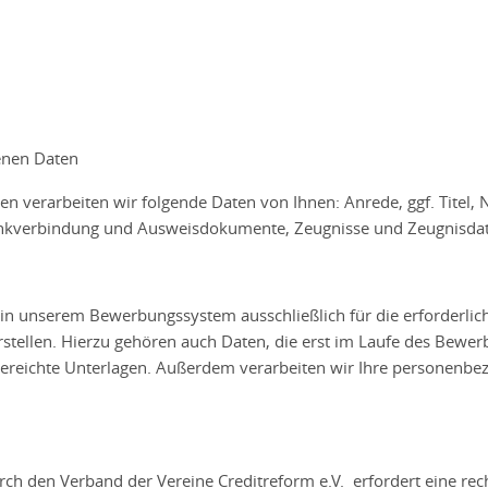
enen Daten
 verarbeiten wir folgende Daten von Ihnen: Anrede, ggf. Titel
Bankverbindung und Ausweisdokumente, Zeugnisse und Zeugnisda
n unserem Bewerbungssystem ausschließlich für die erforderlich
tellen. Hierzu gehören auch Daten, die erst im Laufe des Bewe
ngereichte Unterlagen. Außerdem verarbeiten wir Ihre personen
h den Verband der Vereine Creditreform e.V. erfordert eine recht