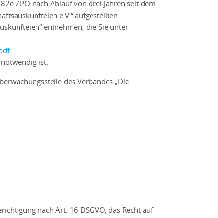
882e ZPO nach Ablauf von drei Jahren seit dem
ftsauskunfteien e.V.“ aufgestellten
uskunfteien“ entnehmen, die Sie unter
pdf
 notwendig ist.
Überwachungsstelle des Verbandes „Die
erichtigung nach Art. 16 DSGVO, das Recht auf