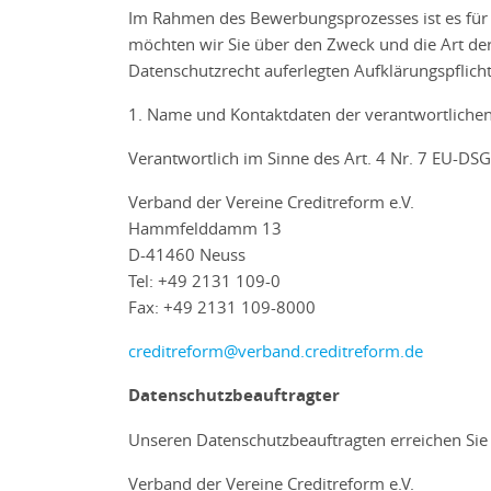
Im Rahmen des Bewerbungsprozesses ist es für 
möchten wir Sie über den Zweck und die Art der
Datenschutzrecht auferlegten Aufklärungspflich
1. Name und Kontaktdaten der verantwortlichen 
Verantwortlich im Sinne des Art. 4 Nr. 7 EU-DSG
Verband der Vereine Creditreform e.V.
Hammfelddamm 13
D-41460 Neuss
Tel: +49 2131 109-0
Fax: +49 2131 109-8000
creditreform@verband.creditreform.de
Datenschutzbeauftragter
Unseren Datenschutzbeauftragten erreichen Sie
Verband der Vereine Creditreform e.V.