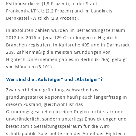
Kyffhäuserkreis (1,8 Prozent), in der Stadt
Frankenthal/Pfalz (2,2 Prozent) und im Landkreis
Bernkastell-Wittlich (2,8 Prozent).
In absoluten Zahlen wurden im Betrachtungszeitraum
2012 bis 2016 in Jena 129 Gründungen in Hightech-
Branchen registriert, in Karlsruhe 495 und in Darmstadt
239. Zahlenmäßig die meisten Gründungen von
Hightech-Unternehmen gab es in Berlin (5.265), gefolgt
von München (3.101).
Wer sind die „Aufsteiger“ und „Absteiger“?
Zwar verbleiben gründungsschwache bzw.
gründungsstarke Regionen häufig auch längerfristig in
diesem Zustand, gleichwohl ist das
Gründungsgeschehen in einer Region nicht starr und
unveränderlich, sondern unterliegt Entwicklungen und
bietet somit Gestaltungsspielraum für die Wirt-
schaftspolitik. So erhöhte sich der Anteil der Hightech-