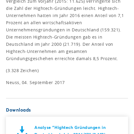
Vergleich zum Vorjahr (2015: 11.625) verringerte sich
die Zahl der Hightech-Gründungen leicht. Hightech-
Unternehmen hatten im Jahr 2016 einen Anteil von 7,1
Prozent an allen wirtschaftsaktiven
Unternehmensgründungen in Deutschland (159.321).
Die meisten Hightech-Gründungen gab es in
Deutschland im Jahr 2000 (21.719). Der Anteil von
Hightech-Unternehmen am gesamten
Gründungsgeschehen erreichte damals 8,5 Prozent.
(3.328 Zeichen)
Neuss, 04. September 2017
Downloads
Analyse "Hightech Gründungen in