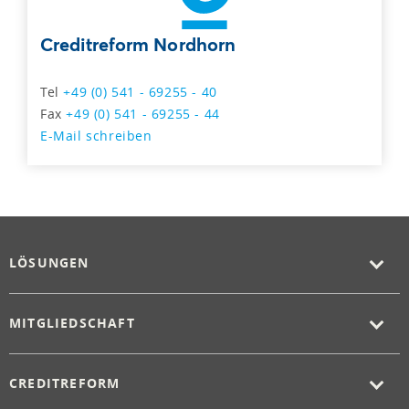
Creditreform Nordhorn
Tel
+49 (0) 541 - 69255 - 40
Fax
+49 (0) 541 - 69255 - 44
E-Mail schreiben
LÖSUNGEN
MITGLIEDSCHAFT
CREDITREFORM