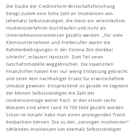
Die Studie der Creditreform Wirtschaftsforschung
belegt zudem eine hohe Zahl an Insolvenzen von
(ehemals) Selbstständigen, die meist ein vereinfachtes
Insolvenzverfahren durchlaufen und nicht als
Unternehmensinsolvenzen gezählt werden. „Für viele
Kleinstunternehmer und Freiberufler waren die
Rahmenbedingungen in der Corona-Zeit denkbar
schlecht“, erläutert Hantzsch. Zum Teil seien
Geschäftsmodelle weggebrochen. Die staatlichen
Finanzhilfen hätten hier nur wenig Entlastung gebracht
und seien kein nachhaltiger Ersatz für erwirtschaftete
Umsätze gewesen. Entsprechend ist gerade im Segment
der kleinen Selbstständigen die Zahl der
Insolvenzanträge weiter hoch. In den ersten sechs
Monaten sind allein rund 10.700 Fälle gezählt worden.
Schon im Vorjahr habe man einen ansteigenden Trend
beobachten können. Die zu den „sonstigen Insolvenzen“
zählenden Insolvenzen von ehemals Selbstständigen