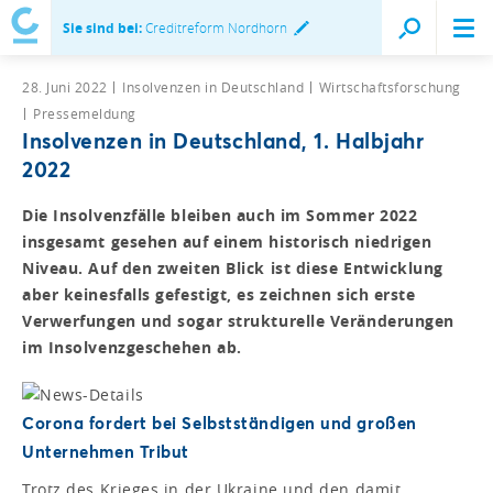
Sie sind bei:
Creditreform Nordhorn
28. Juni 2022
Insolvenzen in Deutschland
Wirtschaftsforschung
Pressemeldung
Insolvenzen in Deutschland, 1. Halbjahr
2022
Die Insolvenzfälle bleiben auch im Sommer 2022
insgesamt gesehen auf einem historisch niedrigen
Niveau. Auf den zweiten Blick ist diese Entwicklung
aber keinesfalls gefestigt, es zeichnen sich erste
Verwerfungen und sogar strukturelle Veränderungen
im Insolvenzgeschehen ab.
Corona fordert bei Selbstständigen und großen
Unternehmen Tribut
Trotz des Krieges in der Ukraine und den damit