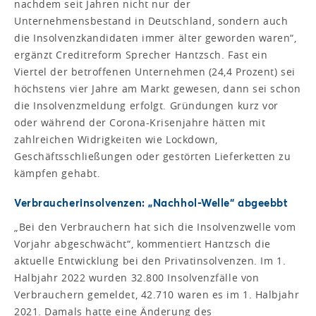
nachdem seit Jahren nicht nur der
Unternehmensbestand in Deutschland, sondern auch
die Insolvenzkandidaten immer älter geworden waren“,
ergänzt Creditreform Sprecher Hantzsch. Fast ein
Viertel der betroffenen Unternehmen (24,4 Prozent) sei
höchstens vier Jahre am Markt gewesen, dann sei schon
die Insolvenzmeldung erfolgt. Gründungen kurz vor
oder während der Corona-Krisenjahre hätten mit
zahlreichen Widrigkeiten wie Lockdown,
Geschäftsschließungen oder gestörten Lieferketten zu
kämpfen gehabt.
Verbraucherinsolvenzen: „Nachhol-Welle“ abgeebbt
„Bei den Verbrauchern hat sich die Insolvenzwelle vom
Vorjahr abgeschwächt“, kommentiert Hantzsch die
aktuelle Entwicklung bei den Privatinsolvenzen. Im 1.
Halbjahr 2022 wurden 32.800 Insolvenzfälle von
Verbrauchern gemeldet, 42.710 waren es im 1. Halbjahr
2021. Damals hatte eine Änderung des