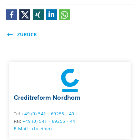
ZURÜCK
Creditreform Nordhorn
Tel
+49 (0) 541 - 69255 - 40
Fax
+49 (0) 541 - 69255 - 44
E-Mail schreiben