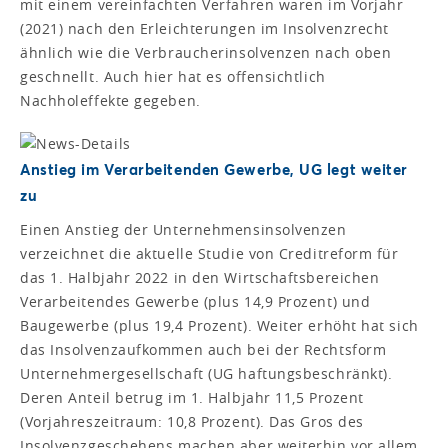
mit einem vereinfachten Verfahren waren im Vorjahr
(2021) nach den Erleichterungen im Insolvenzrecht
ähnlich wie die Verbraucherinsolvenzen nach oben
geschnellt. Auch hier hat es offensichtlich
Nachholeffekte gegeben.
Anstieg im Verarbeitenden Gewerbe, UG legt weiter
zu
Einen Anstieg der Unternehmensinsolvenzen
verzeichnet die aktuelle Studie von Creditreform für
das 1. Halbjahr 2022 in den Wirtschaftsbereichen
Verarbeitendes Gewerbe (plus 14,9 Prozent) und
Baugewerbe (plus 19,4 Prozent). Weiter erhöht hat sich
das Insolvenzaufkommen auch bei der Rechtsform
Unternehmergesellschaft (UG haftungsbeschränkt).
Deren Anteil betrug im 1. Halbjahr 11,5 Prozent
(Vorjahreszeitraum: 10,8 Prozent). Das Gros des
Insolvenzgeschehens machen aber weiterhin vor allem