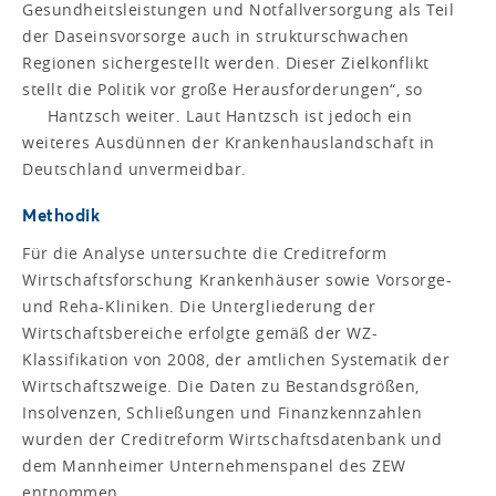
Gesundheitsleistungen und Notfallversorgung als Teil
der Daseinsvorsorge auch in strukturschwachen
Regionen sichergestellt werden. Dieser Zielkonflikt
stellt die Politik vor große Herausforderungen“, so
Hantzsch weiter. Laut Hantzsch ist jedoch ein
weiteres Ausdünnen der Krankenhauslandschaft in
Deutschland unvermeidbar.
Methodik
Für die Analyse untersuchte die Creditreform
Wirtschaftsforschung Krankenhäuser sowie Vorsorge-
und Reha-Kliniken. Die Untergliederung der
Wirtschaftsbereiche erfolgte gemäß der WZ-
Klassifikation von 2008, der amtlichen Systematik der
Wirtschaftszweige. Die Daten zu Bestandsgrößen,
Insolvenzen, Schließungen und Finanzkennzahlen
wurden der Creditreform Wirtschaftsdatenbank und
dem Mannheimer Unternehmenspanel des ZEW
entnommen.