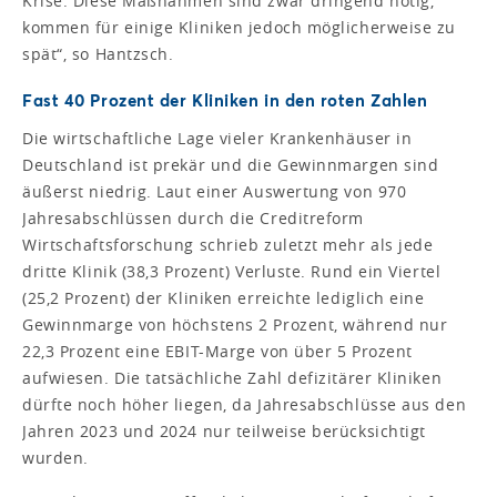
Krise. Diese Maßnahmen sind zwar dringend nötig,
kommen für einige Kliniken jedoch möglicherweise zu
spät“, so Hantzsch.
Fast 40 Prozent der Kliniken in den roten Zahlen
Die wirtschaftliche Lage vieler Krankenhäuser in
Deutschland ist prekär und die Gewinnmargen sind
äußerst niedrig. Laut einer Auswertung von 970
Jahresabschlüssen durch die Creditreform
Wirtschaftsforschung schrieb zuletzt mehr als jede
dritte Klinik (38,3 Prozent) Verluste. Rund ein Viertel
(25,2 Prozent) der Kliniken erreichte lediglich eine
Gewinnmarge von höchstens 2 Prozent, während nur
22,3 Prozent eine EBIT-Marge von über 5 Prozent
aufwiesen. Die tatsächliche Zahl defizitärer Kliniken
dürfte noch höher liegen, da Jahresabschlüsse aus den
Jahren 2023 und 2024 nur teilweise berücksichtigt
wurden.