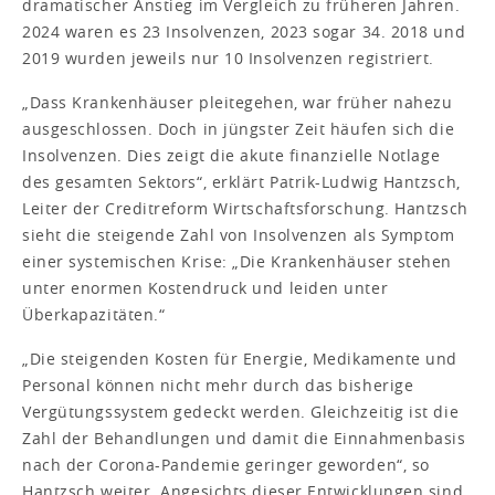
dramatischer Anstieg im Vergleich zu früheren Jahren.
2024 waren es 23 Insolvenzen, 2023 sogar 34. 2018 und
2019 wurden jeweils nur 10 Insolvenzen registriert.
„Dass Krankenhäuser pleitegehen, war früher nahezu
ausgeschlossen. Doch in jüngster Zeit häufen sich die
Insolvenzen. Dies zeigt die akute finanzielle Notlage
des gesamten Sektors“, erklärt Patrik-Ludwig Hantzsch,
Leiter der Creditreform Wirtschaftsforschung. Hantzsch
sieht die steigende Zahl von Insolvenzen als Symptom
einer systemischen Krise: „Die Krankenhäuser stehen
unter enormen Kostendruck und leiden unter
Überkapazitäten.“
„Die steigenden Kosten für Energie, Medikamente und
Personal können nicht mehr durch das bisherige
Vergütungssystem gedeckt werden. Gleichzeitig ist die
Zahl der Behandlungen und damit die Einnahmenbasis
nach der Corona-Pandemie geringer geworden“, so
Hantzsch weiter. Angesichts dieser Entwicklungen sind