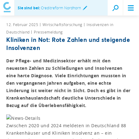
Sie sind bei:
Creditreform Nordhorn
12. Februar 2025
Wirtschaftsforschung
Insolvenzen in
Deutschland
Pressemeldung
Kliniken in Not: Rote Zahlen und steigende
Insolvenzen
Der Pflege- und Medizinsektor erhält mit den
neuesten Zahlen zu Schließungen und Insolvenzen
eine harte Diagnose. Viele Einrichtungen mussten in
den vergangenen Jahren aufgeben, eine echte
Linderung ist weiter nicht in Sicht. Doch es gibt in der
Krankenhauslandschaft deutliche Unterschiede in
Bezug auf die Überlebensfähigkeit.
Zwischen 2020 und 2024 meldeten in Deutschland 88
Krankenhäuser und Kliniken Insolvenz an – ein