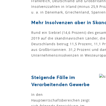
Frankreich, Deutschland und Großbritann
Insolvenzzahlen in Irland (minus 25,9 Pro
u. a. in Dänemark, Griechenland, Spanien
Mehr Insolvenzen aber in Skan
Rund ein Siebtel (14,6 Prozent) des ges
2019 auf die skandinavischen Länder, die 
Deutschlands betrug 11,5 Prozent, 11,1 
aus Großbritannien. 31,2 Prozent und dami
Unternehmensinsolvenzen in Westeuropa e
Steigende Fälle im
Verarbeitenden Gewerbe
In den
Hauptwirtschaftsbereichen zeigt
sich folgende Entwicklung: Im