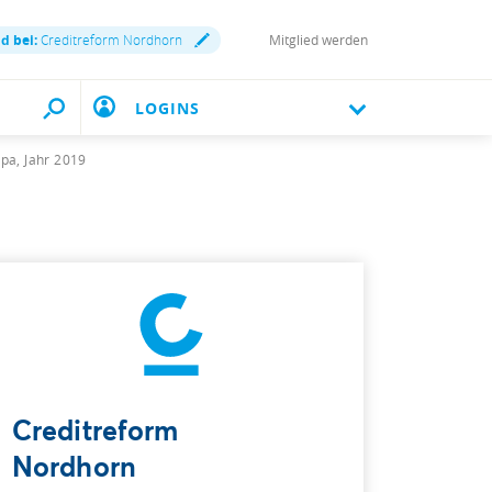
nd bei:
Creditreform Nordhorn
Mitglied werden
LOGINS
pa, Jahr 2019
Creditreform
Nordhorn