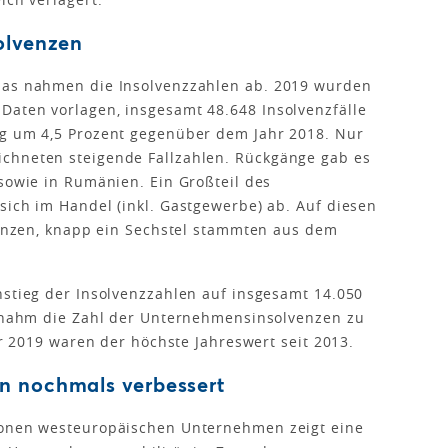
olvenzen
pas nahmen die Insolvenzzahlen ab. 2019 wurden
Daten vorlagen, insgesamt 48.648 Insolvenzfälle
ng um 4,5 Prozent gegenüber dem Jahr 2018. Nur
chneten steigende Fallzahlen. Rückgänge gab es
 sowie in Rumänien. Ein Großteil des
sich im Handel (inkl. Gastgewerbe) ab. Auf diesen
lvenzen, knapp ein Sechstel stammten aus dem
nstieg der Insolvenzzahlen auf insgesamt 14.050
SA nahm die Zahl der Unternehmensinsolvenzen zu
ahr 2019 waren der höchste Jahreswert seit 2013.
n nochmals verbessert
ionen westeuropäischen Unternehmen zeigt eine