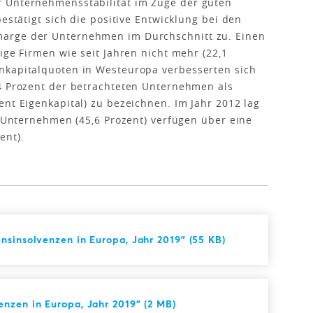
 Unternehmensstabilität im Zuge der guten
bestätigt sich die positive Entwicklung bei den
arge der Unternehmen im Durchschnitt zu. Einen
ige Firmen wie seit Jahren nicht mehr (22,1
nkapitalquoten in Westeuropa verbesserten sich
,4 Prozent der betrachteten Unternehmen als
ent Eigenkapital) zu bezeichnen. Im Jahr 2012 lag
e Unternehmen (45,6 Prozent) verfügen über eine
ent).
nsinsolvenzen in Europa, Jahr 2019" (55 KB)
nzen in Europa, Jahr 2019" (2 MB)