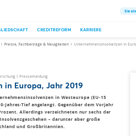
Sie si
GLIEDSCHAFT
CREDITREFORM
KARRIERE
Presse, Fachbeiträge & Neuigkeiten
Unternehmensinsolvenzen in Euro
forschung
Pressemeldung
 in Europa, Jahr 2019
nternehmensinsolvenzen in Westeuropa (EU-15
0-Jahres-Tief angelangt. Gegenüber dem Vorjahr
Prozent. Allerdings verzeichneten nur sechs der
 Insolvenzgeschehen – darunter aber große
schland und Großbritannien.