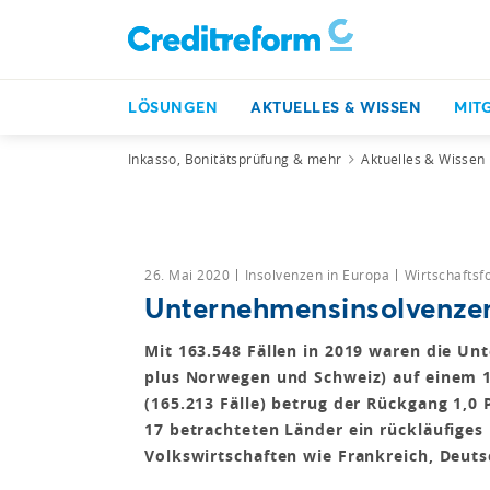
LÖSUNGEN
AKTUELLES & WISSEN
MIT
Inkasso, Bonitätsprüfung & mehr
Aktuelles & Wissen
26. Mai 2020
Insolvenzen in Europa
Wirtschafts
Unternehmensinsolvenzen
Mit 163.548 Fällen in 2019 waren die U
plus Norwegen und Schweiz) auf einem 1
(165.213 Fälle) betrug der Rückgang 1,0 
17 betrachteten Länder ein rückläufiges
Volkswirtschaften wie Frankreich, Deut