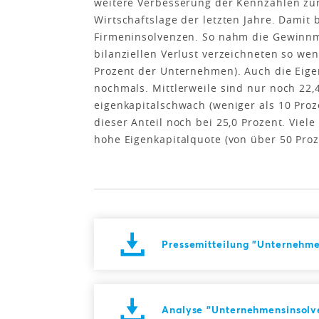
weitere Verbesserung der Kennzahlen zur
Wirtschaftslage der letzten Jahre. Damit 
Firmeninsolvenzen. So nahm die Gewinnm
bilanziellen Verlust verzeichneten so wen
Prozent der Unternehmen). Auch die Eige
nochmals. Mittlerweile sind nur noch 22
eigenkapitalschwach (weniger als 10 Proz
dieser Anteil noch bei 25,0 Prozent. Viel
hohe Eigenkapitalquote (von über 50 Proz
Pressemitteilung "Unternehme
Analyse "Unternehmensinsolve