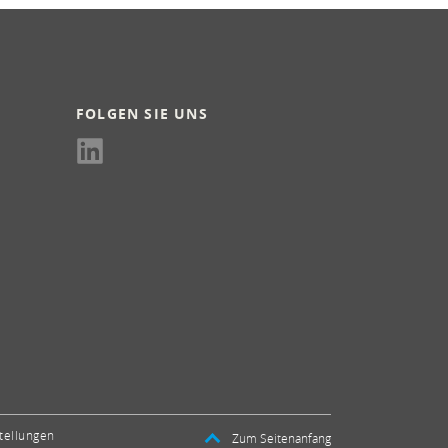
FOLGEN SIE UNS
tellungen
Zum Seitenanfang