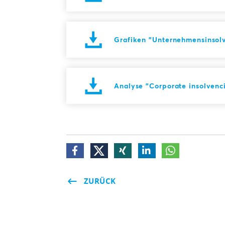
Grafiken "Unternehmensinsolv
Analyse "Corporate insolvenci
ZURÜCK