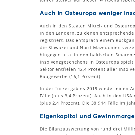
Auch in Osteuropa weniger Ins
Auch in den Staaten Mittel- und Osteuro
in den Ländern, zu denen entsprechende 
registriert. Das entsprach einem Rückga
die Slowakei und Nord-Mazedonien verzei
hingegen u. a. in den baltischen Staaten
Insolvenzgeschehens in Osteuropa spielt 
Sektor entfielen 42,4 Prozent aller Inso
Baugewerbe (16,1 Prozent).
In der Türkei gab es 2019 wieder einen A
Fälle (plus 3,4 Prozent). Auch in den U
(plus 2,4 Prozent). Die 38.944 Fälle im J
Eigenkapital und Gewinnmarge
Die Bilanzauswertung von rund drei Mill