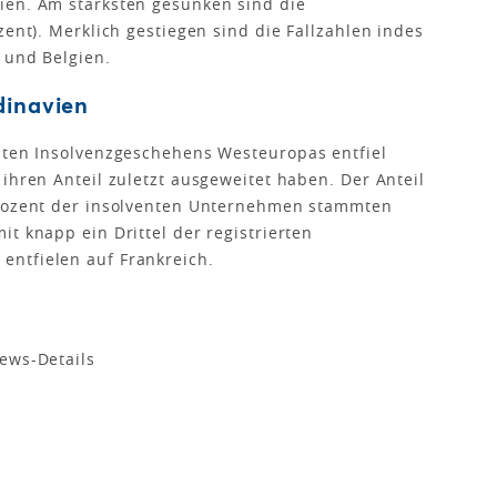
ien. Am stärksten gesunken sind die
zent). Merklich gestiegen sind die Fallzahlen indes
 und Belgien.
dinavien
amten Insolvenzgeschehens Westeuropas entfiel
ihren Anteil zuletzt ausgeweitet haben. Der Anteil
Prozent der insolventen Unternehmen stammten
t knapp ein Drittel der registrierten
ntfielen auf Frankreich.