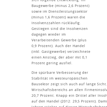
Baugewerbe (minus 2,6 Prozent)
sowie im Dienstleistungssektor
(minus 1,6 Prozent) waren die
Insolvenzzahlen rückläufig.
Gestiegen sind die Insolvenzen
dagegen wieder im
Verarbeitenden Gewerbe (plus
0,9 Prozent). Auch der Handel
(inkl. Gastgewerbe) verzeichnete
einen Anstieg, der aber mit 0,1
Prozent gering ausfiel.
Die spürbare Verbesserung der
Stabilität im westeuropäischen
Bausektor zeigt sich auch auf lange Sicht
Wirtschaftsbereichs an allen Firmeninsol
20,7 Prozent. Knapp ein Drittel aller Inso
auf den Handel (2012: 29,5 Prozent). Dam
Jahren stärker auf diesen Wirtschaftsbere