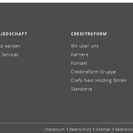
LIEDSCHAFT
CREDITREFORM
ed werden
Wir über uns
 Services
Karriere
Kontakt
Creditreform Gruppe
Crefo Next Holding GmbH
Standorte
Impressum
Datenschutz
Sitemap
Dateneins