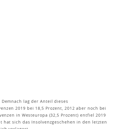
. Demnach lag der Anteil dieses
venzen 2019 bei 18,5 Prozent, 2012 aber noch bei
lvenzen in Westeuropa (32,5 Prozent) entfiel 2019
it hat sich das Insolvenzgeschehen in den letzten
ich verlagert.