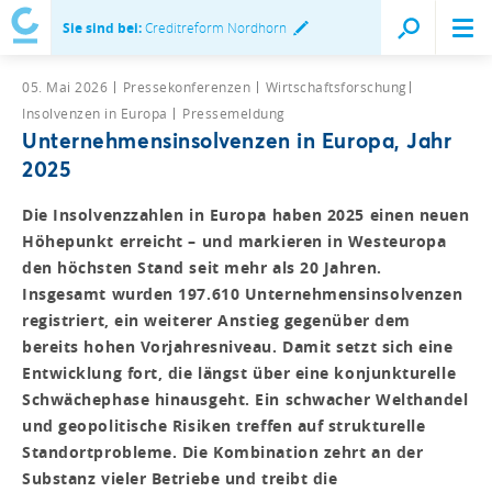
Sie sind bei:
Creditreform Nordhorn
05. Mai 2026
Pressekonferenzen
Wirtschaftsforschung
Insolvenzen in Europa
Pressemeldung
Unternehmensinsolvenzen in Europa, Jahr
2025
Die Insolvenzzahlen in Europa haben 2025 einen neuen
Höhepunkt erreicht – und markieren in Westeuropa
den höchsten Stand seit mehr als 20 Jahren.
Insgesamt wurden 197.610 Unternehmensinsolvenzen
registriert, ein weiterer Anstieg gegenüber dem
bereits hohen Vorjahresniveau. Damit setzt sich eine
Entwicklung fort, die längst über eine konjunkturelle
Schwächephase hinausgeht. Ein schwacher Welthandel
und geopolitische Risiken treffen auf strukturelle
Standortprobleme. Die Kombination zehrt an der
Substanz vieler Betriebe und treibt die