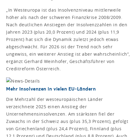
„In Westeuropa ist das Insolvenzniveau mittlerweile
höher als nach der schweren Finanzkrise 2008/2009.
Nach deutlichen Anstiegen der Insolvenzzahlen in den
Jahren 2023 (plus 20,0 Prozent) und 2024 (plus 11,9
Prozent) hat sich die Dynamik zuletzt jedoch etwas
abgeschwächt. Für 2026 ist der Trend noch sehr
ungewiss, ein weiterer Anstieg ist aber wahrscheinlich“,
ergänzt Gerhard Weinhofer, Geschäftsführer von
Creditreform Österreich.
Mehr Insolvenzen in vielen EU-Ländern
Die Mehrzahl der westeuropäischen Länder
verzeichnete 2025 einen Anstieg der
Unternehmensinsolvenzen. Am stärksten fiel der
Zuwachs in der Schweiz aus (plus 35,3 Prozent), gefolgt
von Griechenland (plus 24,4 Prozent), Finnland (plus
12,1 Prozent) und Deutschland (plus 8,8 Prozent). Auch