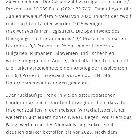
zu verzeichnen. Die Gesamtzahl verringerte sich um 7,1
Prozent auf 36.939 Fälle (2024: 39.746). Damit liegen die
Zahlen etwa auf dem Niveau von 2020. In acht der zwölf
untersuchten Länder wurden 2025 weniger
Insolvenzverfahren registriert. Die Spannweite des
Rückgangs reichte von minus 19,4 Prozent in Kroatien
bis minus 0,6 Prozent in Polen. In vier Ländern –
Bulgarien, Rumänien, Slowenien und Tschechien –
wurde hingegen ein Anstieg der Fallzahlen beobachtet.
Die Türkei verzeichnete einen Anstieg der Insolvenzen
um 6,0 Prozent. Insgesamt wurden dort 34.546
Unternehmensauflösungen gemeldet.
„Der rückläufige Trend in vielen osteuropäischen
Ländern darf nicht darüber hinwegtäuschen, dass die
Insolvenzzahlen in den meisten Wirtschaftsbereichen
weiterhin auf einem hohen Niveau liegen. Vor allem das
Baugewerbe und der Dienstleistungssektor sind
deutlich stärker betroffen als vor 2020. Nach dem