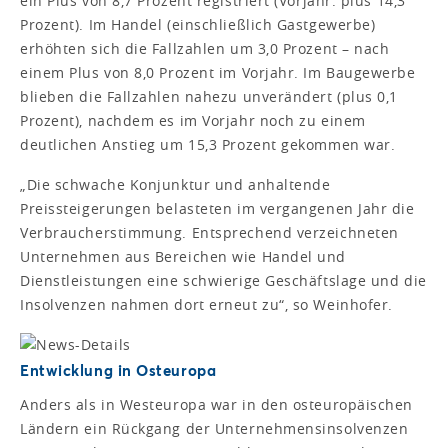
ein Plus von 8,7 Prozent registriert (Vorjahr: plus 14,3
Prozent). Im Handel (einschließlich Gastgewerbe)
erhöhten sich die Fallzahlen um 3,0 Prozent – nach
einem Plus von 8,0 Prozent im Vorjahr. Im Baugewerbe
blieben die Fallzahlen nahezu unverändert (plus 0,1
Prozent), nachdem es im Vorjahr noch zu einem
deutlichen Anstieg um 15,3 Prozent gekommen war.
„Die schwache Konjunktur und anhaltende
Preissteigerungen belasteten im vergangenen Jahr die
Verbraucherstimmung. Entsprechend verzeichneten
Unternehmen aus Bereichen wie Handel und
Dienstleistungen eine schwierige Geschäftslage und die
Insolvenzen nahmen dort erneut zu“, so Weinhofer.
Entwicklung in Osteuropa
Anders als in Westeuropa war in den osteuropäischen
Ländern ein Rückgang der Unternehmensinsolvenzen