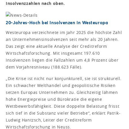
Insolvenzzahlen nach oben.
20-Jahres-Hoch bei Insolvenzen in Westeuropa
Westeuropa verzeichnete im Jahr 2025 die höchste Zahl
an Unternehmensinsolvenzen seit mehr als 20 Jahren.
Das zeigt eine aktuelle Analyse der Creditreform
Wirtschaftsforschung. Mit insgesamt 197.610
Insolvenzen liegen die Fallzahlen um 4,8 Prozent über
dem Vorjahresniveau (188.623 Fälle).
„Die Krise ist nicht nur konjunkturell, sie ist strukturell.
Ein schwacher Welthandel und geopolitische Risiken
setzen Europas Unternehmen zu. Gleichzeitig lähmen
hohe Energiepreise und Bürokratie die eigene
Wettbewerbsfähigkeit. Diese doppelte Belastung frisst
sich tief in die Substanz vieler Betriebe“, erklärt Patrik-
Ludwig Hantzsch, Leiter der Creditreform
Wirtschaftsforschung in Neuss.