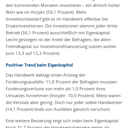
den kommenden Monaten investieren – ein ähnlich hoher
Wert wie im Vorjahr (59,1 Prozent). Mehr
Investitionsbedarf gibt es im Handwerk offenbar bei
Ersatzinvestitionen. Die Investitionen stemmt jeder dritte
Betrieb (34,1 Prozent) ausschließlich mit Eigenkapital.
Leicht gestiegen ist der Anteil der Befragten, die allein
Fremdkapital zur Investitionsfinanzierung nutzen wollen
(von 13,3 auf 15,3 Prozent).
Positiver Trend beim Eigenkapital
Das Handwerk beklagt einen Anstieg der
Forderungsausfälle. 11,8 Prozent der Befragten mussten
Forderungsverluste von mehr als 1,0 Prozent ihres
Umsatzes hinnehmen (Vorjahr: 10,0 Prozent). Meist waren
die Verluste aber gering. Doch nur jeder siebte Handwerker
(14,1 Prozent) blieb von Ausfällen gänzlich verschont.
Eine weitere Besserung zeigt sich indes beim Eigenkapital:
Noch 31,7 Prozent der Handwerksbetriebe gelten als