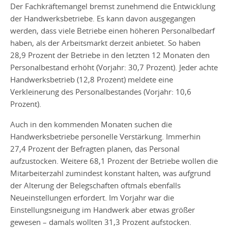
Der Fachkräftemangel bremst zunehmend die Entwicklung
der Handwerksbetriebe. Es kann davon ausgegangen
werden, dass viele Betriebe einen höheren Personalbedarf
haben, als der Arbeitsmarkt derzeit anbietet. So haben
28,9 Prozent der Betriebe in den letzten 12 Monaten den
Personalbestand erhöht (Vorjahr: 30,7 Prozent). Jeder achte
Handwerksbetrieb (12,8 Prozent) meldete eine
Verkleinerung des Personalbestandes (Vorjahr: 10,6
Prozent).
Auch in den kommenden Monaten suchen die
Handwerksbetriebe personelle Verstärkung. Immerhin
27,4 Prozent der Befragten planen, das Personal
aufzustocken. Weitere 68,1 Prozent der Betriebe wollen die
Mitarbeiterzahl zumindest konstant halten, was aufgrund
der Alterung der Belegschaften oftmals ebenfalls
Neueinstellungen erfordert. Im Vorjahr war die
Einstellungsneigung im Handwerk aber etwas größer
gewesen – damals wollten 31,3 Prozent aufstocken.