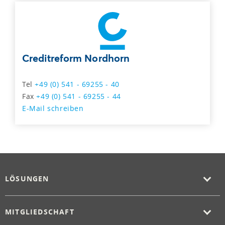
Creditreform Nordhorn
Tel
+49 (0) 541 - 69255 - 40
Fax
+49 (0) 541 - 69255 - 44
E-Mail schreiben
LÖSUNGEN
MITGLIEDSCHAFT