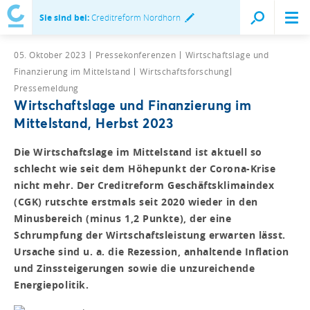
Sie sind bei:
Creditreform Nordhorn
05. Oktober 2023
Pressekonferenzen
Wirtschaftslage und
Finanzierung im Mittelstand
Wirtschaftsforschung
Pressemeldung
Wirtschaftslage und Finanzierung im
Mittelstand, Herbst 2023
Die Wirtschaftslage im Mittelstand ist aktuell so
schlecht wie seit dem Höhepunkt der Corona-Krise
nicht mehr. Der Creditreform Geschäftsklimaindex
(CGK) rutschte erstmals seit 2020 wieder in den
Minusbereich (minus 1,2 Punkte), der eine
Schrumpfung der Wirtschaftsleistung erwarten lässt.
Ursache sind u. a. die Rezession, anhaltende Inflation
und Zinssteigerungen sowie die unzureichende
Energiepolitik.