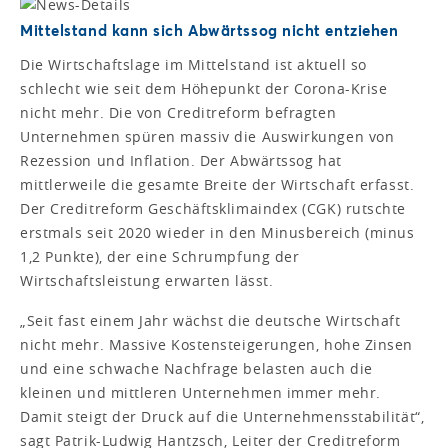
Mittelstand kann sich Abwärtssog nicht entziehen
Die Wirtschaftslage im Mittelstand ist aktuell so
schlecht wie seit dem Höhepunkt der Corona-Krise
nicht mehr. Die von Creditreform befragten
Unternehmen spüren massiv die Auswirkungen von
Rezession und Inflation. Der Abwärtssog hat
mittlerweile die gesamte Breite der Wirtschaft erfasst.
Der Creditreform Geschäftsklimaindex (CGK) rutschte
erstmals seit 2020 wieder in den Minusbereich (minus
1,2 Punkte), der eine Schrumpfung der
Wirtschaftsleistung erwarten lässt.
„Seit fast einem Jahr wächst die deutsche Wirtschaft
nicht mehr. Massive Kostensteigerungen, hohe Zinsen
und eine schwache Nachfrage belasten auch die
kleinen und mittleren Unternehmen immer mehr.
Damit steigt der Druck auf die Unternehmensstabilität“,
sagt Patrik-Ludwig Hantzsch, Leiter der Creditreform