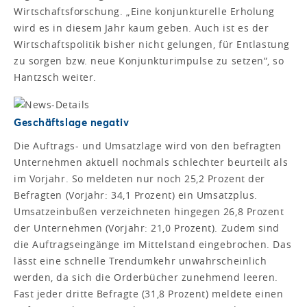
Wirtschaftsforschung. „Eine konjunkturelle Erholung
wird es in diesem Jahr kaum geben. Auch ist es der
Wirtschaftspolitik bisher nicht gelungen, für Entlastung
zu sorgen bzw. neue Konjunkturimpulse zu setzen“, so
Hantzsch weiter.
Geschäftslage negativ
Die Auftrags- und Umsatzlage wird von den befragten
Unternehmen aktuell nochmals schlechter beurteilt als
im Vorjahr. So meldeten nur noch 25,2 Prozent der
Befragten (Vorjahr: 34,1 Prozent) ein Umsatzplus.
Umsatzeinbußen verzeichneten hingegen 26,8 Prozent
der Unternehmen (Vorjahr: 21,0 Prozent). Zudem sind
die Auftragseingänge im Mittelstand eingebrochen. Das
lässt eine schnelle Trendumkehr unwahrscheinlich
werden, da sich die Orderbücher zunehmend leeren.
Fast jeder dritte Befragte (31,8 Prozent) meldete einen