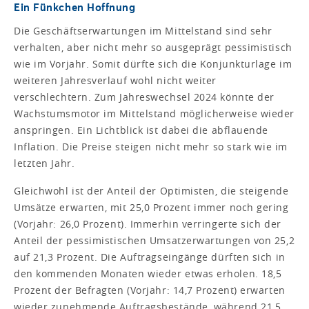
Ein Fünkchen Hoffnung
Die Geschäftserwartungen im Mittelstand sind sehr
verhalten, aber nicht mehr so ausgeprägt pessimistisch
wie im Vorjahr. Somit dürfte sich die Konjunkturlage im
weiteren Jahresverlauf wohl nicht weiter
verschlechtern. Zum Jahreswechsel 2024 könnte der
Wachstumsmotor im Mittelstand möglicherweise wieder
anspringen. Ein Lichtblick ist dabei die abflauende
Inflation. Die Preise steigen nicht mehr so stark wie im
letzten Jahr.
Gleichwohl ist der Anteil der Optimisten, die steigende
Umsätze erwarten, mit 25,0 Prozent immer noch gering
(Vorjahr: 26,0 Prozent). Immerhin verringerte sich der
Anteil der pessimistischen Umsatzerwartungen von 25,2
auf 21,3 Prozent. Die Auftragseingänge dürften sich in
den kommenden Monaten wieder etwas erholen. 18,5
Prozent der Befragten (Vorjahr: 14,7 Prozent) erwarten
wieder zunehmende Auftragsbestände, während 21,5