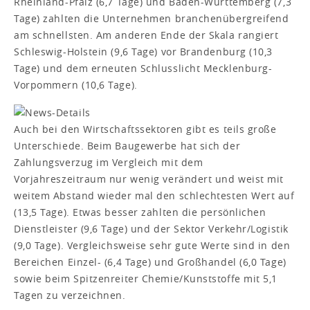
Rheinland-Pfalz (6,7 Tage) und Baden-Württemberg (7,3
Tage) zahlten die Unternehmen branchenübergreifend
am schnellsten. Am anderen Ende der Skala rangiert
Schleswig-Holstein (9,6 Tage) vor Brandenburg (10,3
Tage) und dem erneuten Schlusslicht Mecklenburg-
Vorpommern (10,6 Tage).
Auch bei den Wirtschaftssektoren gibt es teils große
Unterschiede. Beim Baugewerbe hat sich der
Zahlungsverzug im Vergleich mit dem
Vorjahreszeitraum nur wenig verändert und weist mit
weitem Abstand wieder mal den schlechtesten Wert auf
(13,5 Tage). Etwas besser zahlten die persönlichen
Dienstleister (9,6 Tage) und der Sektor Verkehr/Logistik
(9,0 Tage). Vergleichsweise sehr gute Werte sind in den
Bereichen Einzel- (6,4 Tage) und Großhandel (6,0 Tage)
sowie beim Spitzenreiter Chemie/Kunststoffe mit 5,1
Tagen zu verzeichnen.