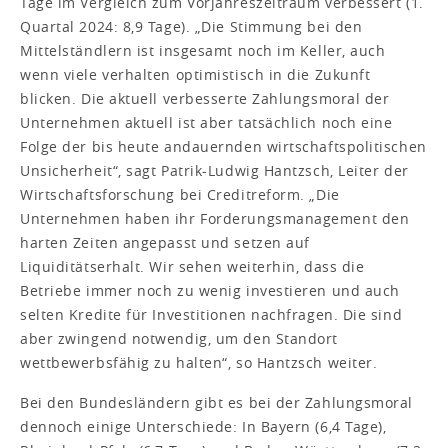
Tage im Vergleich zum Vorjahreszeitraum verbessert (1.
Quartal 2024: 8,9 Tage). „Die Stimmung bei den
Mittelständlern ist insgesamt noch im Keller, auch
wenn viele verhalten optimistisch in die Zukunft
blicken. Die aktuell verbesserte Zahlungsmoral der
Unternehmen aktuell ist aber tatsächlich noch eine
Folge der bis heute andauernden wirtschaftspolitischen
Unsicherheit“, sagt Patrik-Ludwig Hantzsch, Leiter der
Wirtschaftsforschung bei Creditreform. „Die
Unternehmen haben ihr Forderungsmanagement den
harten Zeiten angepasst und setzen auf
Liquiditätserhalt. Wir sehen weiterhin, dass die
Betriebe immer noch zu wenig investieren und auch
selten Kredite für Investitionen nachfragen. Die sind
aber zwingend notwendig, um den Standort
wettbewerbsfähig zu halten“, so Hantzsch weiter.
Bei den Bundesländern gibt es bei der Zahlungsmoral
dennoch einige Unterschiede: In Bayern (6,4 Tage),