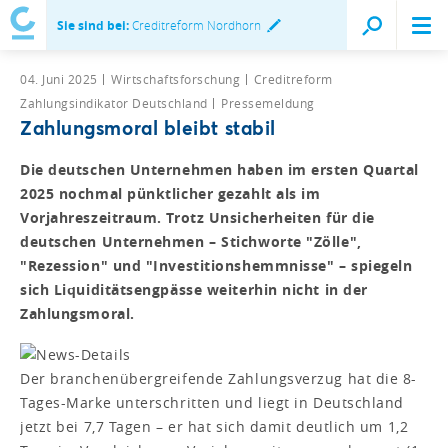
Sie sind bei:
Creditreform Nordhorn
04. Juni 2025
Wirtschaftsforschung
Creditreform
Zahlungsindikator Deutschland
Pressemeldung
Zahlungsmoral bleibt stabil
Die deutschen Unternehmen haben im ersten Quartal
2025 nochmal pünktlicher gezahlt als im
Vorjahreszeitraum. Trotz Unsicherheiten für die
deutschen Unternehmen – Stichworte "Zölle",
"Rezession" und "Investitionshemmnisse" – spiegeln
sich Liquiditätsengpässe weiterhin nicht in der
Zahlungsmoral.
Der branchenübergreifende Zahlungsverzug hat die 8-
Tages-Marke unterschritten und liegt in Deutschland
jetzt bei 7,7 Tagen – er hat sich damit deutlich um 1,2