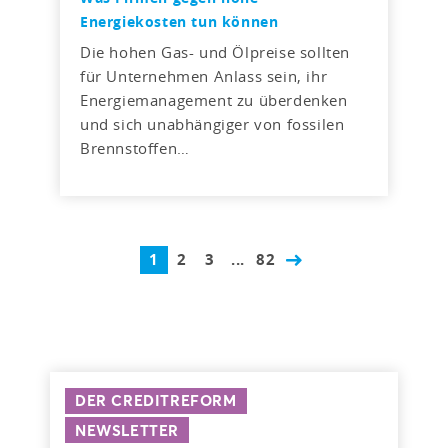
Energiekosten tun können
Die hohen Gas- und Ölpreise sollten
für Unternehmen Anlass sein, ihr
Energiemanagement zu überdenken
und sich unabhängiger von fossilen
Brennstoffen…
1
2
3
...
82
DER CREDITREFORM
NEWSLETTER