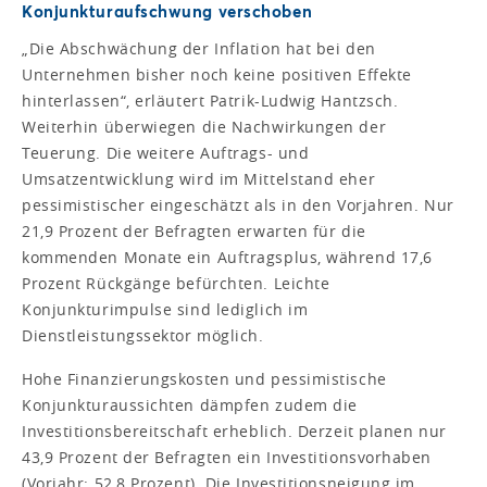
Konjunkturaufschwung verschoben
„Die Abschwächung der Inflation hat bei den
Unternehmen bisher noch keine positiven Effekte
hinterlassen“, erläutert Patrik-Ludwig Hantzsch.
Weiterhin überwiegen die Nachwirkungen der
Teuerung. Die weitere Auftrags- und
Umsatzentwicklung wird im Mittelstand eher
pessimistischer eingeschätzt als in den Vorjahren. Nur
21,9 Prozent der Befragten erwarten für die
kommenden Monate ein Auftragsplus, während 17,6
Prozent Rückgänge befürchten. Leichte
Konjunkturimpulse sind lediglich im
Dienstleistungssektor möglich.
Hohe Finanzierungskosten und pessimistische
Konjunkturaussichten dämpfen zudem die
Investitionsbereitschaft erheblich. Derzeit planen nur
43,9 Prozent der Befragten ein Investitionsvorhaben
(Vorjahr: 52,8 Prozent). Die Investitionsneigung im