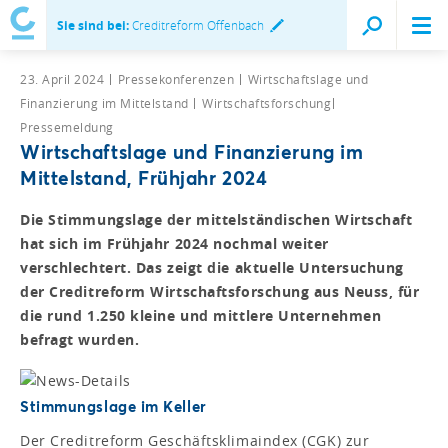
Sie sind bei:
Creditreform Offenbach
23. April 2024
Pressekonferenzen
Wirtschaftslage und
Finanzierung im Mittelstand
Wirtschaftsforschung
Pressemeldung
Wirtschaftslage und Finanzierung im
Mittelstand, Frühjahr 2024
Die Stimmungslage der mittelständischen Wirtschaft
hat sich im Frühjahr 2024 nochmal weiter
verschlechtert. Das zeigt die aktuelle Untersuchung
der Creditreform Wirtschaftsforschung aus Neuss, für
die rund 1.250 kleine und mittlere Unternehmen
befragt wurden.
Stimmungslage im Keller
Der Creditreform Geschäftsklimaindex (CGK) zur