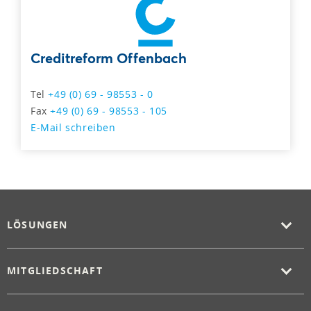
Creditreform Offenbach
Tel
+49 (0) 69 - 98553 - 0
Fax
+49 (0) 69 - 98553 - 105
E-Mail schreiben
LÖSUNGEN
MITGLIEDSCHAFT