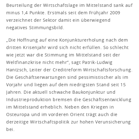
Beurteilung der Wirtschaftslage im Mittelstand sank auf
minus 1,4 Punkte. Erstmals seit dem Frühjahr 2009
verzeichnet der Sektor damit ein überwiegend
negatives Stimmungsbild.
„Die Hoffnung auf eine Konjunkturerholung nach dem
dritten Krisenjahr wird sich nicht erfüllen. So schlecht
wie jetzt war die Stimmung im Mittelstand seit der
Weltfinanzkrise nicht mehr“, sagt Patrik-Ludwig
Hantzsch, Leiter der Creditreform Wirtschaftsforschung.
Die Geschäftserwartungen sind pessimistischer als im
Vorjahr und liegen auf dem niedrigsten Stand seit 15
Jahren. Die aktuell schwache Baukonjunktur und
Industrieproduktion bremsen die Geschäftsentwicklung
im Mittelstand erheblich. Neben den Kriegen in
Osteuropa und im vorderen Orient trägt auch die
derzeitige Wirtschaftspolitik zur hohen Verunsicherung
bei.