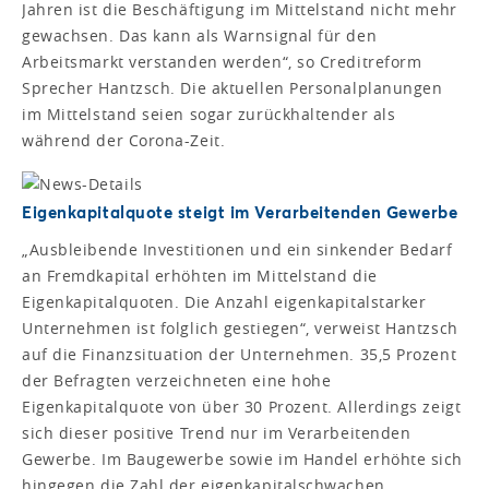
Jahren ist die Beschäftigung im Mittelstand nicht mehr
gewachsen. Das kann als Warnsignal für den
Arbeitsmarkt verstanden werden“, so Creditreform
Sprecher Hantzsch. Die aktuellen Personalplanungen
im Mittelstand seien sogar zurückhaltender als
während der Corona-Zeit.
Eigenkapitalquote steigt im Verarbeitenden Gewerbe
„Ausbleibende Investitionen und ein sinkender Bedarf
an Fremdkapital erhöhten im Mittelstand die
Eigenkapitalquoten. Die Anzahl eigenkapitalstarker
Unternehmen ist folglich gestiegen“, verweist Hantzsch
auf die Finanzsituation der Unternehmen. 35,5 Prozent
der Befragten verzeichneten eine hohe
Eigenkapitalquote von über 30 Prozent. Allerdings zeigt
sich dieser positive Trend nur im Verarbeitenden
Gewerbe. Im Baugewerbe sowie im Handel erhöhte sich
hingegen die Zahl der eigenkapitalschwachen