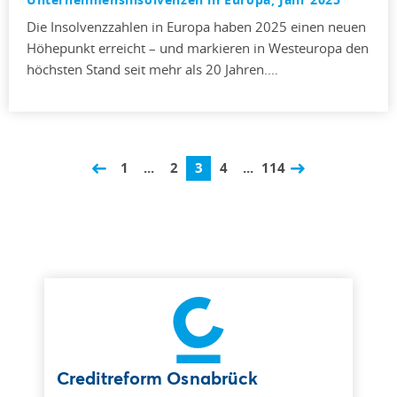
Die Insolvenzzahlen in Europa haben 2025 einen neuen
Höhepunkt erreicht – und markieren in Westeuropa den
höchsten Stand seit mehr als 20 Jahren.…
1
...
2
3
4
...
114
Creditreform Osnabrück