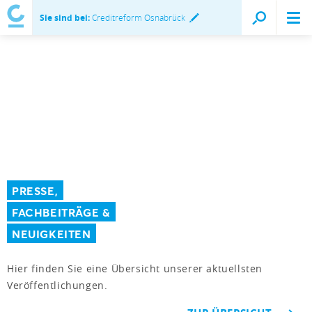
Sie sind bei:
Creditreform Osnabrück
PRESSE,
FACHBEITRÄGE &
NEUIGKEITEN
Hier finden Sie eine Übersicht unserer aktuellsten
Veröffentlichungen.