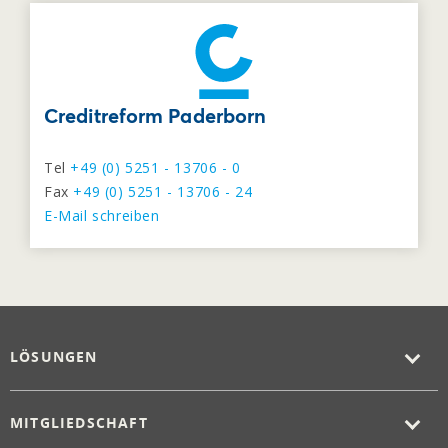
Creditreform Paderborn
Tel
+49 (0) 5251 - 13706 - 0
Fax
+49 (0) 5251 - 13706 - 24
E-Mail schreiben
LÖSUNGEN
MITGLIEDSCHAFT