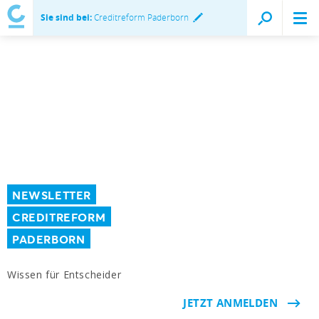
Sie sind bei:
Creditreform Paderborn
NEWSLETTER
CREDITREFORM
PADERBORN
Wissen für Entscheider
JETZT ANMELDEN