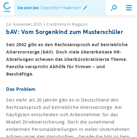
Sie sind bei:
Creditreform Paderborn
24. November 2025
Creditreform Magazin
bAV: Vom Sorgenkind zum Musterschüler
Seit 2002 gibt es den Rechtsanspruch auf betriebliche
Altersvorsorge (bAV). Doch viele überarbeitete HR-
Abteilungen scheuen das überbürokratisierte Thema.
Penzilla verspricht Abhilfe für Firmen – und
Beschäftige.
Das Problem
Seit mehr als 20 Jahren gibt es in Deutschland den
Rechtsanspruch auf betriebliche Altersvorsorge. Am
häufigsten entscheiden sich Arbeitnehmer für das
Modell Direktversicherung. Doch die zunehmend
entkernten Personalabteilungen in vielen Unternehmen
ächzen unter den Vorschriften. „Gerade die bAV ist kein