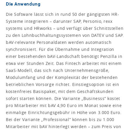
Die Anwendung
Die Software lässt sich in rund 50 der gängigsten HR-
Systeme integrieren – darunter SAP, Personio, rexx
systems und HRworks – und verfügt über Schnittstellen
zu den Lohnbuchhaltungssystemen von DATEV und SAP.
bAV-relevante Personaldaten werden automatisch
synchronisiert. Für die Übernahme und Integration
einer bestehenden bAV-Landschaft benötigt Penzilla in
etwa vier Stunden Zeit. Das Fintech arbeitet mit einem
SaaS-Modell, das sich nach Unternehmensgröße,
Modulumfang und der Komplexität der bestehenden
betrieblichen Vorsorge richtet. Einstiegsoption ist ein
kostenfreies Basispaket, mit dem Geschäftskunden
sofort starten können. Die Variante „Businesss“ kostet
pro Mitarbeiter mit bAV 4,90 Euro im Monat sowie eine
einmalige Einrichtungsgebühr in Höhe von 3.000 Euro.
Bei der Variante „Professional“ können bis zu 1.000
Mitarbeiter mit bAV hinterlegt werden – zum Preis von