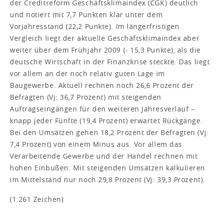
der Creditreform Geschäftsklimaindex (CGK) deutlich
und notiert mit 7,7 Punkten klar unter dem
Vorjahresstand (22,2 Punkte). Im längerfristigen
Vergleich liegt der aktuelle Geschäftsklimaindex aber
weiter über dem Frühjahr 2009 (- 15,3 Punkte), als die
deutsche Wirtschaft in der Finanzkrise steckte. Das liegt
vor allem an der noch relativ guten Lage im
Baugewerbe. Aktuell rechnen noch 26,6 Prozent der
Befragten (Vj: 36,7 Prozent) mit steigenden
Auftragseingängen für den weiteren Jahresverlauf –
knapp jeder Fünfte (19,4 Prozent) erwartet Rückgänge.
Bei den Umsätzen gehen 18,2 Prozent der Befragten (Vj:
7,4 Prozent) von einem Minus aus. Vor allem das
Verarbeitende Gewerbe und der Handel rechnen mit
hohen Einbußen. Mit steigenden Umsätzen kalkulieren
im Mittelstand nur noch 29,8 Prozent (Vj: 39,3 Prozent).
(1.261 Zeichen)