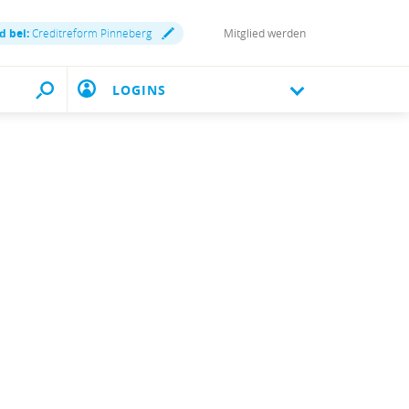
d bei:
Creditreform Pinneberg
Mitglied werden
LOGINS