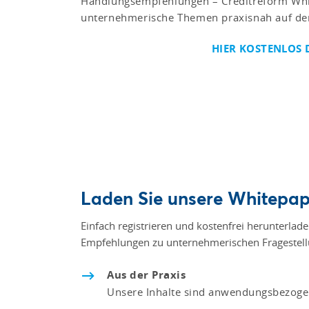
Handlungsempfehlungen – Creditreform Whi
unternehmerische Themen praxisnah auf de
HIER KOSTENLOS
Laden Sie unsere Whitepape
Einfach registrieren und kostenfrei herunterla
Empfehlungen zu unternehmerischen Fragestellu
Aus der Praxis
Unsere Inhalte sind anwendungsbezogen