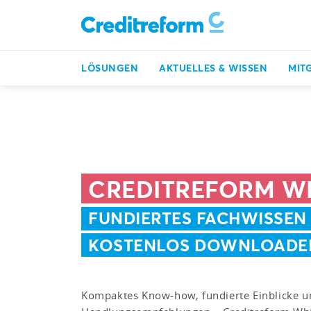
LÖSUNGEN
AKTUELLES & WISSEN
MIT
Inkasso, Bonitätsprüfung & mehr
Whitepaper
CREDITREFORM W
FUNDIERTES FACHWISSEN
KOSTENLOS DOWNLOADE
Kompaktes Know-how, fundierte Einblicke u