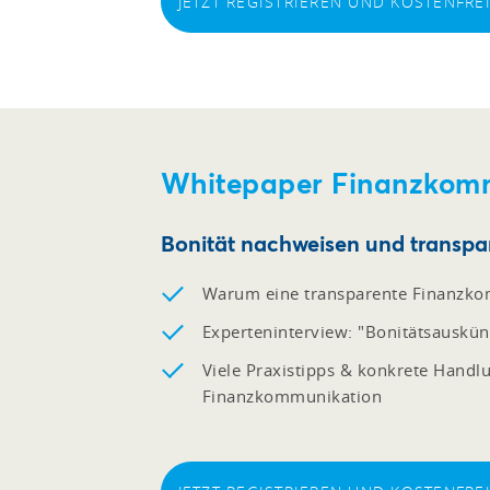
JETZT REGISTRIEREN UND KOSTENFR
Whitepaper Finanzkom
Bonität nachweisen und transp
Warum eine transparente Finanzkom
Experteninterview: "Bonitätsauskü
Viele Praxistipps & konkrete Hand
Finanzkommunikation