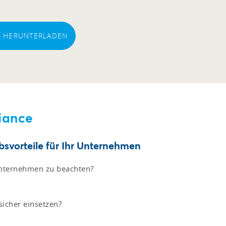
EI HERUNTERLADEN
iance
svorteile für Ihr Unternehmen
Unternehmen zu beachten?
icher einsetzen?