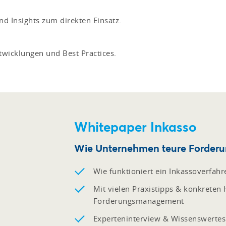
d Insights zum direkten Einsatz.
twicklungen und Best Practices.
Whitepaper Inkasso
Wie Unternehmen teure Forderun
Wie funktioniert ein Inkassoverfahr
Mit vielen Praxistipps & konkreten
Forderungsmanagement
Experteninterview & Wissenswerte