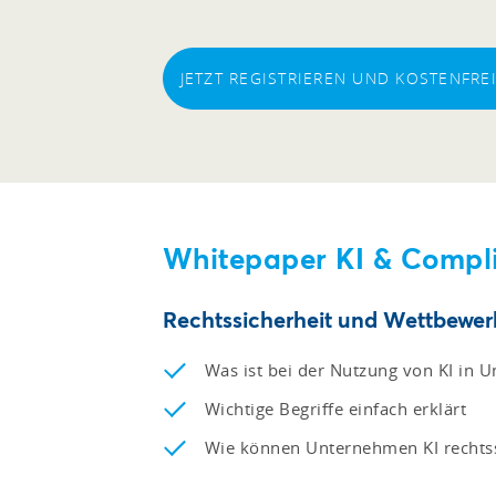
JETZT REGISTRIEREN UND KOSTENFR
Whitepaper KI & Compl
Rechtssicherheit und Wettbewerb
Was ist bei der Nutzung von KI in 
Wichtige Begriffe einfach erklärt
Wie können Unternehmen KI rechtss