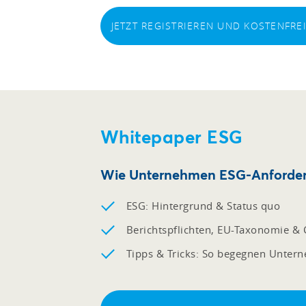
JETZT REGISTRIEREN UND KOSTENFR
Whitepaper ESG
Wie Unternehmen ESG-Anforderu
ESG: Hintergrund & Status quo
Berichtspflichten, EU-Taxonomie & C
Tipps & Tricks: So begegnen Unter