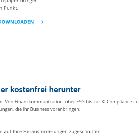
tepaper bringen
n Punkt.
 DOWNLOADEN
r kostenfrei herunter
den: Von Finanzkommunikation, über ESG bis zur KI Compliance - u
ngen, die Ihr Business voranbringen:
 auf Ihre Herausforderungen zugeschnitten.