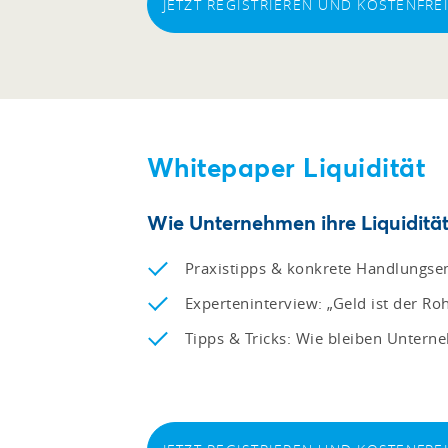
JETZT REGISTRIEREN UND KOSTENFR
Whitepaper Liquidität
Wie Unternehmen ihre Liquidität 
Praxistipps & konkrete Handlungsem
Experteninterview: „Geld ist der R
Tipps & Tricks: Wie bleiben Untern