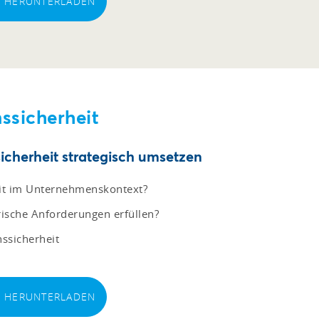
EI HERUNTERLADEN
ssicherheit
cherheit strategisch umsetzen
it im Unternehmenskontext?
sche Anforderungen erfüllen?
nssicherheit
EI HERUNTERLADEN