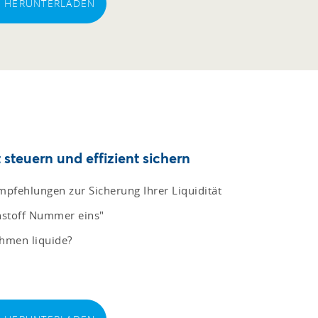
EI HERUNTERLADEN
steuern und effizient sichern
pfehlungen zur Sicherung Ihrer Liquidität
ohstoff Nummer eins"
ehmen liquide?