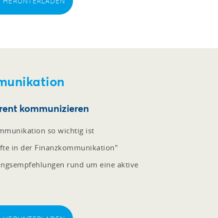
EI HERUNTERLADEN
munikation
arent kommunizieren
munikation so wichtig ist
nfte in der Finanzkommunikation"
lungsempfehlungen rund um eine aktive