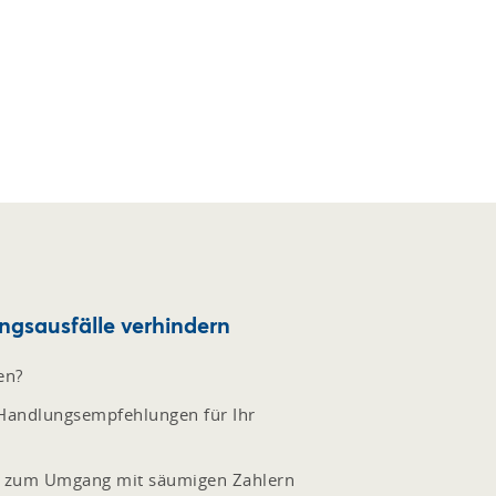
gsausfälle verhindern
en?
 Handlungsempfehlungen für Ihr
s zum Umgang mit säumigen Zahlern