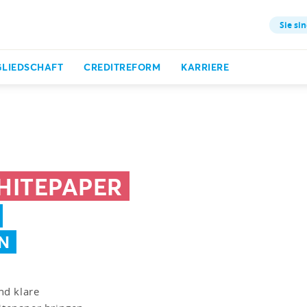
Sie sin
GLIEDSCHAFT
CREDITREFORM
KARRIERE
HITEPAPER
N
nd klare