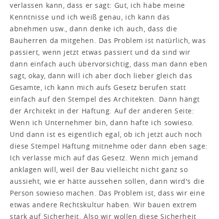
verlassen kann, dass er sagt: Gut, ich habe meine
Kenntnisse und ich weiß genau, ich kann das
abnehmen usw., dann denke ich auch, dass die
Bauherren da mitgehen. Das Problem ist natürlich, was
passiert, wenn jetzt etwas passiert und da sind wir
dann einfach auch übervorsichtig, dass man dann eben
sagt, okay, dann will ich aber doch lieber gleich das
Gesamte, ich kann mich aufs Gesetz berufen statt
einfach auf den Stempel des Architekten. Dann hängt
der Architekt in der Haftung. Auf der anderen Seite:
Wenn ich Unternehmer bin, dann hafte ich sowieso.
Und dann ist es eigentlich egal, ob ich jetzt auch noch
diese Stempel Haftung mitnehme oder dann eben sage:
Ich verlasse mich auf das Gesetz. Wenn mich jemand
anklagen will, weil der Bau vielleicht nicht ganz so
aussieht, wie er hätte aussehen sollen, dann wird's die
Person sowieso machen. Das Problem ist, dass wir eine
etwas andere Rechtskultur haben. Wir bauen extrem
stark auf Sicherheit. Also wir wollen diese Sicherheit