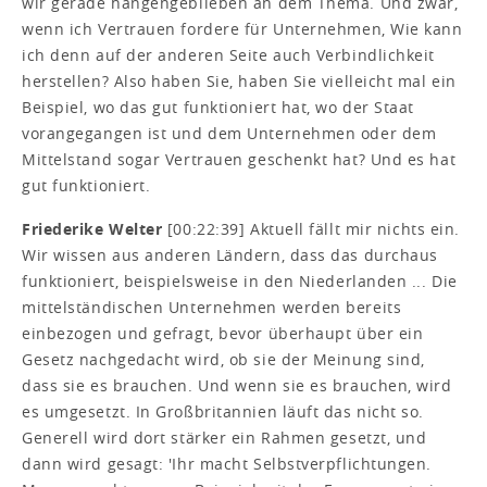
wir gerade hängengeblieben an dem Thema. Und zwar,
wenn ich Vertrauen fordere für Unternehmen, Wie kann
ich denn auf der anderen Seite auch Verbindlichkeit
herstellen? Also haben Sie, haben Sie vielleicht mal ein
Beispiel, wo das gut funktioniert hat, wo der Staat
vorangegangen ist und dem Unternehmen oder dem
Mittelstand sogar Vertrauen geschenkt hat? Und es hat
gut funktioniert.
Friederike Welter
[00:22:39] Aktuell fällt mir nichts ein.
Wir wissen aus anderen Ländern, dass das durchaus
funktioniert, beispielsweise in den Niederlanden ... Die
mittelständischen Unternehmen werden bereits
einbezogen und gefragt, bevor überhaupt über ein
Gesetz nachgedacht wird, ob sie der Meinung sind,
dass sie es brauchen. Und wenn sie es brauchen, wird
es umgesetzt. In Großbritannien läuft das nicht so.
Generell wird dort stärker ein Rahmen gesetzt, und
dann wird gesagt: 'Ihr macht Selbstverpflichtungen.