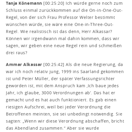
Tanja Könemann
[00:25:20] Ich würde gerne noch zum
Schluss einmal zurückkommen auf die On-in-One-Out-
Regel, von der sich Frau Professor Welter bestimmt
wünschen würde, sie wäre eine One-in-Three-Out-
Regel. Wie realistisch ist das denn, Herr Alkassar?
Können wir irgendwann mal dahin kommen, dass wir
sagen, wir geben eine neue Regel rein und schmeißen
drei raus?
Ammar Alkassar
[00:25:42] Als die neue Regierung, da
war ich noch relativ jung, 1999 ins Saarland gekommen
ist und Peter Müller, der später Verfassungsrichter
geworden ist, mit dem Anspruch kam ‚Ich baue jedes
Jahr, ich glaube, 3000 Verordnungen ab‘. Das hat er
gemacht und es hat auch funktioniert. Es gab einen
riesigen Aufschrei, weil bei jeder Verordnung die
Betroffenen meinten, sie sei unbedingt notwendig. Sie
sagten: „Wenn wir diese Verordnung abschaffen, bricht
das Abendland zusammen.“ Aber sie wurde