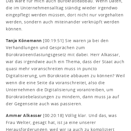
Das wäre für mich auch Bürokratieabbau. Wenn Daten,
die im Unternehmensalltag ständig wieder irgendwo
eingepflegt werden müssen, dort nicht nur vorgehalten
werden, sondern auch miteinander verknüpft werden
können.
Tanja Könemann
[00:19:51] Sie waren ja bei den
Verhandlungen und Gesprächen zum
Bürokratieentlastungsgesetz mit dabei. Herr Alkassar,
war das irgendwie auch ein Thema, dass der Staat auch
quasi mehr voranschreiten muss in puncto
Digitalisierung, um Bürokratie abbauen zu können? Weil
wenn die eine Seite da voranschreitet, also die
Unternehmen die Digitalisierung vorantreiben, um
Bürokratiebelastungen zu mindern, dann muss ja auf
der Gegenseite auch was passieren.
Ammar Alkassar
[00:20:18] Völlig klar. Und das, was
Frau Welter, gesagt hat, ist ja eine unserer
Herausforderungen, weil wir ja auch zu kompliziert