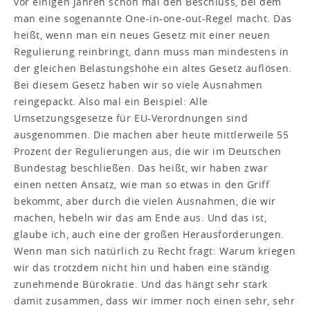
vor einigen Jahren schon mal den Beschluss, bei dem
man eine sogenannte One-in-one-out-Regel macht. Das
heißt, wenn man ein neues Gesetz mit einer neuen
Regulierung reinbringt, dann muss man mindestens in
der gleichen Belastungshöhe ein altes Gesetz auflösen.
Bei diesem Gesetz haben wir so viele Ausnahmen
reingepackt. Also mal ein Beispiel: Alle
Umsetzungsgesetze für EU-Verordnungen sind
ausgenommen. Die machen aber heute mittlerweile 55
Prozent der Regulierungen aus, die wir im Deutschen
Bundestag beschließen. Das heißt, wir haben zwar
einen netten Ansatz, wie man so etwas in den Griff
bekommt, aber durch die vielen Ausnahmen, die wir
machen, hebeln wir das am Ende aus. Und das ist,
glaube ich, auch eine der großen Herausforderungen.
Wenn man sich natürlich zu Recht fragt: Warum kriegen
wir das trotzdem nicht hin und haben eine ständig
zunehmende Bürokratie. Und das hängt sehr stark
damit zusammen, dass wir immer noch einen sehr, sehr