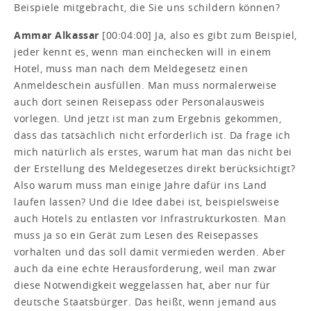
Beispiele mitgebracht, die Sie uns schildern können?
Ammar Alkassar
[00:04:00] Ja, also es gibt zum Beispiel,
jeder kennt es, wenn man einchecken will in einem
Hotel, muss man nach dem Meldegesetz einen
Anmeldeschein ausfüllen. Man muss normalerweise
auch dort seinen Reisepass oder Personalausweis
vorlegen. Und jetzt ist man zum Ergebnis gekommen,
dass das tatsächlich nicht erforderlich ist. Da frage ich
mich natürlich als erstes, warum hat man das nicht bei
der Erstellung des Meldegesetzes direkt berücksichtigt?
Also warum muss man einige Jahre dafür ins Land
laufen lassen? Und die Idee dabei ist, beispielsweise
auch Hotels zu entlasten vor Infrastrukturkosten. Man
muss ja so ein Gerät zum Lesen des Reisepasses
vorhalten und das soll damit vermieden werden. Aber
auch da eine echte Herausforderung, weil man zwar
diese Notwendigkeit weggelassen hat, aber nur für
deutsche Staatsbürger. Das heißt, wenn jemand aus