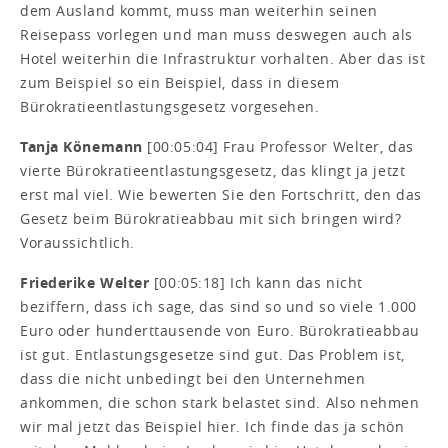
dem Ausland kommt, muss man weiterhin seinen
Reisepass vorlegen und man muss deswegen auch als
Hotel weiterhin die Infrastruktur vorhalten. Aber das ist
zum Beispiel so ein Beispiel, dass in diesem
Bürokratieentlastungsgesetz vorgesehen.
Tanja Könemann
[00:05:04] Frau Professor Welter, das
vierte Bürokratieentlastungsgesetz, das klingt ja jetzt
erst mal viel. Wie bewerten Sie den Fortschritt, den das
Gesetz beim Bürokratieabbau mit sich bringen wird?
Voraussichtlich.
Friederike Welter
[00:05:18] Ich kann das nicht
beziffern, dass ich sage, das sind so und so viele 1.000
Euro oder hunderttausende von Euro. Bürokratieabbau
ist gut. Entlastungsgesetze sind gut. Das Problem ist,
dass die nicht unbedingt bei den Unternehmen
ankommen, die schon stark belastet sind. Also nehmen
wir mal jetzt das Beispiel hier. Ich finde das ja schön