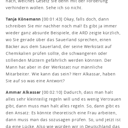
nach, welches Gesetz sie denn mit der Forderung
verhindern wollen. Sehe ich so nicht.
Tanja Könemann
[00:01:43] Okay, falls doch, dann
schreiben Sie mir nachher noch mal! Es gibt ja immer
wieder ganz absurde Beispiele, die ARD zeigte kürzlich,
wo Sie gerade über das Sauerland sprechen, einen
Bäcker aus dem Sauerland, der seine Werkstatt auf
Chemikalien prüfen sollte, die schwangeren oder
stillenden Müttern gefährlich werden könnten. Der
Mann hat aber in der Werkstatt nur männliche
Mitarbeiter. Wie kann das sein? Herr Alkassar, haben
Sie auf so was eine Antwort?
Ammar Alkassar
[00:02:10] Dadurch, dass man halt
alles sehr kleinteilig regeln will und es wenig Vertrauen
gibt, dann muss man halt alles regeln. So, dann gibt es
den Ansatz: Es könnte theoretisch eine Frau arbeiten,
dann muss man das sozusagen prüfen. So, und jetzt ist
da eine Lücke. Also wie würden wir in Deutschland das