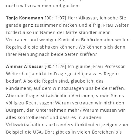
noch mal zusammen und gucken.
Tanja Könemann
[00:11:07] Herr Alkassar, ich sehe Sie
gerade ganz zustimmend nicken und eifrig. Frau Welter
fordert also im Namen der Mittelständler mehr
Vertrauen und weniger Kontrolle. Behörden aber wollen
Regeln, die sie abhaken können. Wo können sich denn
Ihrer Meinung nach beide Seiten treffen?
Ammar Alkassar
[00:11:26] Ich glaube, Frau Professor
Welter hat ja nicht in Frage gestellt, dass es Regeln
bedarf. Also die Regeln sind, glaube ich, das
Fundament, auf dem wir sozusagen uns beide treffen.
Aber die Frage ist tatsächlich Vertrauen, so wie Sie es
völlig zu Recht sagen: Warum vertrauen wir nicht den
Bürgern, den Unternehmen mehr? Warum müssen wir
alles kontrollieren? Und dass es in anderen
Volkswirtschaften auch anders funktioniert, zeigen zum
Beispiel die USA. Dort gibt es in vielen Bereichen bis