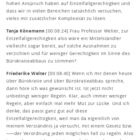
hohen Anspruch haben auf Einzelfallgerechtigkeit und
dass wir in vielen Bereichen tatsächlich versuchen,
vieles mit zusätzlicher Komplexität zu lösen.
Tanja Könemann
[00:08:24] Frau Professor Welter, zur
Einzelfallgerechtigkeit also wäre ein Mittelständler
vielleicht sogar bereit, auf solche Ausnahmen zu
verzichten und für weniger Gerechtigkeit im Sinne des
Bürokratieabbaus zu stimmen?
Friederike Welter
[00:08:40] Wenn ich mit denen heute
über Bürokratie und über Bürokratieabbau spreche,
dann höre ich was gewünscht ist. Ist jetzt nicht
unbedingt weniger Regeln. Klar, auch immer weniger
Regeln, aber einfach mal mehr Mut zur Lücke. Und ich
denke, das passt ganz gut auf diese
Einzelfallgerechtigkeit, weil man da eigentlich von
meinem Verständnis ja versucht, mit einem Gesetz bzw.
¬¬¬der Verordnung jeden möglichen Fall zu regeln. Also