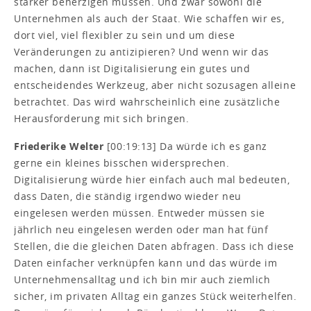
stärker beherzigen müssen. Und zwar sowohl die
Unternehmen als auch der Staat. Wie schaffen wir es,
dort viel, viel flexibler zu sein und um diese
Veränderungen zu antizipieren? Und wenn wir das
machen, dann ist Digitalisierung ein gutes und
entscheidendes Werkzeug, aber nicht sozusagen alleine
betrachtet. Das wird wahrscheinlich eine zusätzliche
Herausforderung mit sich bringen.
Friederike Welter
[00:19:13] Da würde ich es ganz
gerne ein kleines bisschen widersprechen.
Digitalisierung würde hier einfach auch mal bedeuten,
dass Daten, die ständig irgendwo wieder neu
eingelesen werden müssen. Entweder müssen sie
jährlich neu eingelesen werden oder man hat fünf
Stellen, die die gleichen Daten abfragen. Dass ich diese
Daten einfacher verknüpfen kann und das würde im
Unternehmensalltag und ich bin mir auch ziemlich
sicher, im privaten Alltag ein ganzes Stück weiterhelfen.