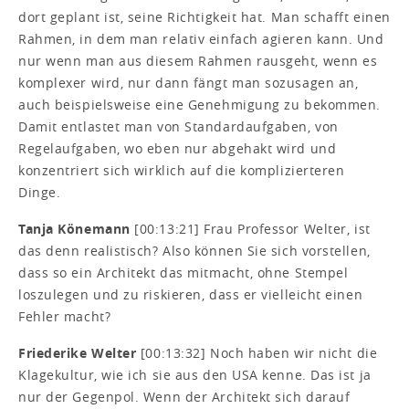
dort geplant ist, seine Richtigkeit hat. Man schafft einen
Rahmen, in dem man relativ einfach agieren kann. Und
nur wenn man aus diesem Rahmen rausgeht, wenn es
komplexer wird, nur dann fängt man sozusagen an,
auch beispielsweise eine Genehmigung zu bekommen.
Damit entlastet man von Standardaufgaben, von
Regelaufgaben, wo eben nur abgehakt wird und
konzentriert sich wirklich auf die komplizierteren
Dinge.
Tanja Könemann
[00:13:21] Frau Professor Welter, ist
das denn realistisch? Also können Sie sich vorstellen,
dass so ein Architekt das mitmacht, ohne Stempel
loszulegen und zu riskieren, dass er vielleicht einen
Fehler macht?
Friederike Welter
[00:13:32] Noch haben wir nicht die
Klagekultur, wie ich sie aus den USA kenne. Das ist ja
nur der Gegenpol. Wenn der Architekt sich darauf