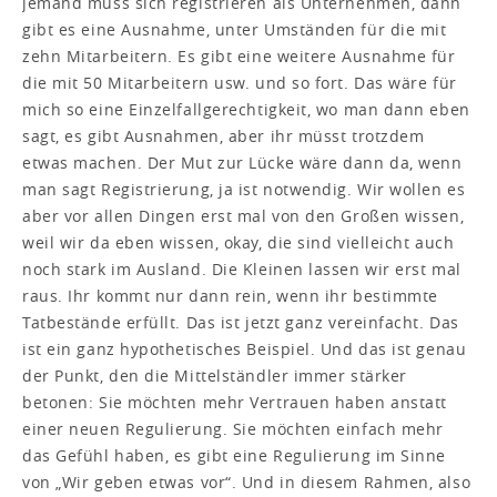
jemand muss sich registrieren als Unternehmen, dann
gibt es eine Ausnahme, unter Umständen für die mit
zehn Mitarbeitern. Es gibt eine weitere Ausnahme für
die mit 50 Mitarbeitern usw. und so fort. Das wäre für
mich so eine Einzelfallgerechtigkeit, wo man dann eben
sagt, es gibt Ausnahmen, aber ihr müsst trotzdem
etwas machen. Der Mut zur Lücke wäre dann da, wenn
man sagt Registrierung, ja ist notwendig. Wir wollen es
aber vor allen Dingen erst mal von den Großen wissen,
weil wir da eben wissen, okay, die sind vielleicht auch
noch stark im Ausland. Die Kleinen lassen wir erst mal
raus. Ihr kommt nur dann rein, wenn ihr bestimmte
Tatbestände erfüllt. Das ist jetzt ganz vereinfacht. Das
ist ein ganz hypothetisches Beispiel. Und das ist genau
der Punkt, den die Mittelständler immer stärker
betonen: Sie möchten mehr Vertrauen haben anstatt
einer neuen Regulierung. Sie möchten einfach mehr
das Gefühl haben, es gibt eine Regulierung im Sinne
von „Wir geben etwas vor“. Und in diesem Rahmen, also