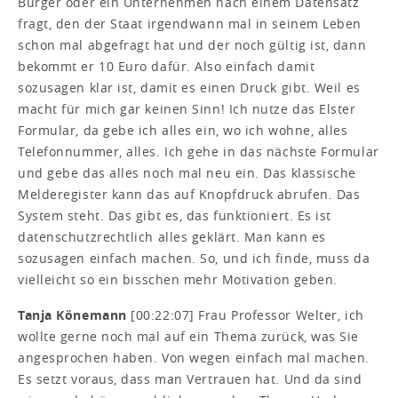
Bürger oder ein Unternehmen nach einem Datensatz
fragt, den der Staat irgendwann mal in seinem Leben
schon mal abgefragt hat und der noch gültig ist, dann
bekommt er 10 Euro dafür. Also einfach damit
sozusagen klar ist, damit es einen Druck gibt. Weil es
macht für mich gar keinen Sinn! Ich nutze das Elster
Formular, da gebe ich alles ein, wo ich wohne, alles
Telefonnummer, alles. Ich gehe in das nächste Formular
und gebe das alles noch mal neu ein. Das klassische
Melderegister kann das auf Knopfdruck abrufen. Das
System steht. Das gibt es, das funktioniert. Es ist
datenschutzrechtlich alles geklärt. Man kann es
sozusagen einfach machen. So, und ich finde, muss da
vielleicht so ein bisschen mehr Motivation geben.
Tanja Könemann
[00:22:07] Frau Professor Welter, ich
wollte gerne noch mal auf ein Thema zurück, was Sie
angesprochen haben. Von wegen einfach mal machen.
Es setzt voraus, dass man Vertrauen hat. Und da sind