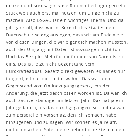
denken und sozusagen viele Rahmenbedingungen ein
Stück weit auch erst mal nutzen, um Dinge nicht zu
machen. Also DSGVO ist ein wichtiges Thema. Und da
gilt ganz oft, dass wir im Bereich des Staates den
Datenschutz so eng auslegen, dass wir am Ende viele
von diesen Dingen, die wir eigentlich machen müssten,
auch der Umgang mit Daten ist sozusagen nicht tun.
Und das Beispiel Mehrfachaufnahme von Daten ist so
eins. Das ist jetzt nicht Gegenstand vom
Bürokratieabbau-Gesetz direkt gewesen, es hat es nur
tangiert, ist nur dort mit erwähnt. Das war aber
Gegenstand vom Onlinezugangsgesetz, von der
Änderung, die jetzt beschlossen worden ist. Da war ich
auch Sachverständiger im letzten Jahr. Das hat ja ein
Jahr gedauert, bis das durchgegangen ist. Und da war
zum Beispiel ein Vorschlag, den ich gemacht habe,
hinzugehen und zu sagen: Wir können es ja relativ
einfach machen. Sofern eine behördliche Stelle einen