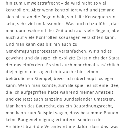
hin zum Umweltstrafrecht – da wird nicht so viel
kontrolliert. Aber wenn kontrolliert wird und jemand
sich nicht an die Regeln hält, sind die Konsequenzen
sehr, sehr viel umfassender. Was auch dazu führt, dass
man dann während der Zeit auch auf viele Regeln, aber
auch auf viele Kontrollen sozusagen verzichten kann.
Und man kann das bis hin auch zu
Genehmigungsprozessen vereinfachen. Wir sind es
gewohnt und da sage ich explizit: Es ist nicht der Staat,
der das einfordert. Es sind auch manchmal tatsächlich
diejenigen, die sagen ich brauche hier einen
behördlichen Stempel, bevor ich überhaupt loslegen
kann. Wenn man könnte, zum Beispiel, es ist eine Idee,
die ich aufgegriffen hatte während meiner Amtszeit
und die jetzt auch einzelne Bundesländer umsetzen.
Man kann das Baurecht, das ein Bauordnungsrecht,
man kann zum Beispiel sagen, dass bestimmte Bauten
keine Baugenehmigung erfordern, sondern der
Architekt trägt die Verantwortung dafür, dass das, was