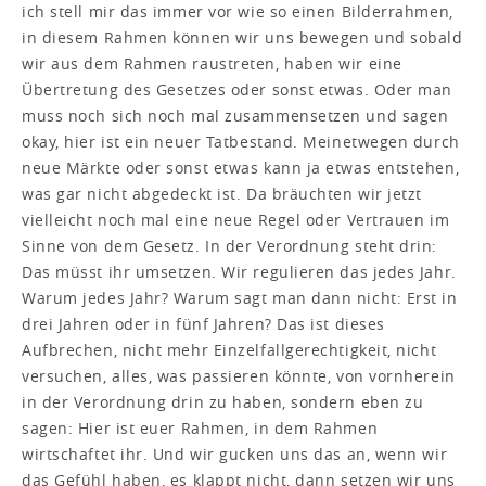
ich stell mir das immer vor wie so einen Bilderrahmen,
in diesem Rahmen können wir uns bewegen und sobald
wir aus dem Rahmen raustreten, haben wir eine
Übertretung des Gesetzes oder sonst etwas. Oder man
muss noch sich noch mal zusammensetzen und sagen
okay, hier ist ein neuer Tatbestand. Meinetwegen durch
neue Märkte oder sonst etwas kann ja etwas entstehen,
was gar nicht abgedeckt ist. Da bräuchten wir jetzt
vielleicht noch mal eine neue Regel oder Vertrauen im
Sinne von dem Gesetz. In der Verordnung steht drin:
Das müsst ihr umsetzen. Wir regulieren das jedes Jahr.
Warum jedes Jahr? Warum sagt man dann nicht: Erst in
drei Jahren oder in fünf Jahren? Das ist dieses
Aufbrechen, nicht mehr Einzelfallgerechtigkeit, nicht
versuchen, alles, was passieren könnte, von vornherein
in der Verordnung drin zu haben, sondern eben zu
sagen: Hier ist euer Rahmen, in dem Rahmen
wirtschaftet ihr. Und wir gucken uns das an, wenn wir
das Gefühl haben, es klappt nicht, dann setzen wir uns