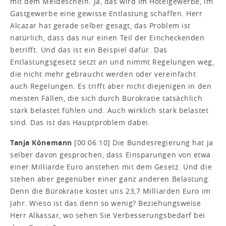
mit dem Meldeschein. Ja, das wird im Hotelgewerbe, im
Gastgewerbe eine gewisse Entlastung schaffen. Herr
Alcazar hat gerade selber gesagt, das Problem ist
natürlich, dass das nur einen Teil der Eincheckenden
betrifft. Und das ist ein Beispiel dafür. Das
Entlastungsgesetz setzt an und nimmt Regelungen weg,
die nicht mehr gebraucht werden oder vereinfacht
auch Regelungen. Es trifft aber nicht diejenigen in den
meisten Fällen, die sich durch Bürokratie tatsächlich
stark belastet fühlen und. Auch wirklich stark belastet
sind. Das ist das Hauptproblem dabei.
Tanja Könemann
[00:06:10] Die Bundesregierung hat ja
selber davon gesprochen, dass Einsparungen von etwa
einer Milliarde Euro anstehen mit dem Gesetz. Und die
stehen aber gegenüber einer ganz anderen Belastung.
Denn die Bürokratie kostet uns 23,7 Milliarden Euro im
Jahr. Wieso ist das denn so wenig? Beziehungsweise
Herr Alkassar, wo sehen Sie Verbesserungsbedarf bei