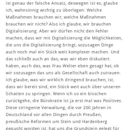
ist genau der falsche Ansatz, deswegen ist es, glaube
ich, wahnsinnig wichtig zu überlegen: Welche
Maßnahmen brauchen wir, welche Maßnahmen
brauchen wir nicht? Also ich glaube, wir brauchen
Digitalisierung. Aber wir dürfen nicht den Fehler
machen, dass wir mit Digitalisierung die Möglichkeiten,
die uns die Digitalisierung bringt, sozusagen Dinge
auch noch mal ein Stück weit komplexer machen. Und
das schließt auch an das, was wir eben diskutiert
haben, auch das, was Frau Welter eben gesagt hat, ob
wir sozusagen das uns als Gesellschaft auch zutrauen.
Ich glaube, was wir wirklich dringend brauchen, ist,
dass wir bereit sind, ein Stück weit auch über unseren
Schatten zu springen. Wenn ich so ein bisschen
zurückgehe, die Bürokratie ist ja erst mal was Positives.
Diese stringente Verwaltung, die vor 200 Jahren in
Deutschland vor allen Dingen durch Preußen,
preußische Reformen um Stein und Hardenberg
gepusht worden ist, hat uns die Grundstein gelegt für