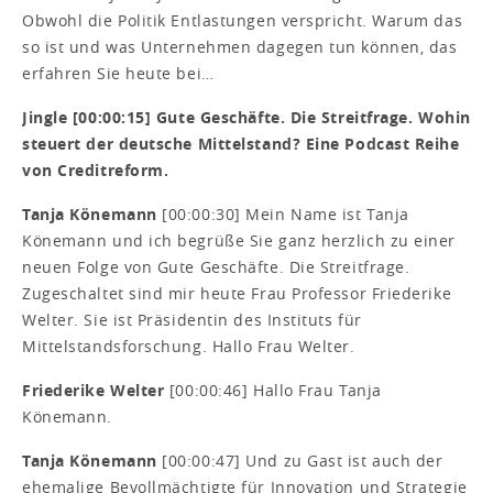
Obwohl die Politik Entlastungen verspricht. Warum das
so ist und was Unternehmen dagegen tun können, das
erfahren Sie heute bei…
Jingle [00:00:15] Gute Geschäfte. Die Streitfrage. Wohin
steuert der deutsche Mittelstand? Eine Podcast Reihe
von Creditreform.
Tanja Könemann
[00:00:30] Mein Name ist Tanja
Könemann und ich begrüße Sie ganz herzlich zu einer
neuen Folge von Gute Geschäfte. Die Streitfrage.
Zugeschaltet sind mir heute Frau Professor Friederike
Welter. Sie ist Präsidentin des Instituts für
Mittelstandsforschung. Hallo Frau Welter.
Friederike Welter
[00:00:46] Hallo Frau Tanja
Könemann.
Tanja Könemann
[00:00:47] Und zu Gast ist auch der
ehemalige Bevollmächtigte für Innovation und Strategie