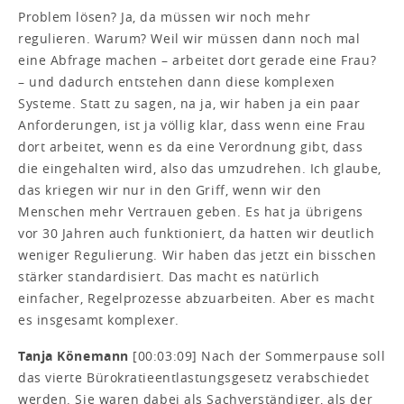
Problem lösen? Ja, da müssen wir noch mehr
regulieren. Warum? Weil wir müssen dann noch mal
eine Abfrage machen – arbeitet dort gerade eine Frau?
– und dadurch entstehen dann diese komplexen
Systeme. Statt zu sagen, na ja, wir haben ja ein paar
Anforderungen, ist ja völlig klar, dass wenn eine Frau
dort arbeitet, wenn es da eine Verordnung gibt, dass
die eingehalten wird, also das umzudrehen. Ich glaube,
das kriegen wir nur in den Griff, wenn wir den
Menschen mehr Vertrauen geben. Es hat ja übrigens
vor 30 Jahren auch funktioniert, da hatten wir deutlich
weniger Regulierung. Wir haben das jetzt ein bisschen
stärker standardisiert. Das macht es natürlich
einfacher, Regelprozesse abzuarbeiten. Aber es macht
es insgesamt komplexer.
Tanja Könemann
[00:03:09] Nach der Sommerpause soll
das vierte Bürokratieentlastungsgesetz verabschiedet
werden. Sie waren dabei als Sachverständiger, als der