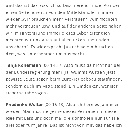
und das ist das, was ich so faszinierend finde. Von der
einen Seite höre ich von den Mittelständlern immer
wieder „Wir brauchen mehr Vertrauen“, „wir möchten
mehr vertrauen“ usw. und auf der anderen Seite haben
wir im Hintergrund immer dieses „Aber eigentlich
möchten wir uns auch auf allen Ecken und Enden
absichern“. Es widerspricht ja auch so ein bisschen
dem, was Unternehmertum ausmacht.
Tanja Könemann
[00:14:57] Also muss da nicht nur bei
der Bundesregierung mehr, ja, Wumms würden jetzt
gewisse Leute sagen beim Bürokratieabbau stattfinden,
sondern auch im Mittelstand. Ein Umdenken, weniger
sicherheitsbezogen?
Friederike Welter
[00:15:13] Also ich höre es ja immer
wieder. Man möchte gerne dieses Vertrauen in diese
Idee mit Lass uns doch mal die Kontrollen nur auf alle
drei oder fünf Jahre. Das ist nicht von mir, das habe ich