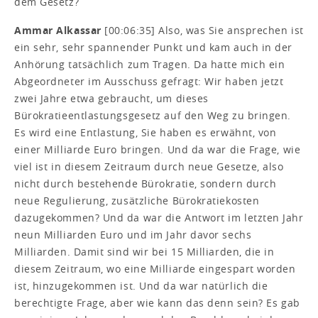
dem Gesetz?
Ammar Alkassar
[00:06:35] Also, was Sie ansprechen ist
ein sehr, sehr spannender Punkt und kam auch in der
Anhörung tatsächlich zum Tragen. Da hatte mich ein
Abgeordneter im Ausschuss gefragt: Wir haben jetzt
zwei Jahre etwa gebraucht, um dieses
Bürokratieentlastungsgesetz auf den Weg zu bringen.
Es wird eine Entlastung, Sie haben es erwähnt, von
einer Milliarde Euro bringen. Und da war die Frage, wie
viel ist in diesem Zeitraum durch neue Gesetze, also
nicht durch bestehende Bürokratie, sondern durch
neue Regulierung, zusätzliche Bürokratiekosten
dazugekommen? Und da war die Antwort im letzten Jahr
neun Milliarden Euro und im Jahr davor sechs
Milliarden. Damit sind wir bei 15 Milliarden, die in
diesem Zeitraum, wo eine Milliarde eingespart worden
ist, hinzugekommen ist. Und da war natürlich die
berechtigte Frage, aber wie kann das denn sein? Es gab