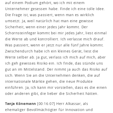
auf einem Podium gehört, wo ich mit einem
Unternehmer gesessen habe. Finde ich eine tolle Idee.
Die Frage ist, was passiert, wenn man es wirklich
umsetzt. Ja, weil natürlich hat man eine gewisse
Sicherheit, wenn einer jedes Jahr kommt. Der
Schornsteinfeger kommt bei mir jedes Jahr, liest einmal
die Werte ab und kontrolliert. Ich verlasse mich drauf.
Was passiert, wenn er jetzt nur alle fünf Jahre kommt.
Zwischendurch habe ich ein kleines Gerät, liest die
Werte selber ab. Ja gut, verlass ich mich auf mich, aber
ich geh gewisses Risiko ein. Ich finde, das stünde uns
gut an im Mittelstand. Der nimmt ja auch das Risiko auf
sich. Wenn Sie an die Unternehmen denken, die auf
internationale Märkte gehen, die neue Produkte
einführen. Ja, ich kann mir vorstellen, dass es die einen
oder anderen gibt, die lieber die Sicherheit hätten.
Tanja Könemann
[00:16:07] Herr Alkassar, als
ehemaliger Bevollmächtigter für Innovation und