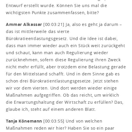
Entwurf erstellt wurde. Können Sie uns mal die
wichtigsten Punkte zusammenfassen, bitte?
Ammar Alkassar
[00:03:21] Ja, also es geht ja darum –
das ist mittlerweile das vierte
Bürokratieentlastungsgesetz. Und die Idee ist dabei,
dass man immer wieder auch ein Stück weit zurückgeht
und schaut, kann man auch Regulierung wieder
zurücknehmen, sofern diese Regulierung ihren Zweck
nicht mehr erfüllt, aber trotzdem eine Belastung gerade
für den Mittelstand schafft. Und in dem Sinne gab es
schon drei Bürokratientlastungsgesetze. Jetzt stehen
wir vor dem vierten. Und dort werden wieder einige
Maßnahmen aufgegriffen. Ob das reicht, um wirklich
die Erwartungshaltung der Wirtschaft zu erfüllen? Das,
glaube ich, steht auf einem anderen Blatt.
Tanja Könemann
[00:03:55] Und von welchen
Maßnahmen reden wir hier? Haben Sie so ein paar