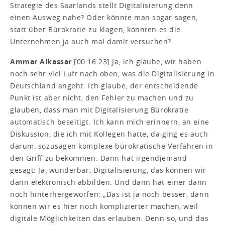
Strategie des Saarlands stellt Digitalisierung denn
einen Ausweg nahe? Oder könnte man sogar sagen,
statt über Bürokratie zu klagen, könnten es die
Unternehmen ja auch mal damit versuchen?
Ammar Alkassar
[00:16:23] Ja, ich glaube, wir haben
noch sehr viel Luft nach oben, was die Digitalisierung in
Deutschland angeht. Ich glaube, der entscheidende
Punkt ist aber nicht, den Fehler zu machen und zu
glauben, dass man mit Digitalisierung Bürokratie
automatisch beseitigt. Ich kann mich erinnern, an eine
Diskussion, die ich mit Kollegen hatte, da ging es auch
darum, sozusagen komplexe bürokratische Verfahren in
den Griff zu bekommen. Dann hat irgendjemand
gesagt: Ja, wunderbar, Digitalisierung, das können wir
dann elektronisch abbilden. Und dann hat einer dann
noch hinterhergeworfen: „Das ist ja noch besser, dann
können wir es hier noch komplizierter machen, weil
digitale Möglichkeiten das erlauben. Denn so, und das