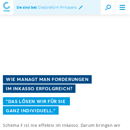
Sie sind bei:
Creditreform Pirmasens
WIE MANAGT MAN FORDERUNGEN
IM INKASSO ERFOLGREICH?
"DAS LÖSEN WIR FÜR SIE
GANZ INDIVIDUELL."
Schema F ist nie effektiv im Inkasso. Darum bringen wir