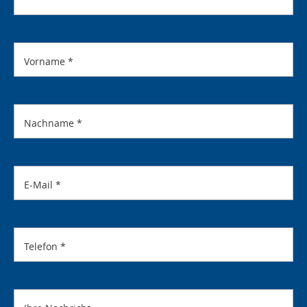
Vorname
*
Nachname
*
E-Mail
*
Telefon
*