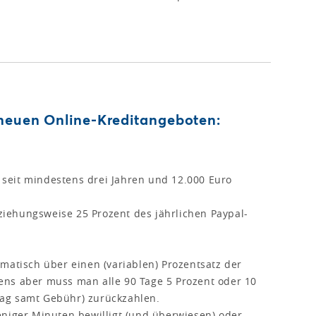
 neuen Online-Kreditangeboten:
seit mindestens drei Jahren und 12.000 Euro
iehungsweise 25 Prozent des jährlichen Paypal-
tisch über einen (variablen) Prozentsatz der
ens aber muss man alle 90 Tage 5 Prozent oder 10
rag samt Gebühr) zurückzahlen.
niger Minuten bewilligt (und überwiesen) oder