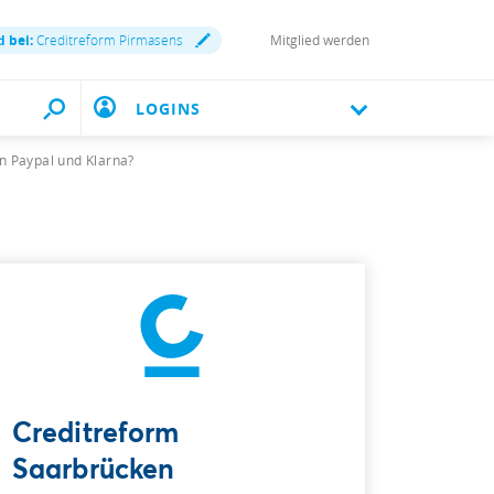
d bei:
Creditreform Pirmasens
Mitglied werden
LOGINS
on Paypal und Klarna?
Creditreform
Saarbrücken