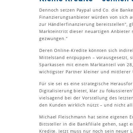
Dennoch setzen Paypal und Co. die Banke
Finanzierungsanbieter würden von sich a
zur Händlerfinanzierung bereitstellen“, g
Markteintritt dieser neuartigen Anbieter
gezwungen.“
Deren Online-Kredite könnten sich indirek
Mittelstand entpuppen – vorausgesetzt, 
Sparkassen mit einem Marktanteil von 28
wichtigster Partner kleiner und mittlere
Für sie sei es eine strategische Herausfor
Digitalisierung bietet, klar zu fokussier
vielsagend bei der Vorstellung des letzt
den Kunden wirklich nützt – und nicht al
Michael Fleischmann hat seine eigenen E
Bittsteller in die Bankfiliale gehen, sagt
Kredite. Jetzt muss nur noch sein neuer L