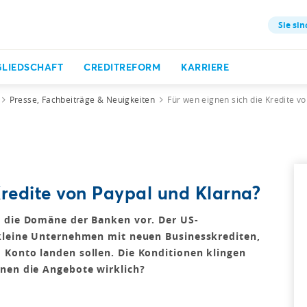
Sie sin
GLIEDSCHAFT
CREDITREFORM
KARRIERE
Presse, Fachbeiträge & Neuigkeiten
Für wen eignen sich die Kredite v
Kredite von Paypal und Klarna?
n die Domäne der Banken vor. Der US-
 kleine Unternehmen mit neuen Businesskrediten,
 Konto landen sollen. Die Konditionen klingen
nnen die Angebote wirklich?