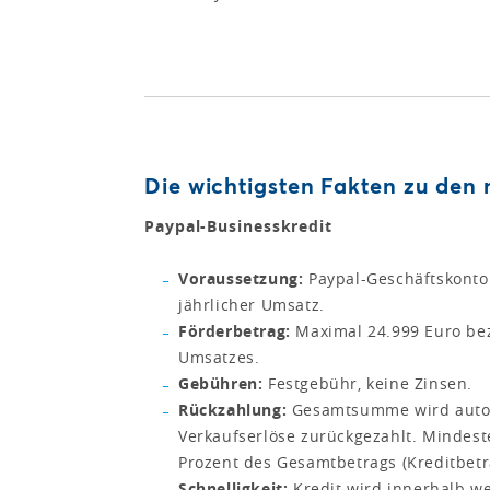
Die wichtigsten Fakten zu den
Paypal-Businesskredit
Voraussetzung:
Paypal-Geschäftskonto 
jährlicher Umsatz.
Förderbetrag:
Maximal 24.999 Euro bez
Umsatzes.
Gebühren:
Festgebühr, keine Zinsen.
Rückzahlung:
Gesamtsumme wird automa
Verkaufserlöse zurückgezahlt. Mindest
Prozent des Gesamtbetrags (Kreditbet
Schnelligkeit:
Kredit wird innerhalb we