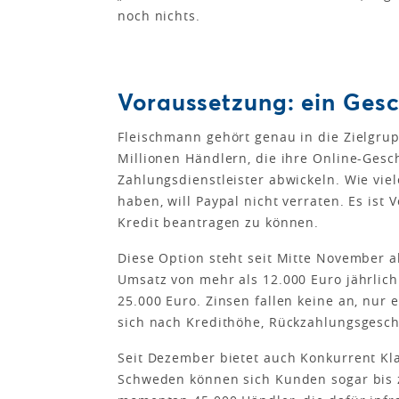
noch nichts.
Voraussetzung: ein Gesc
Fleischmann gehört genau in die Zielgrupp
Millionen Händlern, die ihre Online-Ges
Zahlungsdienstleister abwickeln. Wie vie
haben, will Paypal nicht verraten. Es ist
Kredit beantragen zu können.
Diese Option steht seit Mitte November a
Umsatz von mehr als 12.000 Euro jährlic
25.000 Euro. Zinsen fallen keine an, nur 
sich nach Kredithöhe, Rückzahlungsgeschw
Seit Dezember bietet auch Konkurrent Kl
Schweden können sich Kunden sogar bis z