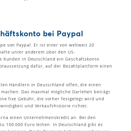
häftskonto bei Paypal
e von Paypal. Er ist einer von weltweit 20
chäfte unter anderem über den US-
le Kunden in Deutschland ein Geschäftskonto
 Voraussetzung dafür, auf der Bezahlplattform einen
llen Händlern in Deutschland offen, die einen
h machen. Das maximal mögliche Darlehen beträgt
eine fixe Gebühr, die vorher festgelegt wird und
indigkeit und Verkaufshistorie richtet.
arna einen Unternehmenskredit an. Bei den
u 100.000 Euro leihen. In Deutschland gibt es