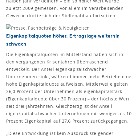
halben Jahr verkleinern – ein so hoher Wert wurde
zuletzt 2009 gemessen. Vor allem im Verarbeitenden
Gewerbe dürfte sich der Stellenabbau fortsetzen.
Eigenkapitalquoten höher, Ertragslage weiterhin
schwach
Die Eigenkapitalquoten im Mittelstand haben sich in
den vergangenen Krisenjahren überraschend
entwickelt: Der Anteil eigenkapitalschwacher
Unternehmen sinkt, während immer mehr Betriebe eine
hohe Eigenkapitalquote aufweisen. Mittlerweile gelten
36,0 Prozent der Unternehmen als eigenkapitalstark
(Eigenkapitalquote über 30 Prozent) – der höchste Wert
seit drei Jahrzehnten. Gleichzeitig ist der Anteil
eigenkapitalschwacher Unternehmen mit weniger als 10
Prozent Eigenkapital auf 27,6 Prozent zurückgegangen.
„Diese Entwicklung ist kein Ausdruck steigender