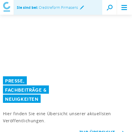
Sie sind bei:
Creditreform Pirmasens
PRESSE,
FACHBEITRÄGE &
NEUIGKEITEN
Hier finden Sie eine Übersicht unserer aktuellsten
Veröffentlichungen.