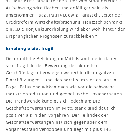
aktuelle Krise hinausreichen. Der vom Staat befeuerte
Aufschwung wird flacher und anfälliger sein als
angenommen“, sagt Patrik-Ludwig Hantzsch, Leiter der
Creditreform Wirtschaftsforschung. Hantzsch schränkt
ein: „Die Konjunkturerholung wird aber wohl hinter den
ursprünglichen Prognosen zurückbleiben.“
Erholung bleibt fragil
Die ermittelte Belebung im Mittelstand bleibt daher
sehr fragil. In der Bewertung der aktuellen
Geschäftslage überwiegen weiterhin die negativen
Einschätzungen – und das bereits im vierten Jahr in
Folge. Belastend wirken nach wie vor die schwache
Industrieproduktion und geopolitische Unsicherheiten.
Die Trendwende kündigt sich jedoch an: Die
Geschäftserwartungen im Mittelstand sind deutlich
positiver als in den Vorjahren. Der Teilindex der
Geschäftserwartungen hat sich gegenüber dem
Vorjahresstand verdoppelt und liegt mit plus 14,3