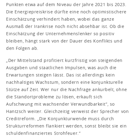
Punkten etwa auf dem Niveau der Jahre 2021 bis 2023.
Die Energiepreiskrise dürfte eine noch optimistischere
Einschätzung verhindert haben, wobei das ganze
Ausmaß der Irankrise noch nicht absehbar ist. Ob die
Einschätzung der Unternehmenslenker so positiv
bleiben, hängt stark von der Dauer des Konflikts und
den Folgen ab.
„Der Mittelstand profitiert kurzfristig von steigenden
Ausgaben und staatlichen Impulsen, was auch die
Erwartungen steigen lässt. Das ist allerdings kein
nachhaltiges Wachstum, sondern eine konjunkturelle
Stütze auf Zeit. Wer nur die Nachfrage ankurbelt, ohne
die Standortprobleme zu lösen, erkauft sich
Aufschwung mit wachsender Verwundbarkeit“, so
Hantzsch weiter. Gleichzeitig verweist der Sprecher von
Creditreform. „Die Konjunkturwende muss durch
Strukturreformen flankiert werden, sonst bleibt sie ein
schuldenfinanziertes Strohfeuer.“