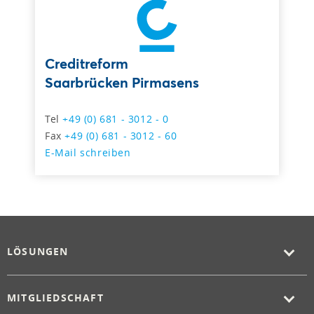
Creditreform
Saarbrücken Pirmasens
Tel
+49 (0) 681 - 3012 - 0
Fax
+49 (0) 681 - 3012 - 60
E-Mail schreiben
LÖSUNGEN
MITGLIEDSCHAFT