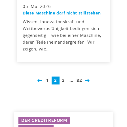
05. Mai 2026
Diese Maschine darf nicht stillstehen
Wissen, Innovationskraft und
Wettbewerbsfähigkeit bedingen sich
gegenseitig – wie bei einer Maschine,
deren Teile ineinandergreifen. Wir
zeigen, wie…
1
2
3
...
82
DER CREDITREFORM