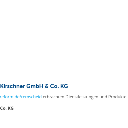
 Kirschner GmbH & Co. KG
reform.de/remscheid
erbrachten Dienstleistungen und Produkte i
Co. KG