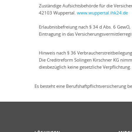
Zuständige Aufsichtsbehörde für die Versich
42103 Wuppertal.
www.wuppertal.ihk24.de
Erlaubnisbefreiung nach § 34 d Abs. 6 GewO, 
Eintragung in das Versicherungsvermittler
Hinweis nach § 36 Verbraucherstreitbeilegung
Die Creditreform Solingen Kirschner KG nimmt 
diesbezüglich keine gesetzliche Verpflichtung.
Es besteht eine Berufshaftpflichtversicherung be