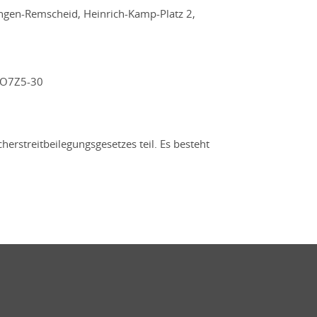
ngen-Remscheid, Heinrich-Kamp-Platz 2,
-DO7Z5-30
erstreitbeilegungsgesetzes teil. Es besteht