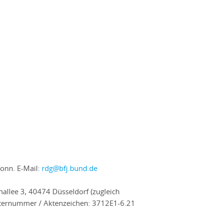
Bonn. E-Mail:
rdg@bfj.bund.de
enallee 3, 40474 Düsseldorf (zugleich
gisternummer / Aktenzeichen: 3712E1-6.21