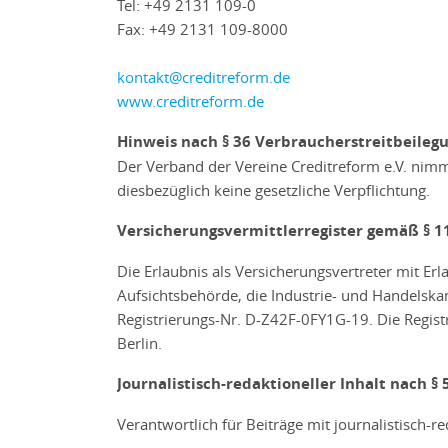
Tel: +49 2131 109-0
Fax: +49 2131 109-8000
kontakt@creditreform.de
www.creditreform.de
Hinweis nach § 36 Verbraucherstreitbeilegu
Der Verband der Vereine Creditreform e.V. nimmt
diesbezüglich keine gesetzliche Verpflichtung.
Versicherungsvermittlerregister gemäß §
Die Erlaubnis als Versicherungsvertreter mit Er
Aufsichtsbehörde, die Industrie- und Handelska
Registrierungs-Nr. D-Z42F-0FY1G-19. Die Regist
Berlin.
Journalistisch-redaktioneller Inhalt nach § 
Verantwortlich für Beiträge mit journalistisch-r