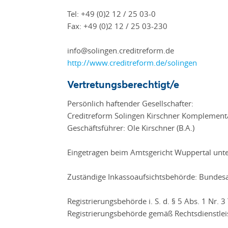
Tel: +49 (0)2 12 / 25 03-0
Fax: +49 (0)2 12 / 25 03-230
info@solingen.creditreform.de
http://www.creditreform.de/solingen
Vertretungsberechtigt/e
Persönlich haftender Gesellschafter:
Creditreform Solingen Kirschner Kompleme
Geschäftsführer: Ole Kirschner (B.A.)
Eingetragen beim Amtsgericht Wuppertal unt
Zuständige Inkassoaufsichtsbehörde: Bundesam
Registrierungsbehörde i. S. d. § 5 Abs. 1 Nr. 
Registrierungsbehörde gemäß Rechtsdienstlei