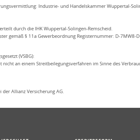
erungsvermittlung: Industrie- und Handelskammer Wuppertal-Soli
erteilt durch die IHK Wuppertal-Solingen-Remscheid.
register gemäß § 11a Gewerbeordnung Registernummer: D-7MW8
sgesetzt (VSBG):
nicht an einem Streitbeilegungsverfahren im Sinne des Verbrauch
i der Allianz Versicherung AG.