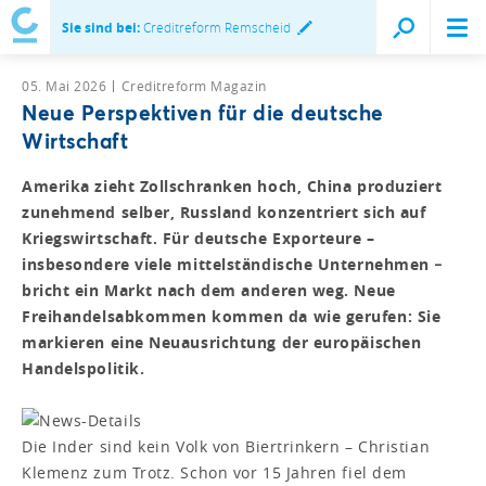
Sie sind bei:
Creditreform Remscheid
05. Mai 2026
Creditreform Magazin
Neue Perspektiven für die deutsche
Wirtschaft
Amerika zieht Zollschranken hoch, China produziert
zunehmend selber, Russland konzentriert sich auf
Kriegswirtschaft. Für deutsche Exporteure –
insbesondere viele mittelständische Unternehmen −
bricht ein Markt nach dem anderen weg. Neue
Freihandelsabkommen kommen da wie gerufen: Sie
markieren eine Neuausrichtung der europäischen
Handelspolitik.
Die Inder sind kein Volk von Biertrinkern – Christian
Klemenz zum Trotz. Schon vor 15 Jahren fiel dem