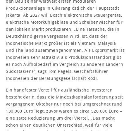
den Bau seiner weltweit ersten modularen
Produktionsanlage in Cikarang östlich der Hauptstadt
Jakarta. Ab 2027 will Bosch elektronische Steuergeräte,
elektrische Motorkühlgebläse und Scheibenwischer für
den lokalen Markt produzieren. „Eine Tatsache, die in
Deutschland gerne vergessen wird, ist, dass der
indonesische Markt größer ist als Vietnam, Malaysia
und Thailand zusammengenommen. Als Exportmarkt ist
Indonesien sehr attraktiv, als Produktionsstandort gibt
es noch Aufholbedarf im Vergleich zu anderen Ländern
Südostasiens“, sagt Tom Pagels, Geschäftsführer
Indonesien der Beratungsgesellschaft Rödl.
Ein handfester Vorteil für ausländische Investoren
besteht darin, dass die Mindestkapitalanforderung seit
vergangenem Oktober nur noch bei umgerechnet rund
130.000 Euro liegt, zuvor waren es circa 520.000 Euro –
eine satte Reduzierung um drei Viertel. „Das macht
schon einen deutlichen Unterschied, weil für viele