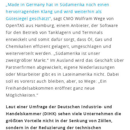
„Made in Germany hat in Südamerika noch einen
hervorragenden Klang und wird weiterhin als
Gütesiegel geschätzt“
, sagt CMO Wolfram Wege von
OpenTAS aus Hamburg, einem Anbieter, der Software
für den Betrieb von Tanklagern und Terminals
entwickelt und somit dafür sorgt, dass Öl, Gas und
Chemikalien effizient gelagert, umgeschlagen und
weiterverteilt werden. „Südamerika ist unser
zweitgrößter Markt.“ Im Ausland wird das Geschäft über
Partnerfirmen abgewickelt, eigene Niederlassungen
oder Mitarbeiter gibt es in Lateinamerika nicht. Dabei
soll es vorerst auch bleiben, aber, so Wege: „Ein
Freihandelsabkommen eröffnet ganz neue
Möglichkeiten.“
Laut einer Umfrage der Deutschen Industrie- und
Handelskammer (DIHK) sehen viele Unternehmen die
größten Vorteile nicht in der Senkung von Zöllen,
sondern in der Reduzierung der technischen