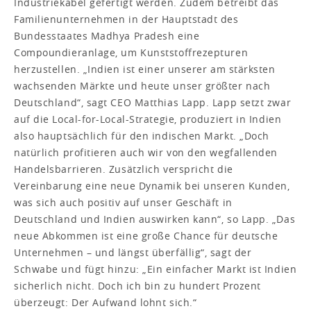
Industriekabel gefertigt werden. Zudem betreibt das
Familienunternehmen in der Hauptstadt des
Bundesstaates Madhya Pradesh eine
Compoundieranlage, um Kunststoffrezepturen
herzustellen. „Indien ist einer unserer am stärksten
wachsenden Märkte und heute unser größter nach
Deutschland“, sagt CEO Matthias Lapp. Lapp setzt zwar
auf die Local-for-Local-Strategie, produziert in Indien
also hauptsächlich für den indischen Markt. „Doch
natürlich profitieren auch wir von den wegfallenden
Handelsbarrieren. Zusätzlich verspricht die
Vereinbarung eine neue Dynamik bei unseren Kunden,
was sich auch positiv auf unser Geschäft in
Deutschland und Indien auswirken kann“, so Lapp. „Das
neue Abkommen ist eine große Chance für deutsche
Unternehmen – und längst überfällig“, sagt der
Schwabe und fügt hinzu: „Ein einfacher Markt ist Indien
sicherlich nicht. Doch ich bin zu hundert Prozent
überzeugt: Der Aufwand lohnt sich.“