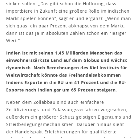
sinken sollen. „Das gibt schon die Hoffnung, dass
Importbiere in Zukunft eine größere Rolle im indischen
Markt spielen können“, sagt er und ergänzt: „Wenn man
sich quasi ein paar Prozent abknapst von dem Markt,
dann ist das ja in absoluten Zahlen schon ein riesiger
Wert.“
Indien ist mit seinen 1,45 Milliarden Menschen das
einwohnerstärkste Land auf dem Globus und wächst
dynamisch. Nach Berechnungen des Kiel Instituts für
Weltwirtschaft könnte das Freihandelsabkommen
Indiens Exporte in die EU um 41 Prozent und die EU-
Exporte nach Indien gar um 65 Prozent steigern.
Neben dem Zollabbau sind auch einfachere
Zertifizierungs- und Zulassungsverfahren vorgesehen,
außerdem ein größerer Schutz geistigen Eigentums und
Streitbeilegungsmechanismen. Darüber hinaus sieht
der Handelspakt Erleichterungen für qualifizierte