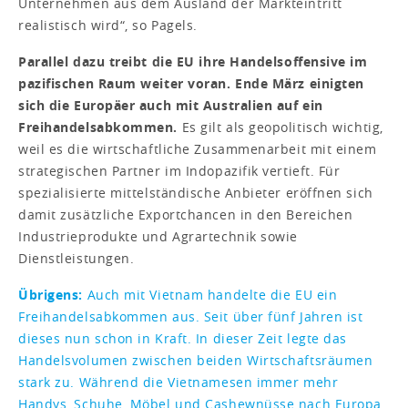
Unternehmen aus dem Ausland der Markteintritt
realistisch wird“, so Pagels.
Parallel dazu treibt die EU ihre Handelsoffensive im
pazifischen Raum weiter voran. Ende März einigten
sich die Europäer auch mit Australien auf ein
Freihandelsabkommen.
Es gilt als geopolitisch wichtig,
weil es die wirtschaftliche Zusammenarbeit mit einem
strategischen Partner im Indopazifik vertieft. Für
spezialisierte mittelständische Anbieter eröffnen sich
damit zusätzliche Exportchancen in den Bereichen
Industrieprodukte und Agrartechnik sowie
Dienstleistungen.
Übrigens:
Auch mit Vietnam handelte die EU ein
Freihandelsabkommen aus. Seit über fünf Jahren ist
dieses nun schon in Kraft. In dieser Zeit legte das
Handelsvolumen zwischen beiden Wirtschaftsräumen
stark zu. Während die Vietnamesen immer mehr
Handys, Schuhe, Möbel und Cashewnüsse nach Europa