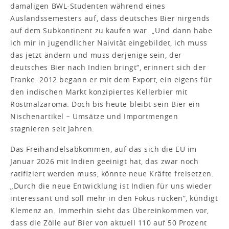
damaligen BWL-Studenten während eines
Auslandssemesters auf, dass deutsches Bier nirgends
auf dem Subkontinent zu kaufen war. „Und dann habe
ich mir in jugendlicher Naivität eingebildet, ich muss
das jetzt ändern und muss derjenige sein, der
deutsches Bier nach Indien bringt“, erinnert sich der
Franke. 2012 begann er mit dem Export, ein eigens für
den indischen Markt konzipiertes Kellerbier mit
Röstmalzaroma. Doch bis heute bleibt sein Bier ein
Nischenartikel − Umsätze und Importmengen
stagnieren seit Jahren.
Das Freihandelsabkommen, auf das sich die EU im
Januar 2026 mit Indien geeinigt hat, das zwar noch
ratifiziert werden muss, könnte neue Kräfte freisetzen.
„Durch die neue Entwicklung ist Indien für uns wieder
interessant und soll mehr in den Fokus rücken“, kündigt
Klemenz an. Immerhin sieht das Übereinkommen vor,
dass die Zölle auf Bier von aktuell 110 auf 50 Prozent