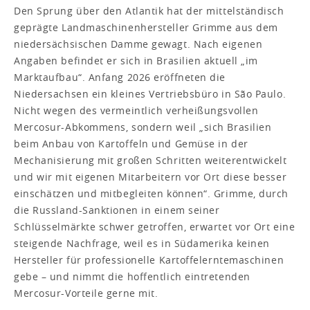
Den Sprung über den Atlantik hat der mittelständisch
geprägte Landmaschinenhersteller Grimme aus dem
niedersächsischen Damme gewagt. Nach eigenen
Angaben befindet er sich in Brasilien aktuell „im
Marktaufbau“. Anfang 2026 eröffneten die
Niedersachsen ein kleines Vertriebsbüro in São Paulo.
Nicht wegen des vermeintlich verheißungsvollen
Mercosur-Abkommens, sondern weil „sich Brasilien
beim Anbau von Kartoffeln und Gemüse in der
Mechanisierung mit großen Schritten weiterentwickelt
und wir mit eigenen Mitarbeitern vor Ort diese besser
einschätzen und mitbegleiten können“. Grimme, durch
die Russland-Sanktionen in einem seiner
Schlüsselmärkte schwer getroffen, erwartet vor Ort eine
steigende Nachfrage, weil es in Südamerika keinen
Hersteller für professionelle Kartoffelerntemaschinen
gebe – und nimmt die hoffentlich eintretenden
Mercosur-Vorteile gerne mit.