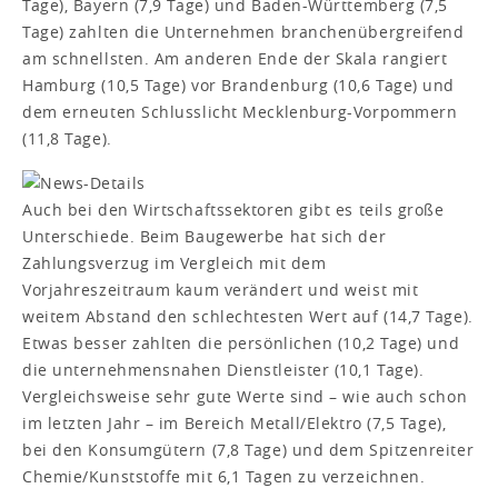
Tage), Bayern (7,9 Tage) und Baden-Württemberg (7,5
Tage) zahlten die Unternehmen branchenübergreifend
am schnellsten. Am anderen Ende der Skala rangiert
Hamburg (10,5 Tage) vor Brandenburg (10,6 Tage) und
dem erneuten Schlusslicht Mecklenburg-Vorpommern
(11,8 Tage).
Auch bei den Wirtschaftssektoren gibt es teils große
Unterschiede. Beim Baugewerbe hat sich der
Zahlungsverzug im Vergleich mit dem
Vorjahreszeitraum kaum verändert und weist mit
weitem Abstand den schlechtesten Wert auf (14,7 Tage).
Etwas besser zahlten die persönlichen (10,2 Tage) und
die unternehmensnahen Dienstleister (10,1 Tage).
Vergleichsweise sehr gute Werte sind – wie auch schon
im letzten Jahr – im Bereich Metall/Elektro (7,5 Tage),
bei den Konsumgütern (7,8 Tage) und dem Spitzenreiter
Chemie/Kunststoffe mit 6,1 Tagen zu verzeichnen.