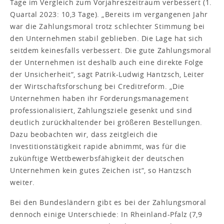
Tage im Vergleich zum Vorjahreszeitraum verbessert (1.
Quartal 2023: 10,3 Tage). „Bereits im vergangenen Jahr
war die Zahlungsmoral trotz schlechter Stimmung bei
den Unternehmen stabil geblieben. Die Lage hat sich
seitdem keinesfalls verbessert. Die gute Zahlungsmoral
der Unternehmen ist deshalb auch eine direkte Folge
der Unsicherheit“, sagt Patrik-Ludwig Hantzsch, Leiter
der Wirtschaftsforschung bei Creditreform. „Die
Unternehmen haben ihr Forderungsmanagement
professionalisiert, Zahlungsziele gesenkt und sind
deutlich zurückhaltender bei größeren Bestellungen.
Dazu beobachten wir, dass zeitgleich die
Investitionstätigkeit rapide abnimmt, was für die
zukünftige Wettbewerbsfähigkeit der deutschen
Unternehmen kein gutes Zeichen ist“, so Hantzsch
weiter.
Bei den Bundesländern gibt es bei der Zahlungsmoral
dennoch einige Unterschiede: In Rheinland-Pfalz (7,9