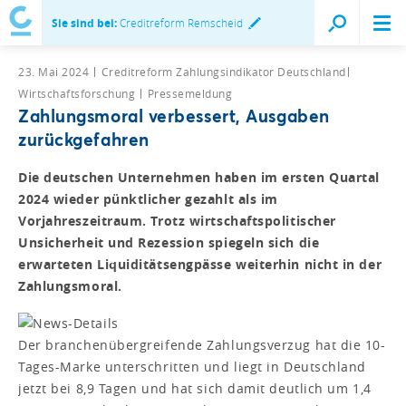
Sie sind bei:
Creditreform Remscheid
23. Mai 2024
Creditreform Zahlungsindikator Deutschland
Wirtschaftsforschung
Pressemeldung
Zahlungsmoral verbessert, Ausgaben
zurückgefahren
Die deutschen Unternehmen haben im ersten Quartal
2024 wieder pünktlicher gezahlt als im
Vorjahreszeitraum. Trotz wirtschaftspolitischer
Unsicherheit und Rezession spiegeln sich die
erwarteten Liquiditätsengpässe weiterhin nicht in der
Zahlungsmoral.
Der branchenübergreifende Zahlungsverzug hat die 10-
Tages-Marke unterschritten und liegt in Deutschland
jetzt bei 8,9 Tagen und hat sich damit deutlich um 1,4