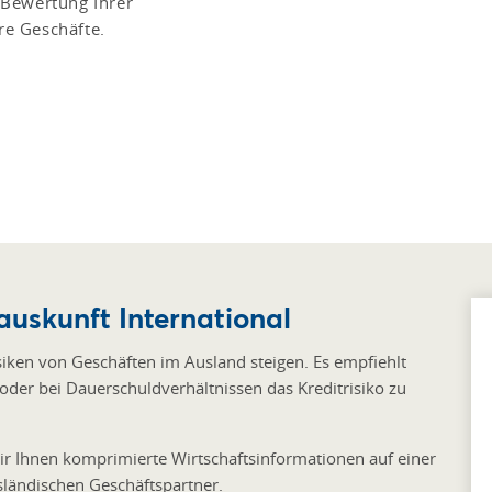
 Bewertung Ihrer
ere Geschäfte.
uskunft International
siken von Geschäften im Ausland steigen. Es empfiehlt
 oder bei Dauerschuldverhältnissen das Kreditrisiko zu
ir Ihnen komprimierte Wirtschaftsinformationen auf einer
sländischen Geschäftspartner.