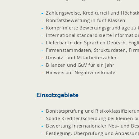
Zahlungsweise, Krediturteil und Höchst
Bonitätsbewertung in fünf Klassen
Komprimierte Bewertungsgrundlage zu 
International standardisierte Informat
Lieferbar in den Sprachen Deutsch, Engli
Firmenstammdaten, Strukturdaten, Firm
Umsatz- und Mitarbeiterzahlen
Bilanzen und GuV für ein Jahr
Hinweis auf Negativmerkmale
Einsatzgebiete
Bonitätsprüfung und Risikoklassifizieru
Solide Kreditentscheidung bei kleinen b
Bewertung internationaler Neu- und Bes
Festlegung, Überprüfung und Anpassun