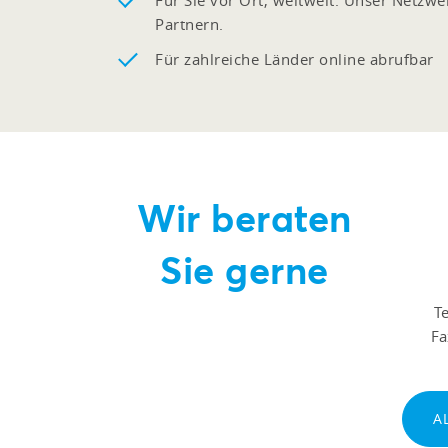
Für Sie vor Ort, weltweit. Unser Netzw
Partnern.
Für zahlreiche Länder online abrufbar
Wir beraten
Sie gerne
T
F
A