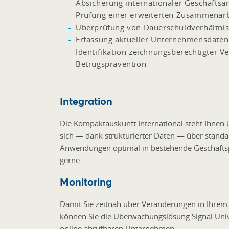
Absicherung internationaler Geschäfts
Prüfung einer erweiterten Zusammenarb
Überprüfung von Dauerschuldverhältni
Erfassung aktueller Unternehmensdaten
Identifikation zeichnungsberechtigter Ve
Betrugsprävention
Integration
Die Kompaktauskunft International steht Ihnen 
sich — dank strukturierter Daten — über standar
Anwendungen optimal in bestehende Geschäftspr
gerne.
Monitoring
Damit Sie zeitnah über Veränderungen in Ihrem 
können Sie die Überwachungslösung Signal Univer
online abrufbaren Unternehmen.