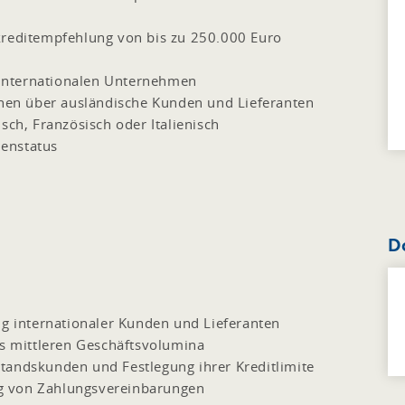
kreditempfehlung von bis zu 250.000 Euro
internationalen Unternehmen
ionen über ausländische Kunden und Lieferanten
sch, Französisch oder Italienisch
enstatus
D
ng internationaler Kunden und Lieferanten
is mittleren Geschäftsvolumina
tandskunden und Festlegung ihrer Kreditlimite
g von Zahlungsvereinbarungen