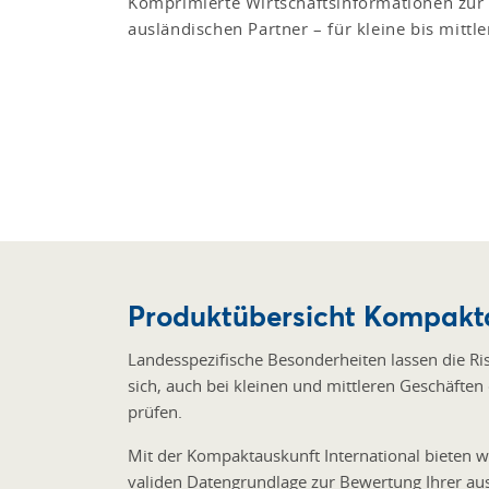
Komprimierte Wirtschaftsinformationen zur
ausländischen Partner – für kleine bis mittl
Produktübersicht Kompakta
Landesspezifische Besonderheiten lassen die Ri
sich, auch bei kleinen und mittleren Geschäften
prüfen.
Mit der Kompaktauskunft International bieten w
validen Datengrundlage zur Bewertung Ihrer au