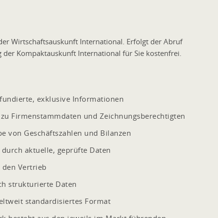
er Wirtschaftsauskunft International. Erfolgt der Abruf
 der Kompaktauskunft International für Sie kostenfrei.
fundierte, exklusive Informationen
en zu Firmenstammdaten und Zeichnungsberechtigten
be von Geschäftszahlen und Bilanzen
durch aktuelle, geprüfte Daten
 den Vertrieb
ch strukturierte Daten
ltweit standardisiertes Format