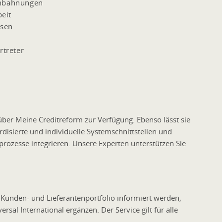
anbahnungen
eit
ssen
rtreter
über Meine Creditreform zur Verfügung. Ebenso lässt sie
disierte und individuelle Systemschnittstellen und
ozesse integrieren. Unsere Experten unterstützen Sie
Kunden- und Lieferantenportfolio informiert werden,
sal International ergänzen. Der Service gilt für alle