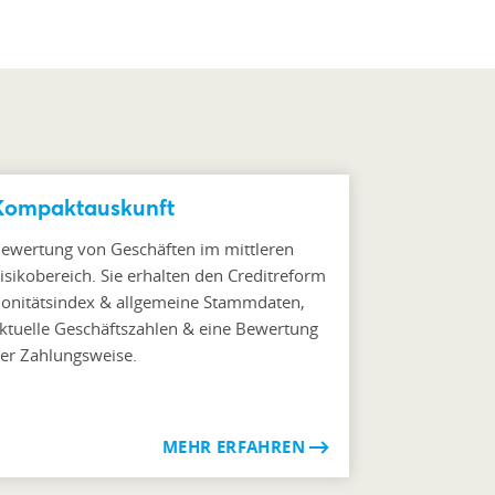
Kompaktauskunft
ewertung von Geschäften im mittleren
isikobereich. Sie erhalten den Creditreform
onitätsindex & allgemeine Stammdaten,
ktuelle Geschäftszahlen & eine Bewertung
er Zahlungsweise.
MEHR ERFAHREN