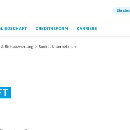
Sie sind
GLIEDSCHAFT
CREDITREFORM
KARRIERE
t & Risikobewertung
Bonität Unternehmen
FT