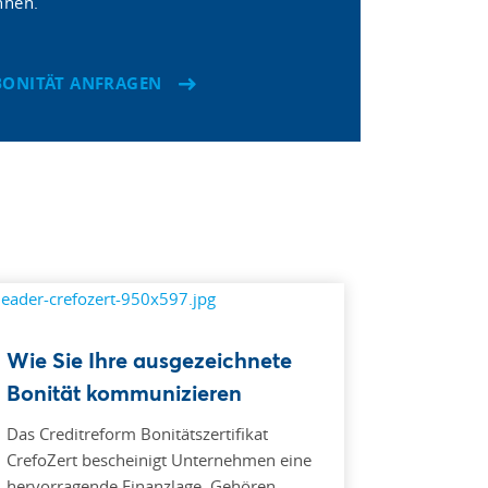
nnen.
BONITÄT ANFRAGEN
Wie Sie Ihre ausgezeichnete
Bonität kommunizieren
Das Creditreform Bonitätszertifikat
CrefoZert bescheinigt Unternehmen eine
hervorragende Finanzlage. Gehören