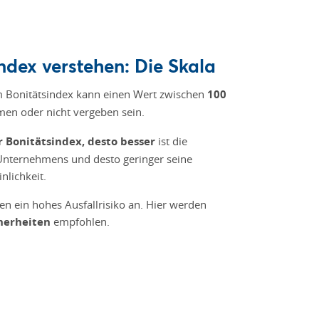
ndex verstehen: Die Skala
m Bonitätsindex kann einen Wert zwischen
100
en oder nicht vergeben sein.
r Bonitätsindex, desto besser
ist die
nternehmens und desto geringer seine
nlichkeit.
n ein hohes Ausfallrisiko an. Hier werden
cherheiten
empfohlen.