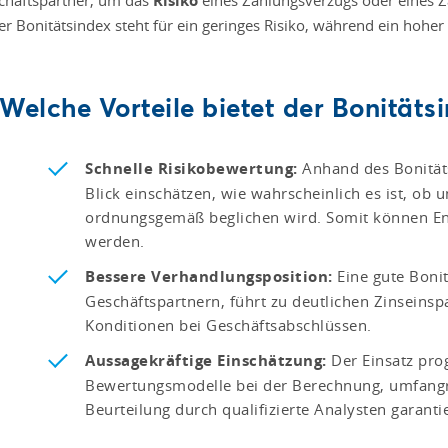
Risiko
r Bonitätsindex steht für ein geringes Risiko, während ein hoher 
Welche Vorteile bietet der Bonitäts
Schnelle Risikobewertung:
Anhand des Bonität
Blick einschätzen, wie wahrscheinlich es ist, ob 
ordnungsgemäß beglichen wird. Somit können Ent
werden.
Bessere Verhandlungsposition:
Eine gute Bonit
Geschäftspartnern, führt zu deutlichen Zinseins
Konditionen bei Geschäftsabschlüssen.
Aussagekräftige Einschätzung:
Der Einsatz prog
Bewertungsmodelle bei der Berechnung, umfangr
Beurteilung durch qualifizierte Analysten garant