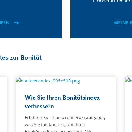
Firma abrufen kö
ÜFEN
MEINE 
tes zur Bonität
Wie Sie Ihren Bonitätsindex
verbessern
Erfahren Sie in unserem Praxisratgeber,
was Sie tun können, um Ihren
Bonitätsindex zu verbessern. Mit