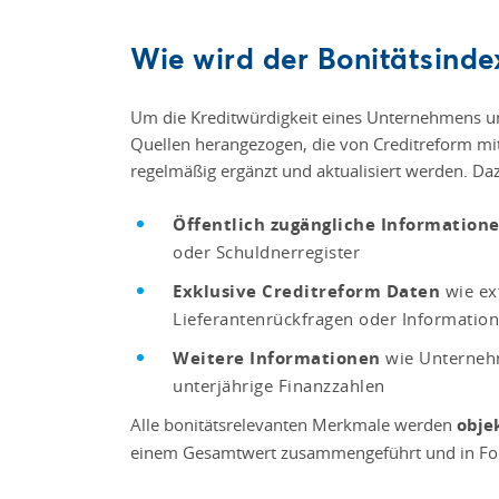
Wie wird der Bonitätsindex
Um die Kreditwürdigkeit eines Unternehmens u
Quellen herangezogen, die von Creditreform m
regelmäßig ergänzt und aktualisiert werden. Da
Öffentlich zugängliche Information
oder Schuldnerregister
Exklusive Creditreform Daten
wie ex
Lieferantenrückfragen oder Informati
Weitere Informationen
wie Unternehm
unterjährige Finanzzahlen
Alle bonitätsrelevanten Merkmale werden
obje
einem Gesamtwert zusammengeführt und in Fo