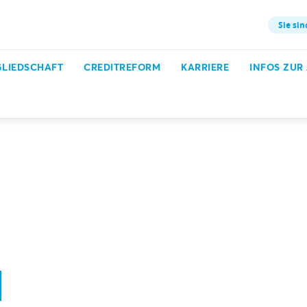
Sie sin
GLIEDSCHAFT
CREDITREFORM
KARRIERE
INFOS ZUR
ch erklärt