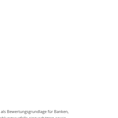
 als Bewertungsgrundlage für Banken,
ahlungsausfalls einzuschätzen sowie