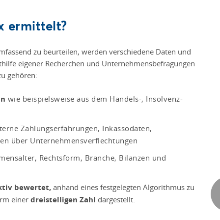
 ermittelt?
mfassend zu beurteilen, werden verschiedene Daten und
ithilfe eigener Recherchen und Unternehmensbefragungen
zu gehören:
en
wie beispielsweise aus dem Handels-, Insolvenz-
terne Zahlungserfahrungen, Inkassodaten,
onen über Unternehmensverflechtungen
ensalter, Rechtsform, Branche, Bilanzen und
ktiv bewertet,
anhand eines festgelegten Algorithmus zu
rm einer
dreistelligen Zahl
dargestellt.