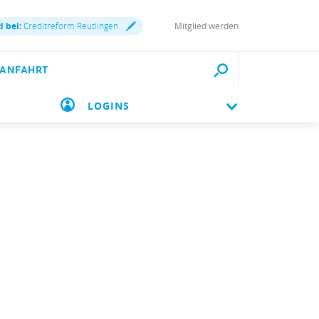
d bei:
Creditreform Reutlingen
Mitglied werden
 ANFAHRT
LOGINS