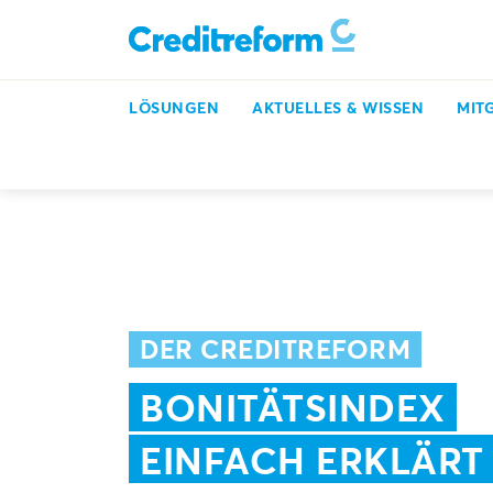
LÖSUNGEN
AKTUELLES & WISSEN
MIT
Inkasso, Bonitätsprüfung & mehr
Bonitätsindex einfa
DER CREDITREFORM
BONITÄTSINDEX
EINFACH ERKLÄRT