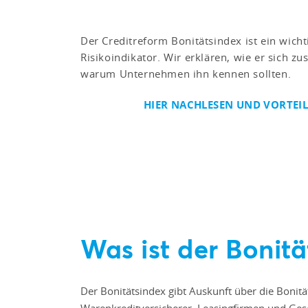
Der Creditreform Bonitätsindex ist ein wichti
Risikoindikator. Wir erklären, wie er sich 
warum Unternehmen ihn kennen sollten.
HIER NACHLESEN UND VORTEIL
Was ist der Bonitä
Der Bonitätsindex gibt Auskunft über die Bonit
Warenkreditversicherer, Leasingfirmen und Ges