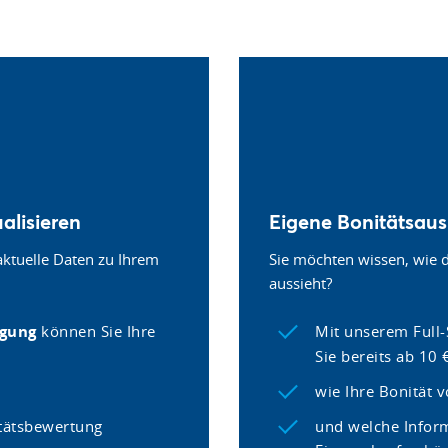
alisieren
Eigene Bonitätsaus
aktuelle Daten zu Ihrem
Sie möchten wissen, wie 
aussieht?
agung
können Sie Ihre
Mit unserem Full
Sie bereits ab 10
wie Ihre Bonität 
itätsbewertung
und welche Inform