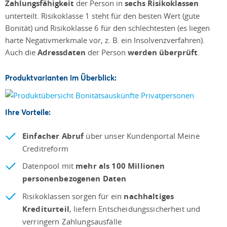
Zahlungsfähigkeit
der Person in
sechs Risikoklassen
unterteilt. Risikoklasse 1 steht für den besten Wert (gute
Bonität) und Risikoklasse 6 für den schlechtesten (es liegen
harte Negativmerkmale vor, z. B. ein Insolvenzverfahren).
Auch die
Adressdaten
der Person
werden überprüft
.
Produktvarianten im Überblick:
Ihre Vorteile:
Einfacher Abruf
über unser Kundenportal Meine
Creditreform
Datenpool mit
mehr als 100 Millionen
personenbezogenen Daten
Risikoklassen sorgen für ein
nachhaltiges
Krediturteil
, liefern Entscheidungssicherheit und
verringern Zahlungsausfälle