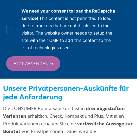
We need your consent to load the ReCaptcha
service!
This content is not permitted to load
due to trackers that are not disclosed to the
visitor. The website owner needs to setup the
site with their CMP to add this content to the
list of technologies used.
JETZT ABSENDEN ➜
Unsere Privatpersonen-Auskünfte für
jede Anforderung
Die CONSUMER Bonitätsauskunft ist in
drei abgestuften
Varianten
erhältlich: Check, Kompakt und Plus. Mit allen
Produktvarianten erhalten Sie eine
verlässliche Aussage zur
Bonität
von Privatpersonen. Dabei wird die