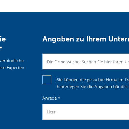
ie
Angaben zu Ihrem Unte
*
verbindliche
ere Experten
Sie können die gesuchte Firma im Da
hinterlegen Sie die Angaben händisc
Anrede
*
Herr