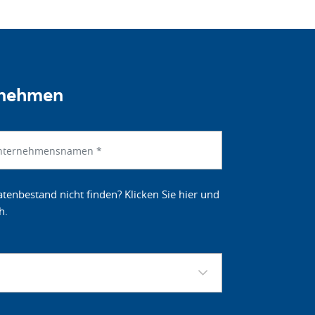
rnehmen
tenbestand nicht finden? Klicken Sie hier und
h.