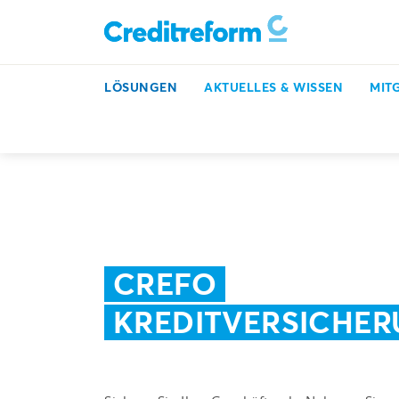
LÖSUNGEN
AKTUELLES & WISSEN
MIT
Inkasso, Bonitätsprüfung & mehr
Lösungen
Kredit
CREFO
KREDITVERSICHE