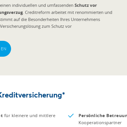
n einen individuellen und umfassenden
Schutz vor
ungsverzug
. Creditreform arbeitet mit renommierten und
timmt auf die Besonderheiten Ihres Unternehmens
 Versicherungslösung zum Schutz vor
DEN
 Kreditversicherung*
pt
für kleinere und mittlere
Persönliche Betreuu
Kooperationspartner