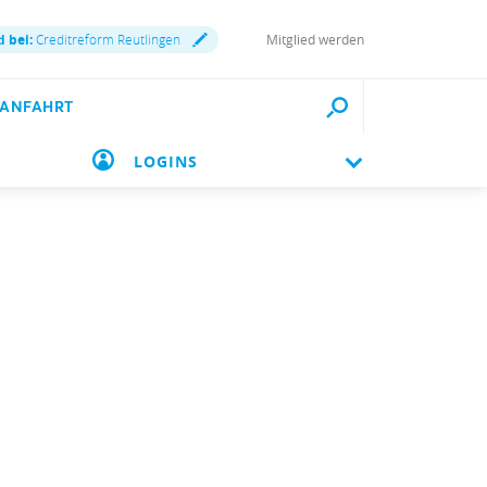
d bei:
Creditreform Reutlingen
Mitglied werden
 ANFAHRT
LOGINS