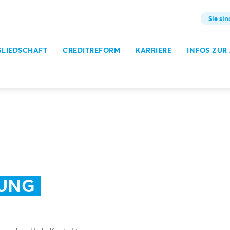
Sie sin
GLIEDSCHAFT
CREDITREFORM
KARRIERE
INFOS ZUR
- & Kautionsversicherung
RUNG