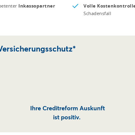
petenter
Inkassopartner
Volle Kostenkontroll
Schadensfall
Versicherungsschutz*
Ihre Creditreform Auskunft
ist positiv.