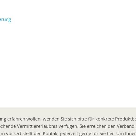
g erfahren wollen, wenden Sie sich bitte für konkrete Produktb
rechende Vermittlererlaubnis verfügen. Sie erreichen den Verband
 vor Ort stellt den Kontakt jederzeit gerne für Sie her. Um Ihne