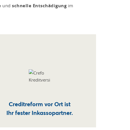
e
und
schnelle Entschädigung
im
Creditreform vor Ort ist
Ihr fester Inkassopartner.