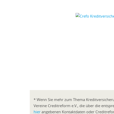
* Wenn Sie mehr zum Thema Kreditversicherun
Vereine Creditreform e.V., die über die entsp
hier
angebenen Kontaktdaten oder Creditreform