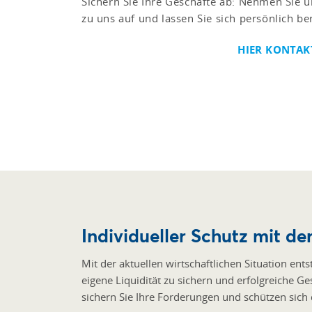
Sichern Sie Ihre Geschäfte ab: Nehmen Sie u
zu uns auf und lassen Sie sich persönlich be
HIER KONTA
Individueller Schutz mit de
Mit der aktuellen wirtschaftlichen Situation en
eigene Liquidität zu sichern und erfolgreiche Ge
sichern Sie Ihre Forderungen und schützen sich