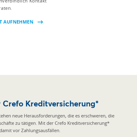
nverbindlich Kontakt
raten.
KT AUFNEHMEN
r Crefo Kreditversicherung*
tstehen neue Herausforderungen, die es erschweren, die
schäfte zu tätigen. Mit der Crefo Kreditversicherung*
 damit vor Zahlungsausfällen.