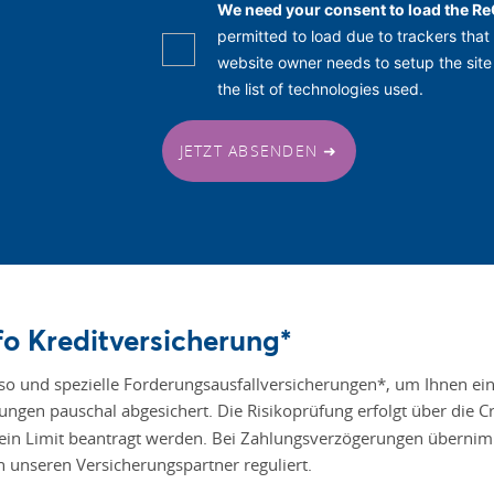
We need your consent to load the R
permitted to load due to trackers that 
website owner needs to setup the site 
the list of technologies used.
JETZT ABSENDEN ➜
fo Kreditversicherung*
so und spezielle Forderungsausfallversicherungen*, um Ihnen ein
ungen pauschal abgesichert. Die Risikoprüfung erfolgt über die C
ein Limit beantragt werden. Bei Zahlungsverzögerungen übernimmt
 unseren Versicherungspartner reguliert.