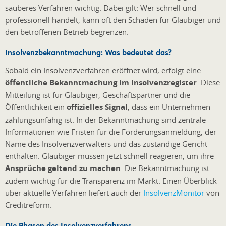
sauberes Verfahren wichtig. Dabei gilt: Wer schnell und
professionell handelt, kann oft den Schaden für Gläubiger und
den betroffenen Betrieb begrenzen.
Insolvenzbekanntmachung: Was bedeutet das?
Sobald ein Insolvenzverfahren eröffnet wird, erfolgt eine
öffentliche Bekanntmachung im Insolvenzregister
. Diese
Mitteilung ist für Gläubiger, Geschäftspartner und die
Öffentlichkeit ein
offizielles Signal
, dass ein Unternehmen
zahlungsunfähig ist. In der Bekanntmachung sind zentrale
Informationen wie Fristen für die Forderungsanmeldung, der
Name des Insolvenzverwalters und das zuständige Gericht
enthalten. Gläubiger müssen jetzt schnell reagieren, um ihre
Ansprüche geltend zu machen
. Die Bekanntmachung ist
zudem wichtig für die Transparenz im Markt. Einen Überblick
über aktuelle Verfahren liefert auch der
InsolvenzMonitor
von
Creditreform.
Die Phasen des Insolvenzverfahrens