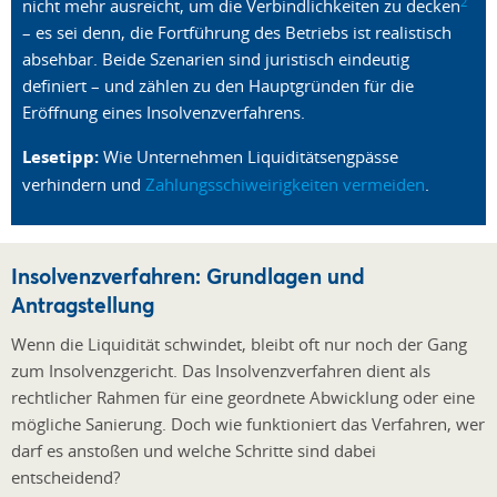
2
nicht mehr ausreicht, um die Verbindlichkeiten zu decken
– es sei denn, die Fortführung des Betriebs ist realistisch
absehbar. Beide Szenarien sind juristisch eindeutig
definiert – und zählen zu den Hauptgründen für die
Eröffnung eines Insolvenzverfahrens.
Lesetipp:
Wie Unternehmen Liquiditätsengpässe
verhindern und
Zahlungsschiweirigkeiten vermeiden
.
Insolvenzverfahren: Grundlagen und
Antragstellung
Wenn die Liquidität schwindet, bleibt oft nur noch der Gang
zum Insolvenzgericht. Das Insolvenzverfahren dient als
rechtlicher Rahmen für eine geordnete Abwicklung oder eine
mögliche Sanierung. Doch wie funktioniert das Verfahren, wer
darf es anstoßen und welche Schritte sind dabei
entscheidend?