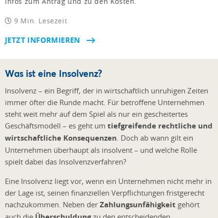
Infos zum Antrag und zu den Kosten.
9 Min. Lesezeit
JETZT INFORMIEREN
Was ist eine Insolvenz?
Insolvenz – ein Begriff, der in wirtschaftlich unruhigen Zeiten
immer öfter die Runde macht. Für betroffene Unternehmen
steht weit mehr auf dem Spiel als nur ein gescheitertes
Geschäftsmodell – es geht um
tiefgreifende rechtliche und
wirtschaftliche Konsequenzen
. Doch ab wann gilt ein
Unternehmen überhaupt als insolvent – und welche Rolle
spielt dabei das Insolvenzverfahren?
Eine Insolvenz liegt vor, wenn ein Unternehmen nicht mehr in
der Lage ist, seinen finanziellen Verpflichtungen fristgerecht
nachzukommen. Neben der
Zahlungsunfähigkeit
gehört
auch die
Überschuldung
zu den entscheidenden