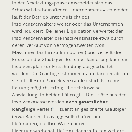
In der Abwicklungsphase entscheidet sich das
Schicksal des betroffenen Unternehmens – entweder
läuft der Betrieb unter Aufsicht des
Insolvenzverwalters weiter oder das Unternehmen
wird liquidiert. Bei einer Liquidation verwertet der
Insolvenzverwalter die Insolvenzmasse etwa durch
deren Verkauf von Vermögenswerten (von
Maschinen bis hin zu Immobilien) und verteilt die
Erlöse an die Gläubiger. Bei einer Sanierung kann ein
Insolvenzplan zur Entschuldung ausgearbeitet
werden. Die Gläubiger stimmen dann darüber ab, ob
sie mit diesem Plan einverstanden sind. Ist keine
Rettung möglich, erfolgt die schrittweise
Abwicklung. In beiden Fällen gilt: Die Erlöse aus der
Insolvenzmasse werden
nach gesetzlicher
6
Rangfolge
verteilt
– zuerst an gesicherte Gläubiger
(etwa Banken, Leasinggesellschaften und
Lieferanten, die ihre Waren unter
Eigentumsvorbehalt liefern), danach folgen weitere