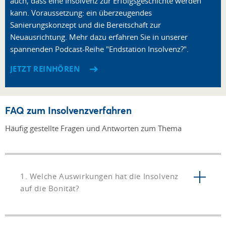
auch, dass eine Insolvenz zur Erfolgsgeschichte werden
kann. Voraussetzung: ein überzeugendes
Sanierungskonzept und die Bereitschaft zur
Neuausrichtung. Mehr dazu erfahren Sie in unserer
spannenden Podcast-Reihe "Endstation Insolvenz?".
JETZT REINHÖREN
FAQ zum Insolvenzverfahren
Häufig gestellte Fragen und Antworten zum Thema
1. Welche Auswirkungen hat die Insolvenz
auf die Bonität?