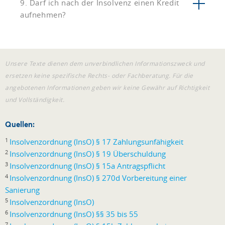
9. Darf ich nach der Insolvenz einen Kredit
aufnehmen?
Unsere Texte dienen dem unverbindlichen Informationszweck und
ersetzen keine spezifische Rechts- oder Fachberatung. Für die
angebotenen Informationen geben wir keine Gewähr auf Richtigkeit
und Vollständigkeit.
Quellen:
1
Insolvenzordnung (InsO) § 17 Zahlungsunfähigkeit
2
Insolvenzordnung (InsO) § 19 Überschuldung
3
Insolvenzordnung (InsO) § 15a Antragspflicht
4
Insolvenzordnung (InsO) § 270d Vorbereitung einer
Sanierung
5
Insolvenzordnung (InsO)
6
Insolvenzordnung (InsO) §§ 35 bis 55
7