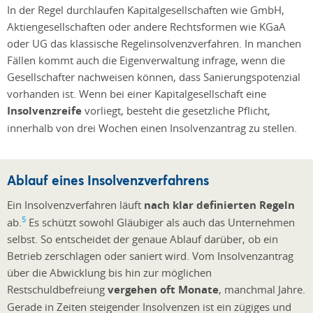
In der Regel durchlaufen Kapitalgesellschaften wie GmbH,
Aktiengesellschaften oder andere Rechtsformen wie KGaA
oder UG das klassische Regelinsolvenzverfahren. In manchen
Fällen kommt auch die Eigenverwaltung infrage, wenn die
Gesellschafter nachweisen können, dass Sanierungspotenzial
vorhanden ist. Wenn bei einer Kapitalgesellschaft eine
Insolvenzreife
vorliegt, besteht die gesetzliche Pflicht,
innerhalb von drei Wochen einen Insolvenzantrag zu stellen.
Ablauf eines Insolvenzverfahrens
Ein Insolvenzverfahren läuft
nach klar definierten Regeln
5
ab.
Es schützt sowohl Gläubiger als auch das Unternehmen
selbst. So entscheidet der genaue Ablauf darüber, ob ein
Betrieb zerschlagen oder saniert wird. Vom Insolvenzantrag
über die Abwicklung bis hin zur möglichen
Restschuldbefreiung
vergehen oft Monate
, manchmal Jahre.
Gerade in Zeiten steigender Insolvenzen ist ein zügiges und