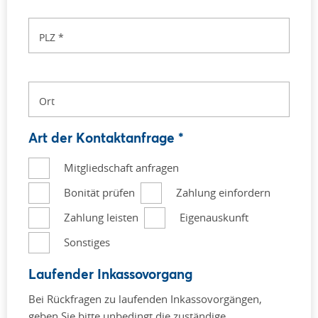
PLZ
*
Ort
Art der Kontaktanfrage *
*
Mitgliedschaft anfragen
Bonität prüfen
Zahlung einfordern
Zahlung leisten
Eigenauskunft
Sonstiges
Laufender Inkassovorgang
Bei Rückfragen zu laufenden Inkassovorgängen,
geben Sie bitte unbedingt die zuständige