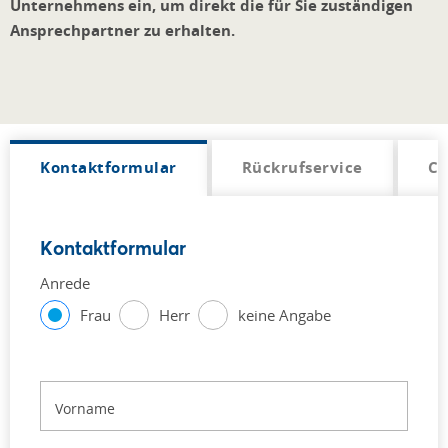
Unternehmens ein, um direkt die für Sie zuständigen
Ansprechpartner zu erhalten.
Kontaktformular
Rückrufservice
Cr
Kontaktformular
Anrede
Frau
Herr
keine Angabe
Vorname