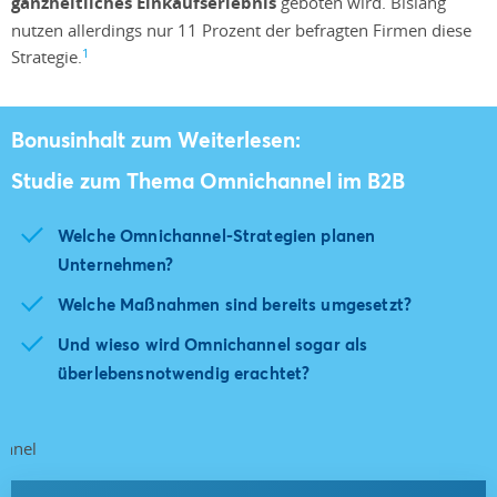
ganzheitliches Einkaufserlebnis
geboten wird. Bislang
nutzen allerdings nur 11 Prozent der befragten Firmen diese
1
Strategie.
Bonusinhalt zum Weiterlesen:
Studie zum Thema Omnichannel im B2B
Welche Omnichannel-Strategien planen
Unternehmen?
Welche Maßnahmen sind bereits umgesetzt?
Und wieso wird Omnichannel sogar als
überlebensnotwendig erachtet?