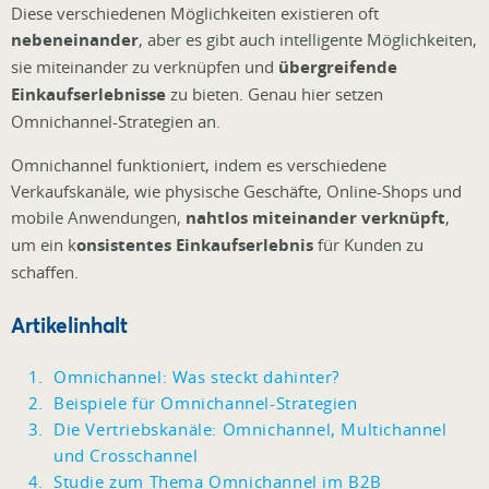
Diese verschiedenen Möglichkeiten existieren oft
nebeneinander
, aber es gibt auch intelligente Möglichkeiten,
sie miteinander zu verknüpfen und
übergreifende
Einkaufserlebnisse
zu bieten. Genau hier setzen
Omnichannel-Strategien an.
Omnichannel funktioniert, indem es verschiedene
Verkaufskanäle, wie physische Geschäfte, Online-Shops und
mobile Anwendungen,
nahtlos miteinander verknüpft
,
um ein k
onsistentes Einkaufserlebnis
für Kunden zu
schaffen.
Artikelinhalt
Omnichannel: Was steckt dahinter?
Beispiele für Omnichannel-Strategien
Die Vertriebskanäle: Omnichannel, Multichannel
und Crosschannel
Studie zum Thema Omnichannel im B2B