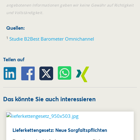
angebotenen Informationen geben wir keine Gewähr auf Richtigkeit
und Vollständigkeit.
Quellen:
1
Studie B2Best Barometer Omnichannel
Teilen auf
Das könnte Sie auch interessieren
Lieferkettengesetz: Neue Sorgfaltspflichten