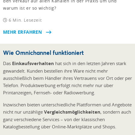
den Verkauf auf allen Kanälen in der Praxis um und
warum ist er so wichtig?
6 Min. Lesezeit
MEHR ERFAHREN
Wie Omnichannel funktioniert
Das
Einkaufsverhalten
hat sich in den letzten Jahren stark
gewandelt. Kunden bestellen ihre Ware nicht mehr
ausschließlich beim Händler ihres Vertrauens vor Ort oder per
Telefon. Produktwerbung erfolgt nicht mehr nur über
Printanzeigen, Fernseh- oder Radiowerbung.
Inzwischen bieten unterschiedliche Plattformen und Angebote
nicht nur unzählige
Vergleichsmöglichkeiten
, sondern auch
ganz verschiedene Services – von der klassischen
Katalogbestellung über Online-Marktplätze und Shops.