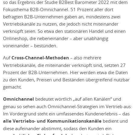
so das Ergebnis der Studie B2Best Barometer 2022 mit dem
Fokusthema B2B-Omnichannel. 51 Prozent aller dort
befragten B2B-Unternehmen gaben an, mindestens zwei
Vertriebskanäle zu nutzen, die jedoch nicht miteinander
verknüpft seien. So etwa den stationären Handel und einen
Onlineshop, die nebeneinander – aber unabhängig
voneinander – bestünden.
Auf
Cross-Channel-Methoden
– also mehrere
Vertriebskanäle, die miteinander verknüpft sind, setzten 27
Prozent der B2B-Unternehmen. Hier werden etwa die Daten
zu den Kunden, Preisen und Beständen übergreifend nutzbar
gemacht.
Omnichannel
bedeutet wörtlich „auf allen Kanälen“ und
genau so sehen auch Omnichannel-Strategien im Vertrieb aus:
Im Vordergrund steht ein umfassendes Kundenerlebnis – das
alle Vertriebs- und Kommunikationskanäle
bedient und
diese aufeinander abstimmt, sodass den Kunden ein