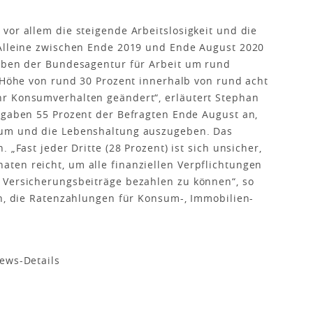
vor allem die steigende Arbeitslosigkeit und die
 Alleine zwischen Ende 2019 und Ende August 2020
gaben der Bundesagentur für Arbeit um rund
n Höhe von rund 30 Prozent innerhalb von rund acht
r Konsumverhalten geändert“, erläutert Stephan
 gaben 55 Prozent der Befragten Ende August an,
sum und die Lebenshaltung auszugeben. Das
 „Fast jeder Dritte (28 Prozent) ist sich unsicher,
ten reicht, um alle finanziellen Verpflichtungen
 Versicherungsbeiträge bezahlen zu können“, so
an, die Ratenzahlungen für Konsum-, Immobilien-