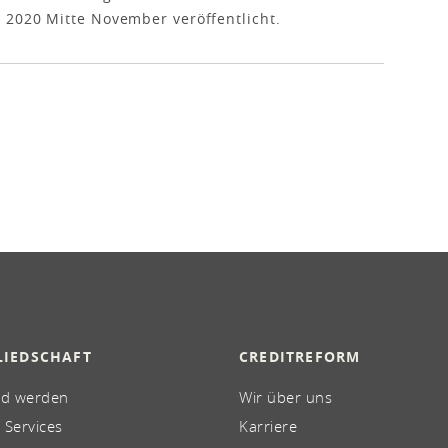
 2020 Mitte November veröffentlicht.
LIEDSCHAFT
CREDITREFORM
ed werden
Wir über uns
 Services
Karriere