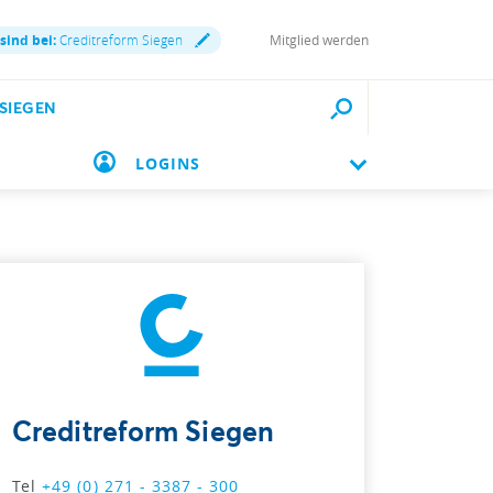
 sind bei:
Creditreform Siegen
Mitglied werden
SIEGEN
 unter Einkommenseinbußen
LOGINS
Creditreform Siegen
Tel
+49 (0) 271 - 3387 - 300