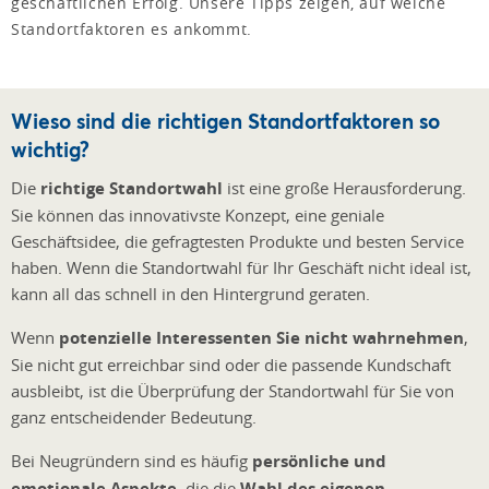
geschäftlichen Erfolg. Unsere Tipps zeigen, auf welche
Standortfaktoren es ankommt.
Wieso sind die richtigen Standortfaktoren so
wichtig?
Die
richtige Standortwahl
ist eine große Herausforderung.
Sie können das innovativste Konzept, eine geniale
Geschäftsidee, die gefragtesten Produkte und besten Service
haben. Wenn die Standortwahl für Ihr Geschäft nicht ideal ist,
kann all das schnell in den Hintergrund geraten.
Wenn
potenzielle Interessenten Sie nicht wahrnehmen
,
Sie nicht gut erreichbar sind oder die passende Kundschaft
ausbleibt, ist die Überprüfung der Standortwahl für Sie von
ganz entscheidender Bedeutung.
Bei Neugründern sind es häufig
persönliche und
emotionale Aspekte
, die die
Wahl des eigenen