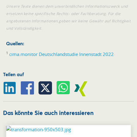
Unsere Texte dienen dem unverbindlichen Informationszweck und
ersetzen keine spezifische Rechts- oder Fachberatung. Für die
angebotenen Informationen geben wir keine Gewähr auf Richtigkeit
und Vollständigkeit.
Quellen:
1
cima.monitor Deutschlandstudie Innenstadt 2022
Teilen auf
Das könnte Sie auch interessieren