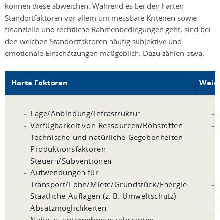
können diese abweichen. Während es bei den harten
Standortfaktoren vor allem um messbare Kriterien sowie
finanzielle und rechtliche Rahmenbedingungen geht, sind bei
den weichen Standortfaktoren häufig subjektive und
emotionale Einschätzungen maßgeblich. Dazu zählen etwa:
Harte Faktoren
Weic
Lage/Anbindung/Infrastruktur
Verfügbarkeit von Ressourcen/Rohstoffen
Technische und natürliche Gegebenheiten
Produktionsfaktoren
Steuern/Subventionen
Aufwendungen für
Transport/Lohn/Miete/Grundstück/Energie
Staatliche Auflagen (z. B. Umweltschutz)
Absatzmöglichkeiten
Nähe zu unternehmensrelevanten