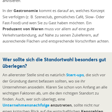
anvisieren.
In der
Gastronomie
kommt es darauf an, welches Konzept
Sie verfolgen (z. B. Szeneclub, gemütliches Café, Slow- Oder
Fast-Food) und wen Sie zu Gast haben möchten. Ein
Produzent von Waren
muss vor allem auf eine gute
Verkehrsanbindung, auf Nähe zu seinen Zulieferern, auf
ausreichende Flächen und entsprechende Vorschriften achten.
Wer sollte sich die Standortwahl besonders gut
überlegen?
An allererster Stelle sind es natürlich
Start-ups
, die sich vor
der Gründung damit befassen sollten, wo sie ihr
Unternehmen ansiedeln. Klären Sie schon von Anfang an alle
wichtigen Faktoren ab, um die den richtigen Standort zu
finden. Auch, wer sich überlegt, eine
Unternehmensnachfolge
anzutreten
, sollte nicht nur
einen kritischen Blick auf die wirtschaftlichen
Kennzahlen
,