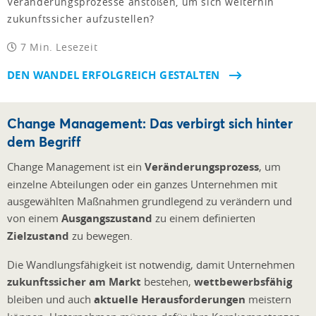
Veränderungsprozesse anstoßen, um sich weiterhin
zukunftssicher aufzustellen?
7 Min. Lesezeit
DEN WANDEL ERFOLGREICH GESTALTEN
Change Management: Das verbirgt sich hinter
dem Begriff
Change Management ist ein
Veränderungsprozess
, um
einzelne Abteilungen oder ein ganzes Unternehmen mit
ausgewählten Maßnahmen grundlegend zu verändern und
von einem
Ausgangszustand
zu einem definierten
Zielzustand
zu bewegen.
Die Wandlungsfähigkeit ist notwendig, damit Unternehmen
zukunftssicher am Markt
bestehen,
wettbewerbsfähig
bleiben und auch
aktuelle Herausforderungen
meistern