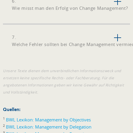
6.
Wie misst man den Erfolg von Change Management?
7.
Welche Fehler sollten bei Change Management vermi
Unsere Texte dienen dem unverbindlichen Informationszweck und
ersetzen keine spezifische Rechts- oder Fachberatung. Für die
angebotenen Informationen geben wir keine Gewähr auf Richtigkeit
und Vollständigkeit.
Quellen:
1
BWL Lexikon: Management by Objectives
2
BWL Lexikon: Management by Delegation
3