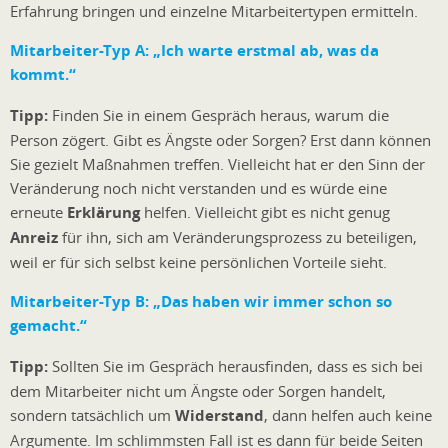
Erfahrung bringen und einzelne Mitarbeitertypen ermitteln.
Mitarbeiter-Typ A:
„Ich warte erstmal ab, was da
kommt.“
Tipp:
Finden Sie in einem Gespräch heraus, warum die
Person zögert. Gibt es Ängste oder Sorgen? Erst dann können
Sie gezielt Maßnahmen treffen. Vielleicht hat er den Sinn der
Veränderung noch nicht verstanden und es würde eine
erneute
Erklärung
helfen. Vielleicht gibt es nicht genug
Anreiz
für ihn, sich am Veränderungsprozess zu beteiligen,
weil er für sich selbst keine persönlichen Vorteile sieht.
Mitarbeiter-Typ B:
„Das haben wir immer schon so
gemacht.“
Tipp:
Sollten Sie im Gespräch herausfinden, dass es sich bei
dem Mitarbeiter nicht um Ängste oder Sorgen handelt,
sondern tatsächlich um
Widerstand
, dann helfen auch keine
Argumente. Im schlimmsten Fall ist es dann für beide Seiten