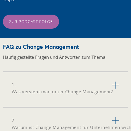
ZUR PODCAST-FOLGE
FAQ zu Change Management
Häufig gestellte Fragen und Antworten zum Thema
1.
Was versteht man unter Change Management?
2.
Warum ist Change Management für Unternehmen wich