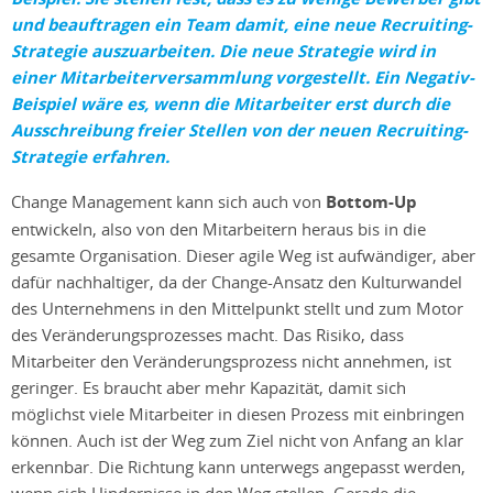
und beauftragen ein Team damit, eine neue Recruiting-
Strategie auszuarbeiten. Die neue Strategie wird in
einer Mitarbeiterversammlung vorgestellt. Ein Negativ-
Beispiel wäre es, wenn die Mitarbeiter erst durch die
Ausschreibung freier Stellen von der neuen Recruiting-
Strategie erfahren.
Change Management kann sich auch von
Bottom-Up
entwickeln, also von den Mitarbeitern heraus bis in die
gesamte Organisation. Dieser agile Weg ist aufwändiger, aber
dafür nachhaltiger, da der Change-Ansatz den Kulturwandel
des Unternehmens in den Mittelpunkt stellt und zum Motor
des Veränderungsprozesses macht. Das Risiko, dass
Mitarbeiter den Veränderungsprozess nicht annehmen, ist
geringer. Es braucht aber mehr Kapazität, damit sich
möglichst viele Mitarbeiter in diesen Prozess mit einbringen
können. Auch ist der Weg zum Ziel nicht von Anfang an klar
erkennbar. Die Richtung kann unterwegs angepasst werden,
wenn sich Hindernisse in den Weg stellen. Gerade die