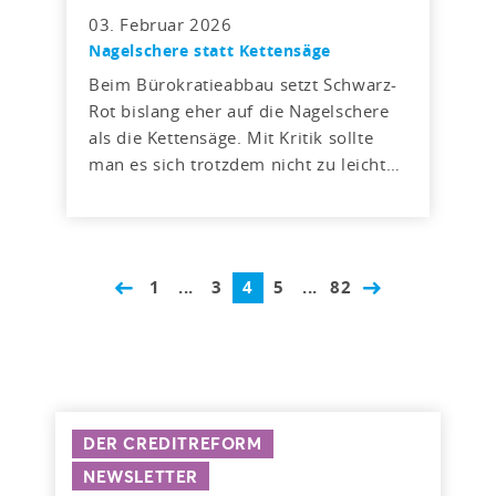
03. Februar 2026
Nagelschere statt Kettensäge
Beim Bürokratieabbau setzt Schwarz-
Rot bislang eher auf die Nagelschere
als die Kettensäge. Mit Kritik sollte
man es sich trotzdem nicht zu leicht…
1
...
3
4
5
...
82
DER CREDITREFORM
NEWSLETTER