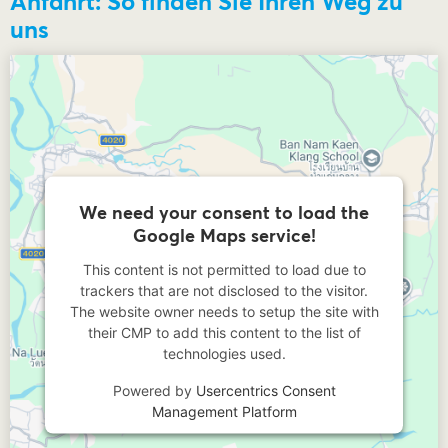
Anfahrt: So finden Sie Ihren Weg zu
uns
We need your consent to load the
Google Maps service!
This content is not permitted to load due to
trackers that are not disclosed to the visitor.
The website owner needs to setup the site with
their CMP to add this content to the list of
technologies used.
Powered by
Usercentrics Consent
Management Platform