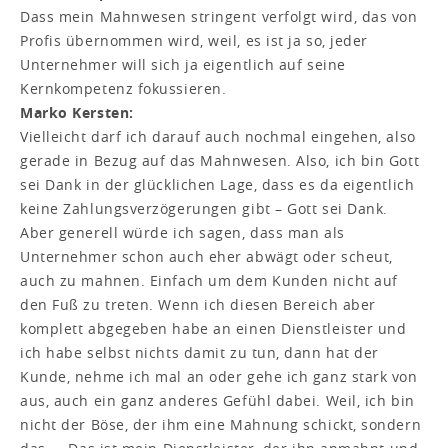
Dass mein Mahnwesen stringent verfolgt wird, das von
Profis übernommen wird, weil, es ist ja so, jeder
Unternehmer will sich ja eigentlich auf seine
Kernkompetenz fokussieren.
Marko Kersten:
Vielleicht darf ich darauf auch nochmal eingehen, also
gerade in Bezug auf das Mahnwesen. Also, ich bin Gott
sei Dank in der glücklichen Lage, dass es da eigentlich
keine Zahlungsverzögerungen gibt – Gott sei Dank.
Aber generell würde ich sagen, dass man als
Unternehmer schon auch eher abwägt oder scheut,
auch zu mahnen. Einfach um dem Kunden nicht auf
den Fuß zu treten. Wenn ich diesen Bereich aber
komplett abgegeben habe an einen Dienstleister und
ich habe selbst nichts damit zu tun, dann hat der
Kunde, nehme ich mal an oder gehe ich ganz stark von
aus, auch ein ganz anderes Gefühl dabei. Weil, ich bin
nicht der Böse, der ihm eine Mahnung schickt, sondern