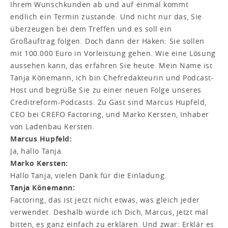
Ihrem Wunschkunden ab und auf einmal kommt
endlich ein Termin zustande. Und nicht nur das, Sie
überzeugen bei dem Treffen und es soll ein
Großauftrag folgen. Doch dann der Haken: Sie sollen
mit 100.000 Euro in Vorleistung gehen. Wie eine Lösung
aussehen kann, das erfahren Sie heute. Mein Name ist
Tanja Könemann, ich bin Chefredakteurin und Podcast-
Host und begrüße Sie zu einer neuen Folge unseres
Creditreform-Podcasts. Zu Gast sind Marcus Hupfeld,
CEO bei CREFO Factoring, und Marko Kersten, Inhaber
von Ladenbau Kersten.
Marcus Hupfeld:
Ja, hallo Tanja.
Marko Kersten:
Hallo Tanja, vielen Dank für die Einladung.
Tanja Könemann:
Factoring, das ist jetzt nicht etwas, was gleich jeder
verwendet. Deshalb würde ich Dich, Marcus, jetzt mal
bitten, es ganz einfach zu erklären. Und zwar: Erklär es