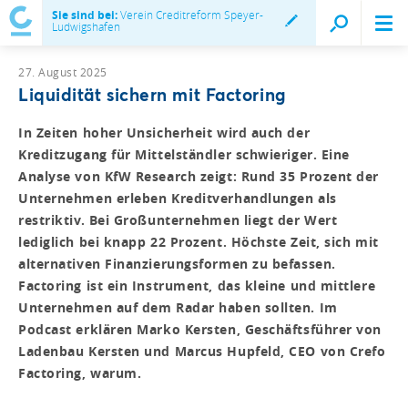
Sie sind bei:
Verein Creditreform Speyer-
Ludwigshafen
27. August 2025
Liquidität sichern mit Factoring
In Zeiten hoher Unsicherheit wird auch der
Kreditzugang für Mittelständler schwieriger. Eine
Analyse von KfW Research zeigt: Rund 35 Prozent der
Unternehmen erleben Kreditverhandlungen als
restriktiv. Bei Großunternehmen liegt der Wert
lediglich bei knapp 22 Prozent. Höchste Zeit, sich mit
alternativen Finanzierungsformen zu befassen.
Factoring ist ein Instrument, das kleine und mittlere
Unternehmen auf dem Radar haben sollten. Im
Podcast erklären Marko Kersten, Geschäftsführer von
Ladenbau Kersten und Marcus Hupfeld, CEO von Crefo
Factoring, warum.