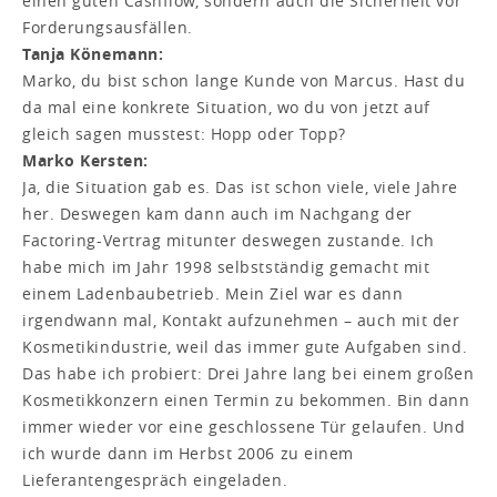
einen guten Cashflow, sondern auch die Sicherheit vor
Forderungsausfällen.
Tanja Könemann:
Marko, du bist schon lange Kunde von Marcus. Hast du
da mal eine konkrete Situation, wo du von jetzt auf
gleich sagen musstest: Hopp oder Topp?
Marko Kersten:
Ja, die Situation gab es. Das ist schon viele, viele Jahre
her. Deswegen kam dann auch im Nachgang der
Factoring-Vertrag mitunter deswegen zustande. Ich
habe mich im Jahr 1998 selbstständig gemacht mit
einem Ladenbaubetrieb. Mein Ziel war es dann
irgendwann mal, Kontakt aufzunehmen – auch mit der
Kosmetikindustrie, weil das immer gute Aufgaben sind.
Das habe ich probiert: Drei Jahre lang bei einem großen
Kosmetikkonzern einen Termin zu bekommen. Bin dann
immer wieder vor eine geschlossene Tür gelaufen. Und
ich wurde dann im Herbst 2006 zu einem
Lieferantengespräch eingeladen.