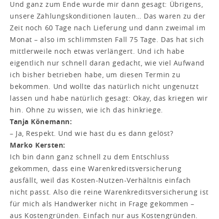
Und ganz zum Ende wurde mir dann gesagt: Übrigens,
unsere Zahlungskonditionen lauten… Das waren zu der
Zeit noch 60 Tage nach Lieferung und dann zweimal im
Monat – also im schlimmsten Fall 75 Tage. Das hat sich
mittlerweile noch etwas verlängert. Und ich habe
eigentlich nur schnell daran gedacht, wie viel Aufwand
ich bisher betrieben habe, um diesen Termin zu
bekommen. Und wollte das natürlich nicht ungenutzt
lassen und habe natürlich gesagt: Okay, das kriegen wir
hin. Ohne zu wissen, wie ich das hinkriege.
Tanja Könemann:
– Ja, Respekt. Und wie hast du es dann gelöst?
Marko Kersten:
Ich bin dann ganz schnell zu dem Entschluss
gekommen, dass eine Warenkreditsversicherung
ausfällt, weil das Kosten-Nutzen-Verhältnis einfach
nicht passt. Also die reine Warenkreditsversicherung ist
für mich als Handwerker nicht in Frage gekommen –
aus Kostengründen. Einfach nur aus Kostengründen.