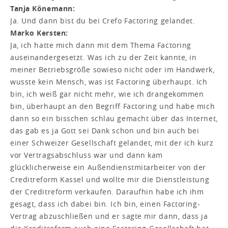
Tanja Könemann:
Ja. Und dann bist du bei Crefo Factoring gelandet.
Marko Kersten:
Ja, ich hatte mich dann mit dem Thema Factoring
auseinandergesetzt. Was ich zu der Zeit kannte, in
meiner Betriebsgröße sowieso nicht oder im Handwerk,
wusste kein Mensch, was ist Factoring überhaupt. Ich
bin, ich weiß gar nicht mehr, wie ich drangekommen
bin, überhaupt an den Begriff Factoring und habe mich
dann so ein bisschen schlau gemacht über das Internet,
das gab es ja Gott sei Dank schon und bin auch bei
einer Schweizer Gesellschaft gelandet, mit der ich kurz
vor Vertragsabschluss war und dann kam
glücklicherweise ein Außendienstmitarbeiter von der
Creditreform Kassel und wollte mir die Dienstleistung
der Creditreform verkaufen. Daraufhin habe ich ihm
gesagt, dass ich dabei bin. Ich bin, einen Factoring-
Vertrag abzuschließen und er sagte mir dann, dass ja