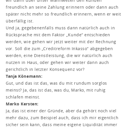
wir dann über unser Mahnwesen den Kunden
freundlich an seine Zahlung erinnern oder dann auch
später nicht mehr so freundlich erinnern, wenn er weit
überfällig ist.
Und ja, gegebenenfalls muss dann natürlich auch in
Rücksprache mit dem Faktor „Kunde“ entschieden
werden, wie gehen wir jetzt weiter mit der Rechnung
vor. Soll die zum „Creditreform Inkasso“ abgegeben
werden, eine Dienstleistung, die wir natürlich auch
nutzen in Haus, oder gehen wir weiter dann auch
gerichtlich in letzter Konsequenz vor?
Tanja Könemann:
Gut, und das ist das, was du mit rundum sorglos
meinst? Ja, das ist das, was du, Marko, mit ruhig
schlafen meinst.
Marko Kersten:
Ja, das ist einer der Gründe, aber da gehört noch viel
mehr dazu, zum Beispiel auch, dass ich mir eigentlich
sicher sein kann, dass meine eigene Liquidität immer