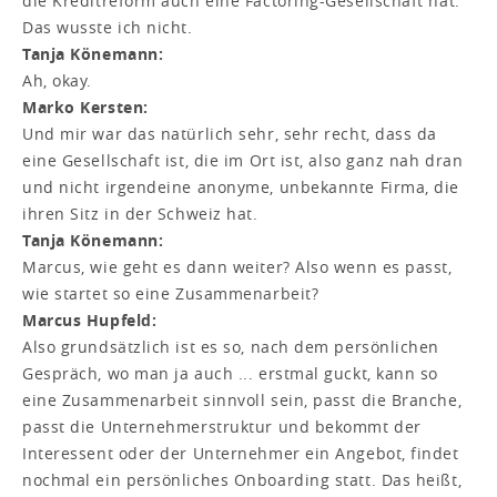
die Kreditreform auch eine Factoring-Gesellschaft hat.
Das wusste ich nicht.
Tanja Könemann:
Ah, okay.
Marko Kersten:
Und mir war das natürlich sehr, sehr recht, dass da
eine Gesellschaft ist, die im Ort ist, also ganz nah dran
und nicht irgendeine anonyme, unbekannte Firma, die
ihren Sitz in der Schweiz hat.
Tanja Könemann:
Marcus, wie geht es dann weiter? Also wenn es passt,
wie startet so eine Zusammenarbeit?
Marcus Hupfeld:
Also grundsätzlich ist es so, nach dem persönlichen
Gespräch, wo man ja auch ... erstmal guckt, kann so
eine Zusammenarbeit sinnvoll sein, passt die Branche,
passt die Unternehmerstruktur und bekommt der
Interessent oder der Unternehmer ein Angebot, findet
nochmal ein persönliches Onboarding statt. Das heißt,