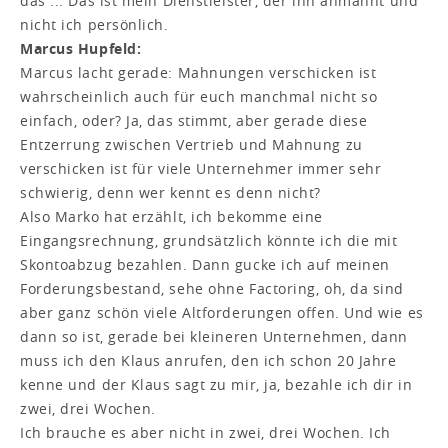
das ... Das ist mein Dienstleister, der ihn anmahnt und
nicht ich persönlich.
Marcus Hupfeld:
Marcus lacht gerade: Mahnungen verschicken ist
wahrscheinlich auch für euch manchmal nicht so
einfach, oder? Ja, das stimmt, aber gerade diese
Entzerrung zwischen Vertrieb und Mahnung zu
verschicken ist für viele Unternehmer immer sehr
schwierig, denn wer kennt es denn nicht?
Also Marko hat erzählt, ich bekomme eine
Eingangsrechnung, grundsätzlich könnte ich die mit
Skontoabzug bezahlen. Dann gucke ich auf meinen
Forderungsbestand, sehe ohne Factoring, oh, da sind
aber ganz schön viele Altforderungen offen. Und wie es
dann so ist, gerade bei kleineren Unternehmen, dann
muss ich den Klaus anrufen, den ich schon 20 Jahre
kenne und der Klaus sagt zu mir, ja, bezahle ich dir in
zwei, drei Wochen.
Ich brauche es aber nicht in zwei, drei Wochen. Ich