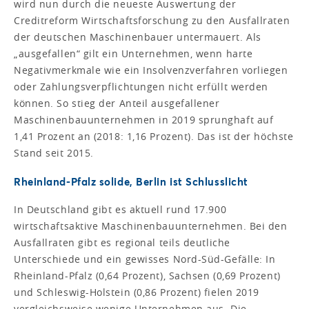
wird nun durch die neueste Auswertung der
Creditreform Wirtschaftsforschung zu den Ausfallraten
der deutschen Maschinenbauer untermauert. Als
„ausgefallen“ gilt ein Unternehmen, wenn harte
Negativmerkmale wie ein Insolvenzverfahren vorliegen
oder Zahlungsverpflichtungen nicht erfüllt werden
können. So stieg der Anteil ausgefallener
Maschinenbauunternehmen in 2019 sprunghaft auf
1,41 Prozent an (2018: 1,16 Prozent). Das ist der höchste
Stand seit 2015.
Rheinland-Pfalz solide, Berlin ist Schlusslicht
In Deutschland gibt es aktuell rund 17.900
wirtschaftsaktive Maschinenbauunternehmen. Bei den
Ausfallraten gibt es regional teils deutliche
Unterschiede und ein gewisses Nord-Süd-Gefälle: In
Rheinland-Pfalz (0,64 Prozent), Sachsen (0,69 Prozent)
und Schleswig-Holstein (0,86 Prozent) fielen 2019
vergleichsweise wenige Unternehmen aus. Die