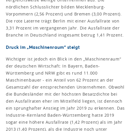
nördlichen Schlusslichter bilden Mecklenburg-
Vorpommern (2,56 Prozent) und Bremen (3,00 Prozent).
Die rote Laterne trägt Berlin mit einer Ausfallrate von
3,31 Prozent im vergangenen Jahr. Die Ausfallrate der
Branche in Deutschland insgesamt betrug 1,41 Prozent.
Druck im „Maschinenraum“ steigt
Wichtiger ist jedoch ein Blick in den „Maschinenraum“
der deutschen Wirtschaft: In Bayern, Baden-
Württemberg und NRW gibt es rund 11.000
Maschinenbauer - ein Anteil von 62 Prozent an der
Gesamtzahl der entsprechenden Unternehmen. Obwohl
die Bundesländer mit der höchsten Besatzdichte bei
den Ausfallraten eher im Mittelfeld liegen, ist dennoch
ein sprunghafter Anstieg im Jahr 2019 zu erkennen. Das
Industrie-Kernland Baden-Württemberg hatte 2019
sogar eine höhere Ausfallrate (1,42 Prozent) als im Jahr
2013 (1,40 Prozent), als die Industrie noch unter