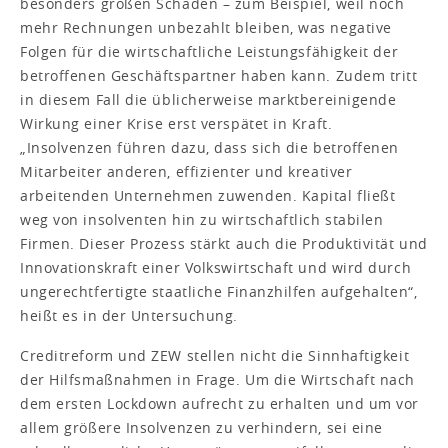
besonders großen Schaden – zum Beispiel, weil noch
mehr Rechnungen unbezahlt bleiben, was negative
Folgen für die wirtschaftliche Leistungsfähigkeit der
betroffenen Geschäftspartner haben kann. Zudem tritt
in diesem Fall die üblicherweise marktbereinigende
Wirkung einer Krise erst verspätet in Kraft.
„Insolvenzen führen dazu, dass sich die betroffenen
Mitarbeiter anderen, effizienter und kreativer
arbeitenden Unternehmen zuwenden. Kapital fließt
weg von insolventen hin zu wirtschaftlich stabilen
Firmen. Dieser Prozess stärkt auch die Produktivität und
Innovationskraft einer Volkswirtschaft und wird durch
ungerechtfertigte staatliche Finanzhilfen aufgehalten“,
heißt es in der Untersuchung.
Creditreform und ZEW stellen nicht die Sinnhaftigkeit
der Hilfsmaßnahmen in Frage. Um die Wirtschaft nach
dem ersten Lockdown aufrecht zu erhalten und um vor
allem größere Insolvenzen zu verhindern, sei eine