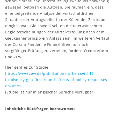
schnelle staatliche Unterstützung zweifellos notwendig
gewesen, betonen die Autoren. Sie räumen ein, dass
eine tiefgreifende Analyse der wirtschaftlichen
Situation der Antragsteller in der Kürze der Zeit kaum
möglich war. Gleichwohl sollten die unerwünschten
Begleiterscheinungen der Mittelverteilung nach dem
Gießkannenprinzip ein Anlass sein, im weiteren Verlauf
der Corona-Pandemie Finanzhilfen nur nach
sorgfältiger Prüfung zu verteilen, fordern Creditreform
und ZEW.
Hier geht es zur Studie:
https://www.zew.de/publikationen/the-covid-19-
insolvency-gap-first-round-effects-of-policy-responses-
on-smes
(Studie ist nur in englischer Sprache verfügbar)
Inhaltliche Rückfragen beantwortet: