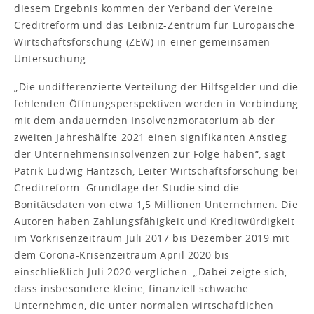
diesem Ergebnis kommen der Verband der Vereine
Creditreform und das Leibniz-Zentrum für Europäische
Wirtschaftsforschung (ZEW) in einer gemeinsamen
Untersuchung.
„Die undifferenzierte Verteilung der Hilfsgelder und die
fehlenden Öffnungsperspektiven werden in Verbindung
mit dem andauernden Insolvenzmoratorium ab der
zweiten Jahreshälfte 2021 einen signifikanten Anstieg
der Unternehmensinsolvenzen zur Folge haben“, sagt
Patrik-Ludwig Hantzsch, Leiter Wirtschaftsforschung bei
Creditreform. Grundlage der Studie sind die
Bonitätsdaten von etwa 1,5 Millionen Unternehmen. Die
Autoren haben Zahlungsfähigkeit und Kreditwürdigkeit
im Vorkrisenzeitraum Juli 2017 bis Dezember 2019 mit
dem Corona-Krisenzeitraum April 2020 bis
einschließlich Juli 2020 verglichen. „Dabei zeigte sich,
dass insbesondere kleine, finanziell schwache
Unternehmen, die unter normalen wirtschaftlichen