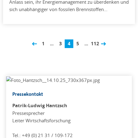
Anlass sein, ihr Energiemanagement zu überdenken und
sich unabhängiger von fossilen Brennstoffen…
1
...
3
4
5
...
112
Pressekontakt
Patrik-Ludwig Hantzsch
Pressesprecher
Leiter Wirtschaftsforschung
Tel.: +49 (0) 21 31 / 109-172