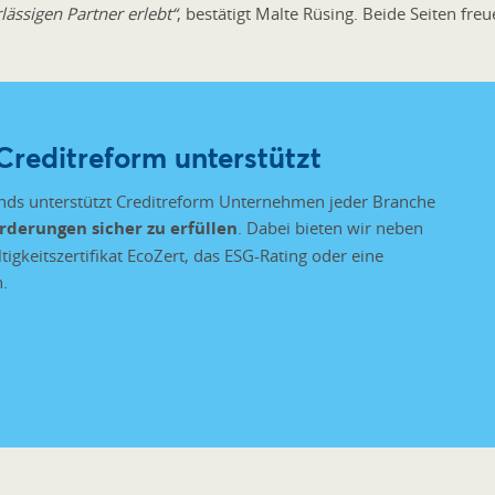
lässigen Partner erlebt“
, bestätigt Malte Rüsing. Beide Seiten freu
reditreform unterstützt
ands unterstützt Creditreform Unternehmen jeder Branche
rderungen sicher zu erfüllen
. Dabei bieten wir neben
gkeitszertifikat EcoZert, das ESG-Rating oder eine
n.