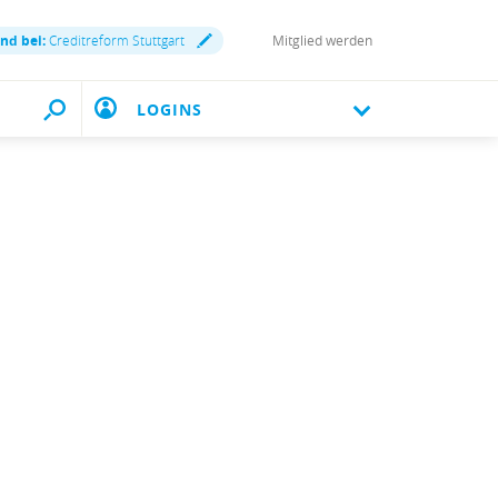
ind bei:
Creditreform Stuttgart
Mitglied werden
LOGINS