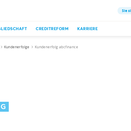
Sie s
GLIEDSCHAFT
CREDITREFORM
KARRIERE
Kundenerfolge
Kundenerfolg abcfinance
NG