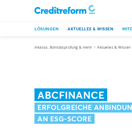
LÖSUNGEN
AKTUELLES & WISSEN
MIT
Inkasso, Bonitätsprüfung & mehr
Aktuelles & Wissen
ABCFINANCE
ERFOLGREICHE ANBINDU
AN ESG-SCORE