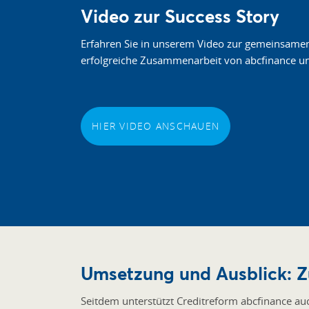
Video zur Success Story
Erfahren Sie in unserem Video zur gemeinsamen
erfolgreiche Zusammenarbeit von abcfinance u
HIER VIDEO ANSCHAUEN
Umsetzung und Ausblick: Z
Seitdem unterstützt Creditreform abcfinance au