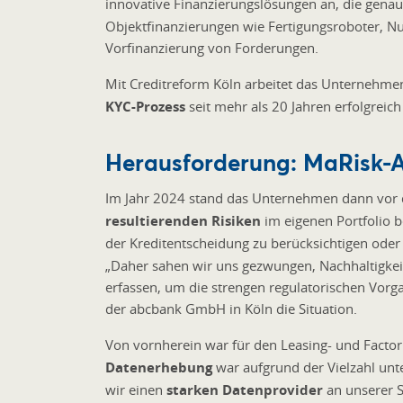
innovative Finanzierungslösungen an, die genau
Objektfinanzierungen wie Fertigungsroboter, Nu
Vorfinanzierung von Forderungen.
Mit Creditreform Köln arbeitet das Unternehme
KYC-Prozess
seit mehr als 20 Jahren erfolgrei
Herausforderung: MaRisk-A
Im Jahr 2024 stand das Unternehmen dann vor 
resultierenden Risiken
im eigenen Portfolio b
der Kreditentscheidung zu berücksichtigen oder
„Daher sahen wir uns gezwungen, Nachhaltigkei
erfassen, um die strengen regulatorischen Vorga
der abcbank GmbH in Köln die Situation.
Von vornherein war für den Leasing- und Factori
Datenerhebung
war aufgrund der Vielzahl unt
wir einen
starken Datenprovider
an unserer S