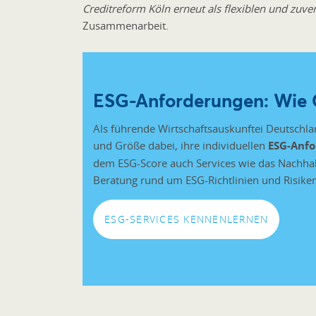
Creditreform Köln erneut als flexiblen und zuver
Zusammenarbeit.
ESG-Anforderungen: Wie C
Als führende Wirtschaftsauskunftei Deutschl
und Größe dabei, ihre individuellen
ESG-Anfo
dem ESG-Score auch Services wie das Nachhalti
Beratung rund um ESG-Richtlinien und Risike
ESG-SERVICES KENNENLERNEN