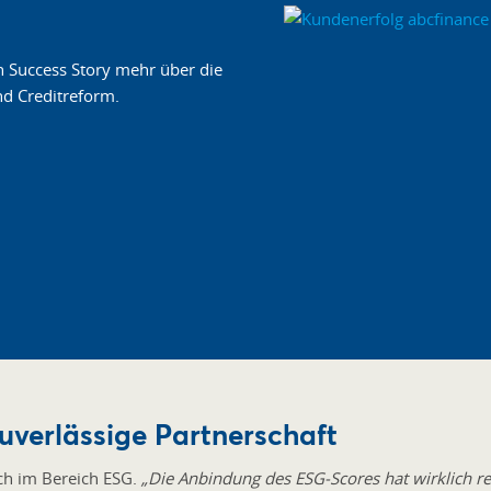
 Success Story mehr über die
nd Creditreform.
uverlässige Partnerschaft
ch im Bereich ESG.
„Die Anbindung des ESG-Scores hat wirklich re