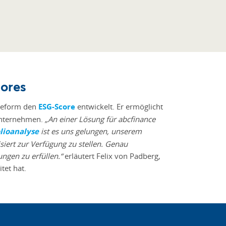
cores
treform den
ESG-Score
entwickelt. Er ermöglicht
 Unternehmen.
„An einer Lösung für abcfinance
lioanalyse
ist es uns gelungen, unserem
siert zur Verfügung zu stellen. Genau
ngen zu erfüllen.“
erläutert Felix von Padberg,
itet hat.