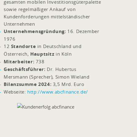
gesamten mobilen Investitionsgüterpalette
sowie regelmäßiger Ankauf von
Kundenforderungen mittelständischer
Unternehmen
Unternehmensgründung:
16. Dezember
1976
12
Standorte
in Deutschland und
Österreich,
Hauptsitz
in Köln
Mitarbeiter:
738
Geschäftsführer:
Dr. Hubertus
Mersmann (Sprecher), Simon Wieland
Bilanzsumme 2024:
3,5 Mrd. Euro
Webseite:
http://www.abcfinance.de/