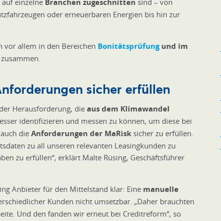
 auf einzelne
Branchen zugeschnitten
sind – von
tzfahrzeugen oder erneuerbaren Energien bis hin zur
n vor allem in den Bereichen
Bonitätsprüfung
und im
ch zusammen.
nforderungen sicher erfüllen
der Herausforderung, die
aus dem Klimawandel
esser identifizieren und messen zu können, um diese bei
 auch die
Anforderungen der MaRisk
sicher zu erfüllen.
tsdaten zu all unseren relevanten Leasingkunden zu
ben zu erfüllen“, erklärt Malte Rüsing, Geschäftsführer
ng Anbieter für den Mittelstand klar: Eine
manuelle
erschiedlicher Kunden nicht umsetzbar. „Daher brauchten
eite. Und den fanden wir erneut bei Creditreform“, so