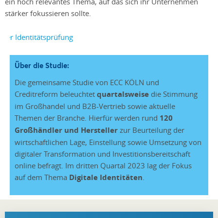
ein hoch relevantes Thema, auf das sich ihr Unternehmen
stärker fokussieren sollte.
Über die Studie:
Die gemeinsame Studie von ECC KÖLN und
Creditreform beleuchtet
quartalsweise
die Stimmung
im Großhandel und B2B-Vertrieb sowie aktuelle
Themen der Branche. Hierfür werden rund
120
Großhändler und Hersteller
zur Beurteilung der
wirtschaftlichen Lage, Einstellung sowie Umsetzung von
digitaler Transformation und Investitionsbereitschaft
online befragt. Im dritten Quartal 2023 lag der Fokus
auf dem Thema
Digitale Identitäten
.