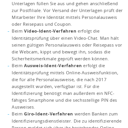
Unterlagen füllen Sie aus und gehen anschließend
zur Postfiliale. Vor Versand der Unterlagen prüft der
Mitarbeiter Ihre Identität mittels Personalausweis
oder Reisepass und Coupon.
Beim
Video-Ident-Verfahren
erfolgt die
Identitätsprüfung über einen Video-Chat. Man hält
seinen gültigen Personalausweis oder Reisepass vor
die Webcam, kippt und bewegt ihn, sodass die
Sicherheitsmerkmale geprüft werden können.
Beim
Ausweis-Ident-Verfahren
erfolgt die
Identitätsprüfung mittels Online-Ausweisfunktion,
die für alle Personalausweise, die nach 2017
ausgestellt wurden, verfügbar ist. Für die
Identifizierung benötigt man außerdem ein NFC-
fähiges Smartphone und die sechsstellige PIN des
Ausweises.
Beim
Giro-Ident-Verfahren
werden Banken zum
Identifizierungsdienstleister. Die zu identifizierende
Person meldet sich über ihr bestehendes Online-