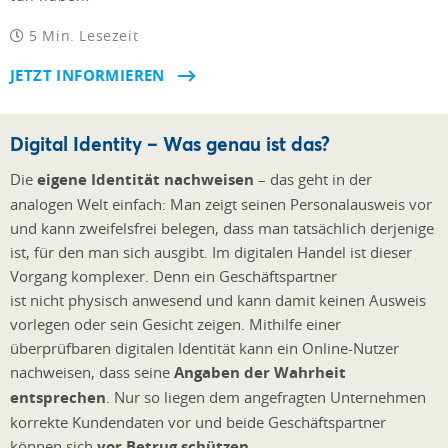
5 Min. Lesezeit
JETZT INFORMIEREN
Digital Identity – Was genau ist das?
Die
eigene Identität nachweisen
– das geht in der
analogen Welt einfach: Man zeigt seinen Personalausweis vor
und kann zweifelsfrei belegen, dass man tatsächlich derjenige
ist, für den man sich ausgibt. Im digitalen Handel ist dieser
Vorgang komplexer. Denn ein Geschäftspartner
ist nicht physisch anwesend und kann damit keinen Ausweis
vorlegen oder sein Gesicht zeigen. Mithilfe einer
überprüfbaren digitalen Identität kann ein Online-Nutzer
nachweisen, dass seine
Angaben der Wahrheit
entsprechen
. Nur so liegen dem angefragten Unternehmen
korrekte Kundendaten vor und beide Geschäftspartner
können sich
vor Betrug schützen
.