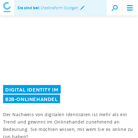
Sie sind bei:
Creditreform Stuttgart
DIGITAL IDENTITY IM
B2B-ONLINEHANDEL
Der Nachweis von digitalen Identitäten ist mehr als ein
Trend und gewinnt im Onlinehandel zunehmend an
Bedeutung. Sie möchten wissen, mit wem Sie es online zu
tun haben?