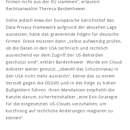
Firmen nicht aus der EU stammen“, erläutert
Rechtsanwältin Theresa Bardenhewer.
Sollte jedoch etwa der Europäische Gerichtshof das
Data Privacy Framework aufgrund der aktuellen Lage
aussetzen, hätte das gravierende Folgen für deutsche
Firmen. Diese müssten dann „selbst aufwendig prüfen,
ob die Daten in den USA technisch und rechtlich
ausreichend vor dem Zugriff der US-Behörden
geschützt sind“, erklärt Bardenhewer. Würde ein Cloud-
Anbieter weiter genutzt, „obwohl das Schutzniveau in
den USA nicht mehr ausreicht“, könne das zu einem
Verstoß gegen die DSGVO und in der Folge zu hohen
Bußgeldern führen. Ihren Mandanten empfiehlt die
Kanzlei darum, sicherheitshalber „eine Exit-Strategie
für die eingesetzten US-Clouds vorzuhalten, um
kurzfristig auf rechtliche Änderungen reagieren zu
können“.