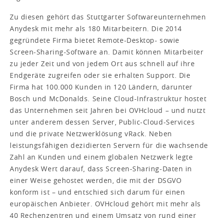
Zu diesen gehört das Stuttgarter Softwareunternehmen
Anydesk mit mehr als 180 Mitarbeitern. Die 2014
gegründete Firma bietet Remote-Desktop- sowie
Screen-Sharing-Software an. Damit können Mitarbeiter
zu jeder Zeit und von jedem Ort aus schnell auf ihre
Endgeräte zugreifen oder sie erhalten Support. Die
Firma hat 100.000 Kunden in 120 Ländern, darunter
Bosch und McDonalds. Seine Cloud-Infrastruktur hostet
das Unternehmen seit Jahren bei OVHcloud – und nutzt
unter anderem dessen Server, Public-Cloud-Services
und die private Netzwerklösung vRack. Neben
leistungsfähigen dezidierten Servern für die wachsende
Zahl an Kunden und einem globalen Netzwerk legte
Anydesk Wert darauf, dass Screen-Sharing-Daten in
einer Weise gehostet werden, die mit der DSGVO
konform ist – und entschied sich darum für einen
europäischen Anbieter. OVHcloud gehört mit mehr als
40 Rechenzentren und einem Umsatz von rund einer