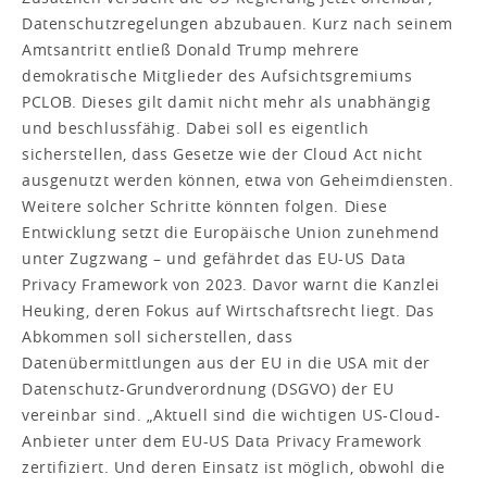
Datenschutzregelungen abzubauen. Kurz nach seinem
Amtsantritt entließ Donald Trump mehrere
demokratische Mitglieder des Aufsichtsgremiums
PCLOB. Dieses gilt damit nicht mehr als unabhängig
und beschlussfähig. Dabei soll es eigentlich
sicherstellen, dass Gesetze wie der Cloud Act nicht
ausgenutzt werden können, etwa von Geheimdiensten.
Weitere solcher Schritte könnten folgen. Diese
Entwicklung setzt die Europäische Union zunehmend
unter Zugzwang – und gefährdet das EU-US Data
Privacy Framework von 2023. Davor warnt die Kanzlei
Heuking, deren Fokus auf Wirtschaftsrecht liegt. Das
Abkommen soll sicherstellen, dass
Datenübermittlungen aus der EU in die USA mit der
Datenschutz-Grundverordnung (DSGVO) der EU
vereinbar sind. „Aktuell sind die wichtigen US-Cloud-
Anbieter unter dem EU-US Data Privacy Framework
zertifiziert. Und deren Einsatz ist möglich, obwohl die