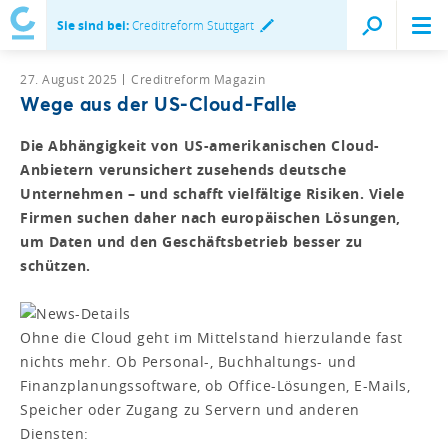
Sie sind bei:
Creditreform Stuttgart
27. August 2025
Creditreform Magazin
Wege aus der US-Cloud-Falle
Die Abhängigkeit von US-amerikanischen Cloud-
Anbietern verunsichert zusehends deutsche
Unternehmen – und schafft vielfältige Risiken. Viele
Firmen suchen daher nach europäischen Lösungen,
um Daten und den Geschäftsbetrieb besser zu
schützen.
Ohne die Cloud geht im Mittelstand hierzulande fast
nichts mehr. Ob Personal-, Buchhaltungs- und
Finanzplanungssoftware, ob Office-Lösungen, E-Mails,
Speicher oder Zugang zu Servern und anderen
Diensten: