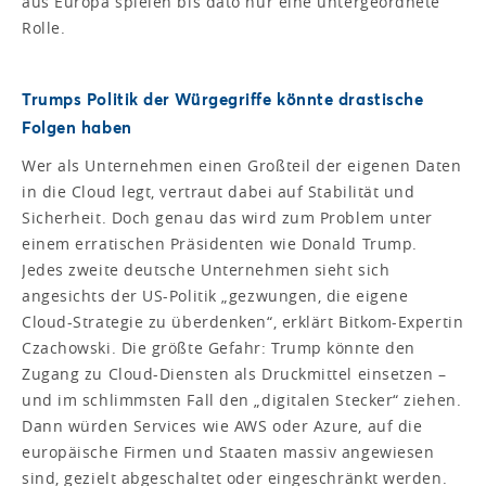
aus Europa spielen bis dato nur eine untergeordnete
Rolle.
Trumps Politik der Würgegriffe könnte drastische
Folgen haben
Wer als Unternehmen einen Großteil der eigenen Daten
in die Cloud legt, vertraut dabei auf Stabilität und
Sicherheit. Doch genau das wird zum Problem unter
einem erratischen Präsidenten wie Donald Trump.
Jedes zweite deutsche Unternehmen sieht sich
angesichts der US-Politik „gezwungen, die eigene
Cloud-Strategie zu überdenken“, erklärt Bitkom-Expertin
Czachowski. Die größte Gefahr: Trump könnte den
Zugang zu Cloud-Diensten als Druckmittel einsetzen –
und im schlimmsten Fall den „digitalen Stecker“ ziehen.
Dann würden Services wie AWS oder Azure, auf die
europäische Firmen und Staaten massiv angewiesen
sind, gezielt abgeschaltet oder eingeschränkt werden.