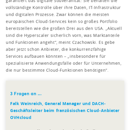
garantiert das digitale Souveränität: Sie behalten die
vollständige Kontrolle über ihre Daten, IT-Infrastruktur
und digitalen Prozesse. Zwar können die meisten
europäischen Cloud-Services kein so großes Portfolio
bereitstellen wie die großen Drei aus den USA. „Aktuell
sind die Hyperscaler sicherlich vorn, was Marktanteile
und Funktionen angeht“, meint Czachowski. Es gebe
aber jetzt schon Anbieter, die konkurrenzfähige
Services aufbauen könnten – „insbesondere für
spezialisierte Anwendungsfälle oder für Unternehmen,
die nur bestimmte Cloud-Funktionen benötigen“.
3 Fragen an ...
Falk Weinreich, General Manager und DACH-
Geschäftsleiter beim französischen Cloud-Anbieter
OVHcloud