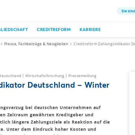
Sie sind
GLIEDSCHAFT
CREDITREFORM
KARRIERE
Presse, Fachbeiträge & Neuigkeiten
Creditreform Zahlungsindikator D
 Deutschland
Wirtschaftsforschung
Pressemeldung
dikator Deutschland – Winter
lungsverzug bei deutschen Unternehmen auf
lben Zeitraum gewährten Kreditgeber und
lich längere Zahlungsziele als Reaktion auf die
age. Unter dem Eindruck hoher Kosten und