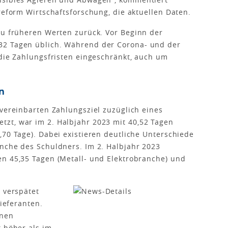
reform Wirtschaftsforschung, die aktuellen Daten.
zu früheren Werten zurück. Vor Beginn der
32 Tagen üblich. Während der Corona- und der
 die Zahlungsfristen eingeschränkt, auch um
n
 vereinbarten Zahlungsziel zuzüglich eines
zt, war im 2. Halbjahr 2023 mit 40,52 Tagen
,70 Tage). Dabei existieren deutliche Unterschiede
nche des Schuldners. Im 2. Halbjahr 2023
en 45,35 Tagen (Metall- und Elektrobranche) und
 verspätet
Lieferanten.
enen
t höher als im