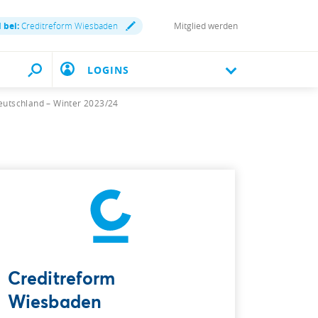
 bei:
Creditreform Wiesbaden
Mitglied werden
LOGINS
eutschland – Winter 2023/24
Creditreform
Wiesbaden