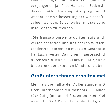
vergangenen Jahr“, so Hantzsch. Bedenkli
dass die aktuellen Konjunkturprognosen 
wesentliche Verbesserung der wirtschaft
zeigen würden. So sei weiter mit steigen
Insolvenzen zu rechnen.
„Die Transaktionswerte dürften aufgrund
verschlechterten und unsicheren Wirtsch
tendenziell sinken. So mussten Geschäfte
Hantzsch weiter. Damit verringerte sich 
durchschnittlich 1.955 Euro (1. Halbjahr
blieb trotz der aktuellen Minderung abe
Großunternehmen erhalten meh
Mehr als die Hälfte der Außenstände in D
Großunternehmen mit mehr als 250 Mitarb
rückläufig (minus 1,4 Prozentpunkte). K
waren für 27,1 Prozent des überfälligen 