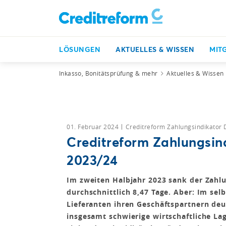
LÖSUNGEN
AKTUELLES & WISSEN
MIT
Inkasso, Bonitätsprüfung & mehr
Aktuelles & Wissen
01. Februar 2024
Creditreform Zahlungsindikator
Creditreform Zahlungsin
2023/24
Im zweiten Halbjahr 2023 sank der Zah
durchschnittlich 8,47 Tage. Aber: Im se
Lieferanten ihren Geschäftspartnern deut
insgesamt schwierige wirtschaftliche L