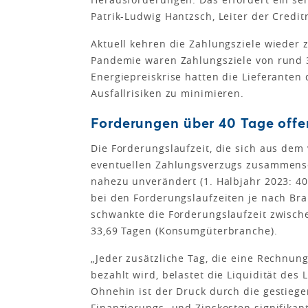
Patrik-Ludwig Hantzsch, Leiter der Credit
Aktuell kehren die Zahlungsziele wieder 
Pandemie waren Zahlungsziele von rund 
Energiepreiskrise hatten die Lieferanten
Ausfallrisiken zu minimieren.
Forderungen über 40 Tage offe
Die Forderungslaufzeit, die sich aus dem
eventuellen Zahlungsverzugs zusammenset
nahezu unverändert (1. Halbjahr 2023: 40
bei den Forderungslaufzeiten je nach Bra
schwankte die Forderungslaufzeit zwisch
33,69 Tagen (Konsumgüterbranche).
„Jeder zusätzliche Tag, die eine Rechnung
bezahlt wird, belastet die Liquidität des 
Ohnehin ist der Druck durch die gestieg
Finanzierungs- und Zinskosten signifikan