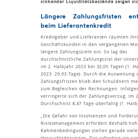
sinkender Liquiditätsbestände zeigen s
Längere Zahlungsfristen ent
beim Lieferantenkredit
Kreditgeber und Lieferanten räumten ihr
Geschäftskunden in den vergangenen Mo
längere Zahlungsziele ein. So lag das
durchschnittliche Zahlungsziel der Unt
im 2. Halbjahr 2023 bei 32,05 Tagen (1. H
2023: 29,93 Tage). Durch die Ausweitung 
Zahlungsfristen blieb den Schuldnern me
zum Begleichen der Rechnungen. Infolge
verringerte sich der Zahlungsverzug. Im
Durchschnitt 8,47 Tage überfällig (1. Halb
„Die Gefahr von Insolvenzen und Forderun
Risikomanagement erfordert deshalb hoh
Rahmenbedingungen stellen gerade viele
Herausforderungen. Das erfordert ein se