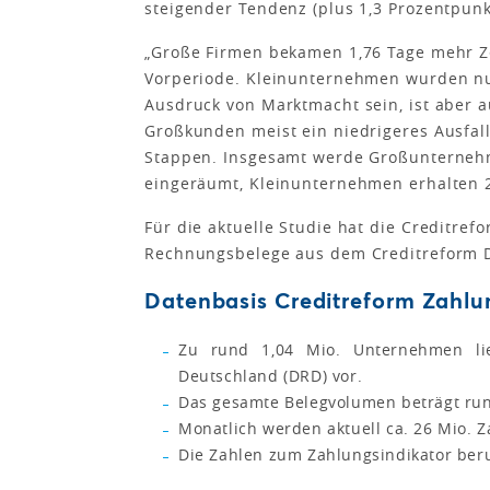
steigender Tendenz (plus 1,3 Prozentpunk
„Große Firmen bekamen 1,76 Tage mehr Z
Vorperiode. Kleinunternehmen wurden nur
Ausdruck von Marktmacht sein, ist aber a
Großkunden meist ein niedrigeres Ausfallr
Stappen. Insgesamt werde Großunternehm
eingeräumt, Kleinunternehmen erhalten 2
Für die aktuelle Studie hat die Creditref
Rechnungsbelege aus dem Creditreform D
Datenbasis Creditreform Zahlu
Zu rund 1,04 Mio. Unternehmen lie
Deutschland (DRD) vor.
Das gesamte Belegvolumen beträgt run
Monatlich werden aktuell ca. 26 Mio. Z
Die Zahlen zum Zahlungsindikator beru