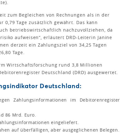
te).
eit zum Begleichen von Rechnungen als in der
 0,79 Tage zusätzlich gewährt. Das kann
uch betriebswirtschaftlich nachzuvollziehen, da
isiko aufweisen“, erläutert DRD-Leiterin Janine
en derzeit ein Zahlungsziel von 34,25 Tagen
6,80 Tage.
orm Wirtschaftsforschung rund 3,8 Millionen
ebitorenregister Deutschland (DRD) ausgewertet.
ngsindikator Deutschland:
gen Zahlungsinformationen im Debitorenregister
d 86 Mrd. Euro.
ahlungsinformationen eingeliefert.
hen auf überfälligen, aber ausgeglichenen Belegen.