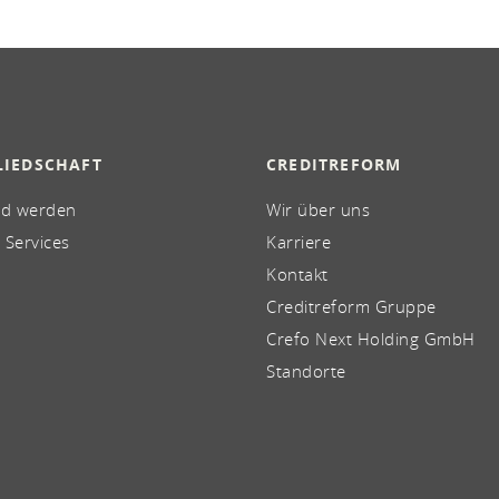
LIEDSCHAFT
CREDITREFORM
ed werden
Wir über uns
 Services
Karriere
Kontakt
Creditreform Gruppe
Crefo Next Holding GmbH
Standorte