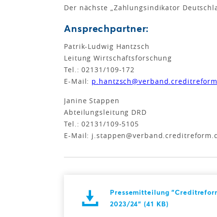
Der nächste „Zahlungsindikator Deutschl
Ansprechpartner:
Patrik-Ludwig Hantzsch
Leitung Wirtschaftsforschung
Tel.: 02131/109-172
E-Mail:
p.hantzsch@verband.creditreform
Janine Stappen
Abteilungsleitung DRD
Tel.: 02131/109-5105
E-Mail: j.stappen@verband.creditreform.
Pressemitteilung "Creditrefo
2023/24" (41 KB)