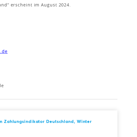
and“ erscheint im August 2024.
.de
de
rm Zahlungsindikator Deutschland, Winter