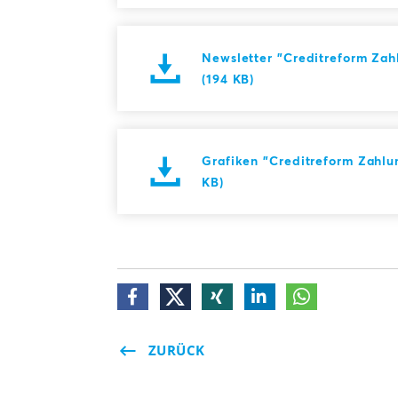
Newsletter "Creditreform Zah
(194 KB)
Grafiken "Creditreform Zahlu
KB)
ZURÜCK