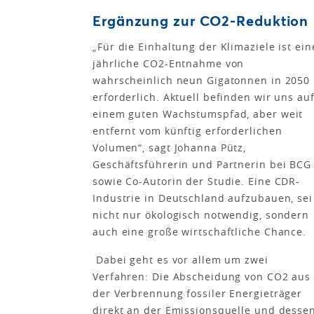
Ergänzung zur CO2-Reduktion
„Für die Einhaltung der Klimaziele ist ein
jährliche CO2-Entnahme von
wahrscheinlich neun Gigatonnen in 2050
erforderlich. Aktuell befinden wir uns au
einem guten Wachstumspfad, aber weit
entfernt vom künftig erforderlichen
Volumen“, sagt Johanna Pütz,
Geschäftsführerin und Partnerin bei BCG
sowie Co-Autorin der Studie. Eine CDR-
Industrie in Deutschland aufzubauen, sei
nicht nur ökologisch notwendig, sondern
auch eine große wirtschaftliche Chance.
Dabei geht es vor allem um zwei
Verfahren: Die Abscheidung von CO2 aus
der Verbrennung fossiler Energieträger
direkt an der Emissionsquelle und desse