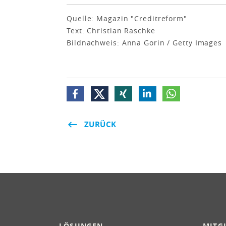
Quelle: Magazin "Creditreform"
Text: Christian Raschke
Bildnachweis: Anna Gorin / Getty Images
ZURÜCK
LÖSUNGEN
MITG