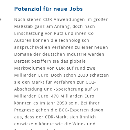
Potenzial für neue Jobs
e
Noch stehen CDR-Anwendungen im großen
Maßstab ganz am Anfang, doch nach
Einschätzung von Pütz und ihren Co-
f
Autoren können die technologisch
anspruchsvollen Verfahren zu einer neuen
Domäne der deutschen Industrie werden.
Derzeit beziffern sie das globale
Marktvolumen von CDR auf rund zwei
Milliarden Euro. Doch schon 2030 schätzen
sie den Markt für Verfahren zur CO2-
Abscheidung und -Speicherung auf 61
Milliarden Euro. 470 Milliarden Euro
könnten es im Jahr 2050 sein. Bei ihrer
Prognose gehen die BCG-Experten davon
aus, dass der CDR-Markt sich ähnlich
entwickeln könnte wie die Wind- und
n