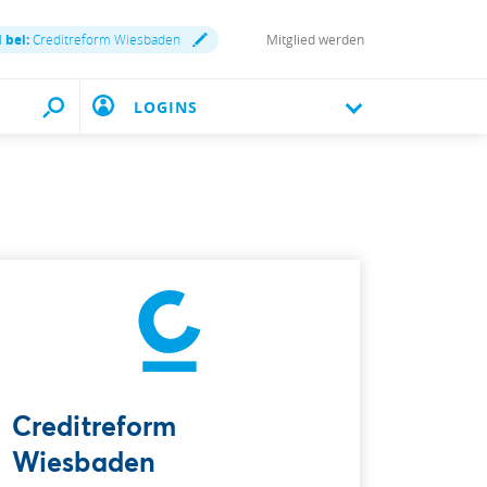
 bei:
Creditreform Wiesbaden
Mitglied werden
LOGINS
Creditreform
Wiesbaden